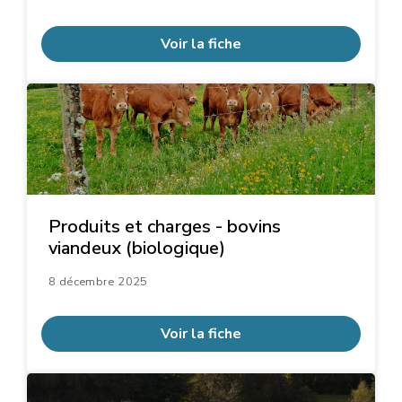
Voir la fiche
Produits et charges - bovins
viandeux (biologique)
8 décembre 2025
Voir la fiche