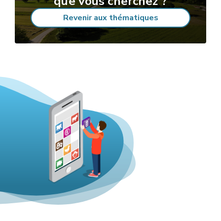
que vous cherchez ?
Revenir aux thématiques