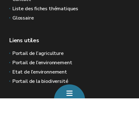
Liste des fiches thématiques
Glossaire
Liens utiles
Portail de l’agriculture
Portail de l’environnement
Etat de l’environnement
Portail de la biodiversité
Sites généraux de la Wallonie
Wallonie.be
Gouvernement wallon
Service public de Wallonie