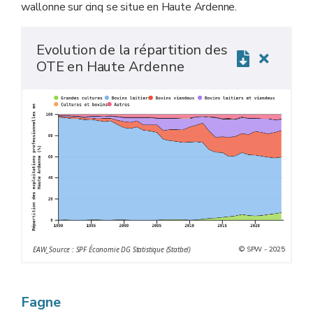
wallonne sur cinq se situe en Haute Ardenne.
Evolution de la répartition des
OTE en Haute Ardenne
© SPW - 2025
EAW_Source : SPF Économie DG Statistique (Statbel)
Fagne