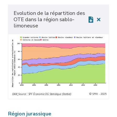
Evolution de la répartition des
OTE dans la région sablo-
limoneuse
© SPW - 2025
EAW_Source : SPF Économie DG Statistique (Statbel)
Région jurassique