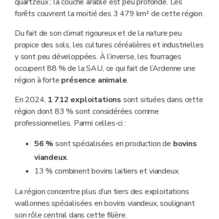
quartzeux ; la couche arable est peu profonde. Les
forêts couvrent la moitié des 3 479 km² de cette région.
Du fait de son climat rigoureux et de la nature peu
propice des sols, les cultures céréalières et industrielles
y sont peu développées. À l’inverse, les fourrages
occupent 88 % de la SAU, ce qui fait de l’Ardenne une
région à forte
présence animale
.
En 2024,
1 712 exploitations
sont situées dans cette
région dont 83 % sont considérées comme
professionnelles. Parmi celles-ci :
56 %
sont spécialisées en production de
bovins
viandeux
.
13 % combinent bovins laitiers et viandeux.
La région concentre plus d’un tiers des exploitations
wallonnes spécialisées en bovins viandeux, soulignant
son rôle central dans cette filière.