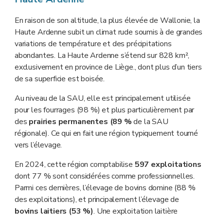
En raison de son altitude, la plus élevée de Wallonie, la
Haute Ardenne subit un climat rude soumis à de grandes
variations de température et des précipitations
abondantes. La Haute Ardenne s’étend sur 828 km²,
exclusivement en province de Liège., dont plus d’un tiers
de sa superficie est boisée.
Au niveau de la SAU, elle est principalement utilisée
pour les fourrages (98 %) et plus particulièrement par
des
prairies permanentes (89 %
de la SAU
régionale). Ce qui en fait une région typiquement tourné
vers l’élevage.
En 2024, cette région comptabilise
597 exploitations
dont 77 % sont considérées comme professionnelles.
Parmi ces dernières, l’élevage de bovins domine (88 %
des exploitations), et principalement l’élevage de
bovins laitiers (53 %)
. Une exploitation laitière