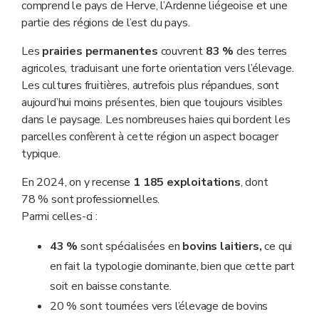
comprend le pays de Herve, l’Ardenne liégeoise et une
partie des régions de l’est du pays.
Les
prairies permanentes
couvrent
83 %
des terres
agricoles, traduisant une forte orientation vers l’élevage.
Les cultures fruitières, autrefois plus répandues, sont
aujourd’hui moins présentes, bien que toujours visibles
dans le paysage. Les nombreuses haies qui bordent les
parcelles confèrent à cette région un aspect bocager
typique.
En 2024, on y recense
1 185 exploitations
, dont
78 % sont professionnelles.
Parmi celles-ci :
43 %
sont spécialisées en
bovins laitiers,
ce qui
en fait la typologie dominante, bien que cette part
soit en baisse constante.
20 % sont tournées vers l’élevage de bovins