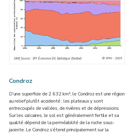
© SPW - 2025
EAW_Source : SPF Économie DG Statistique (Statbel)
Condroz
D’une superficie de 2 632 km², le Condroz est une région
au relief plutôt accidenté ; les plateaux y sont
entrecoupés de vallées, de rivières et de dépressions.
Sur les calcaires, le sol est généralement fertile et sa
qualité dépend de la perméabilité de la roche sous-
jacente. Le Condroz s’étend principalement sur la