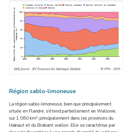
© SPW - 2025
EAW_Source : SPF Économie DG Statistique (Statbel)
Région sablo-limoneuse
La région sablo-limoneuse, bien que principalement
située en Flandre, s’étend partiellement en Wallonie,
sur 1 080 km², principalement dans les provinces du
Hainaut et du Brabant wallon. Elle se caractérise par