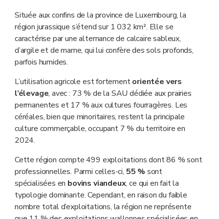
Située aux confins de la province de Luxembourg, la
région jurassique s’étend sur 1 032 km². Elle se
caractérise par une alternance de calcaire sableux,
d’argile et de marne, qui lui confère des sols profonds,
parfois humides.
L’utilisation agricole est fortement
orientée vers
l’élevage
, avec : 73 % de la SAU dédiée aux prairies
permanentes et 17 % aux cultures fourragères. Les
céréales, bien que minoritaires, restent la principale
culture commerçable, occupant 7 % du territoire en
2024.
Cette région compte 499 exploitations dont 86 % sont
professionnelles. Parmi celles-ci,
55
%
sont
spécialisées en
bovins viandeux
, ce qui en fait la
typologie dominante. Cependant, en raison du faible
nombre total d’exploitations, la région ne représente
que 11 % des exploitations wallonnes spécialisées en