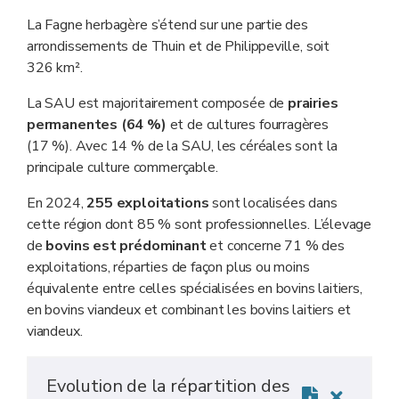
La Fagne herbagère s’étend sur une partie des
arrondissements de Thuin et de Philippeville, soit
326 km².
La SAU est majoritairement composée de
prairies
permanentes (64 %)
et de cultures fourragères
(17 %). Avec 14 % de la SAU, les céréales sont la
principale culture commerçable.
En 2024,
255 exploitations
sont localisées dans
cette région dont 85 % sont professionnelles. L’élevage
de
bovins est prédominant
et concerne 71 % des
exploitations, réparties de façon plus ou moins
équivalente entre celles spécialisées en bovins laitiers,
en bovins viandeux et combinant les bovins laitiers et
viandeux.
Evolution de la répartition des