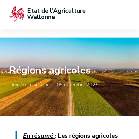
Etat de l'Agriculture 
Wallonne
Régions agricoles
Dernière mise à jour : 05 décembre 2025
En résumé
:
Les régions agricoles