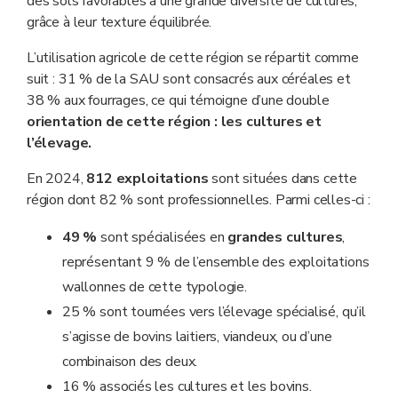
des sols favorables à une grande diversité de cultures,
grâce à leur texture équilibrée.
L’utilisation agricole de cette région se répartit comme
suit : 31 % de la SAU sont consacrés aux céréales et
38 % aux fourrages, ce qui témoigne d’une double
orientation de cette région : les cultures et
l’élevage.
En 2024,
812 exploitations
sont situées dans cette
région dont 82 % sont professionnelles. Parmi celles-ci :
49 %
sont spécialisées en
grandes cultures
,
représentant 9 % de l’ensemble des exploitations
wallonnes de cette typologie.
25 % sont tournées vers l’élevage spécialisé, qu’il
s’agisse de bovins laitiers, viandeux, ou d’une
combinaison des deux.
16 % associés les cultures et les bovins.