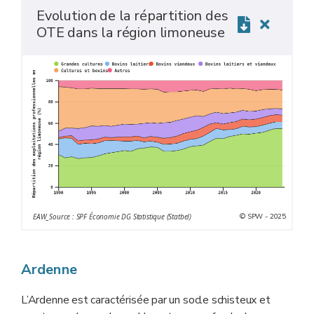
Evolution de la répartition des
OTE dans la région limoneuse
© SPW - 2025
EAW_Source : SPF Économie DG Statistique (Statbel)
Ardenne
L’Ardenne est caractérisée par un socle schisteux et