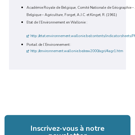
Académie Royale de Belgique, Comité Nationale de Géographie – 
Belgique – Agriculture, Forget, A.J.C. et Kinget, R. (1961)
Etat de l’Environnement en Wallonie :
http://etat.environnement.wallonie.be/contents/indicatorsheets/
Portail de l’Environnement :
http://environnement.wallonie.be/eew2000/agri/4agr1.htm
Inscrivez-vous à notre