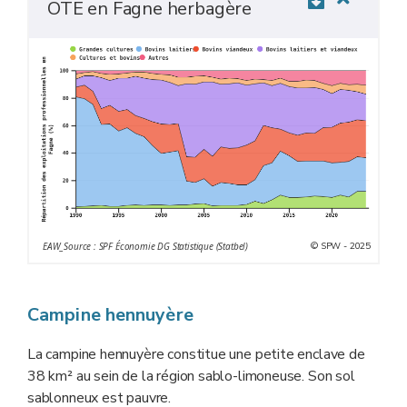
OTE en Fagne herbagère
© SPW - 2025
EAW_Source : SPF Économie DG Statistique (Statbel)
Campine hennuyère
La campine hennuyère constitue une petite enclave de
38 km² au sein de la région sablo-limoneuse. Son sol
sablonneux est pauvre.