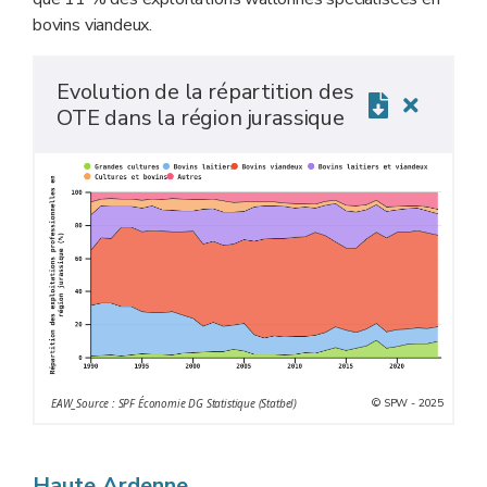
bovins viandeux.
Evolution de la répartition des
OTE dans la région jurassique
© SPW - 2025
EAW_Source : SPF Économie DG Statistique (Statbel)
Haute Ardenne