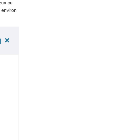
eux ou
 environ