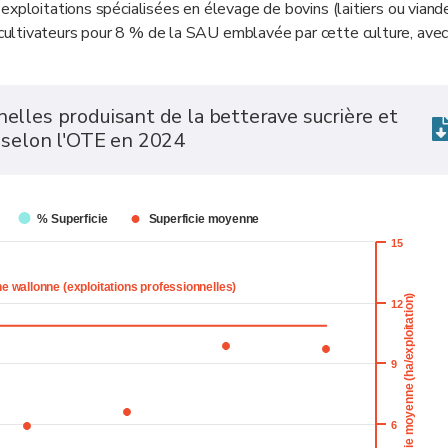
exploitations spécialisées en élevage de bovins (laitiers ou viand
ultivateurs pour 8 % de la SAU emblavée par cette culture, avec
nelles produisant de la betterave sucrière et
e selon l'OTE en 2024
% Superficie
Superficie moyenne
15
 wallonne (exploitations professionnelles)
Superficie moyenne (ha/exploitation)
12
9
6