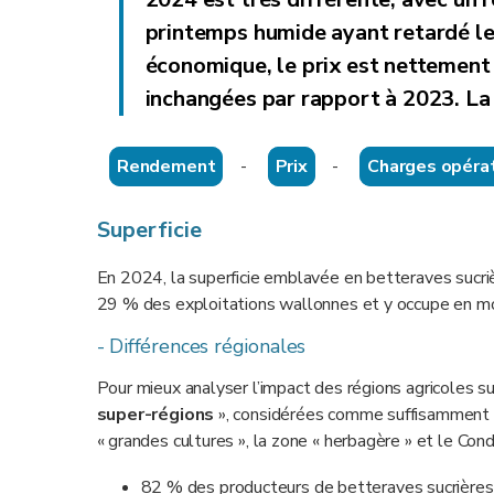
printemps humide ayant retardé le
économique, le prix est nettement 
inchangées par rapport à 2023. La 
Rendement
-
Prix
-
Charges opéra
Superficie
En 2024, la superficie emblavée en betteraves sucri
29 % des exploitations wallonnes et y occupe en 
- Différences régionales
Pour mieux analyser l’impact des régions agricoles s
super-régions
», considérées comme suffisamment h
« grandes cultures », la zone « herbagère » et le Cond
82 % des producteurs de betteraves sucrières s