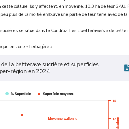
à cette culture. Ils y affectent, en moyenne, 10,3 ha de leur SAU. 
 peu plus de la moitié emblave une partie de leur terre avec de la
ucrières se situe dans le Condroz. Les « betteraviers » de cette 
ique en zone « herbagère ».
de la betterave sucrière et superficies
uper-région en 2024
% Superficie
Superficie moyenne
15
Moyenne wallonne
12