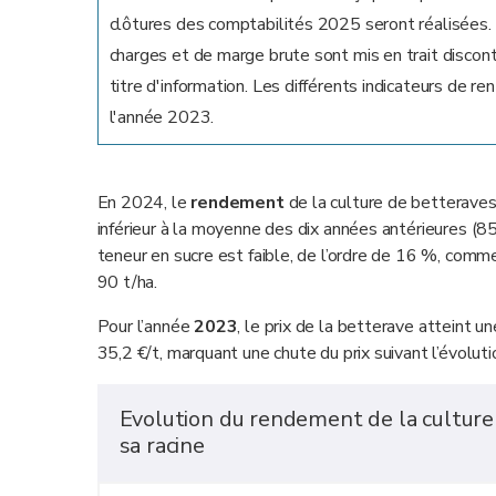
clôtures des comptabilités 2025 seront réalisées. P
charges et de marge brute sont mis en trait discon
titre d'information. Les différents indicateurs de r
l'année 2023.
En 2024, le
rendement
de la culture de betteraves
inférieur à la moyenne des dix années antérieures (85
teneur en sucre est faible, de l’ordre de 16 %, co
90 t/ha.
Pour l’année
2023
, le prix de la betterave atteint 
35,2 €/t, marquant une chute du prix suivant l’évoluti
Evolution du rendement de la culture 
sa racine