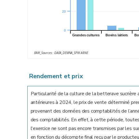
20
0
Grandes cultures
Bovins laitiers
Bo
EAW_Sources : DAEA_DEMNA_SPW ARNE
Rendement et prix
Particularité de la culture de la betterave sucrièr
antérieures à 2024, le prix de vente déterminé pre
provenant des données des comptabilités de l’année
des comptabilités. En effet, à cette période, toute
l'exercice ne sont pas encore transmises par les suc
en fonction du décompte final reçu par le producteu