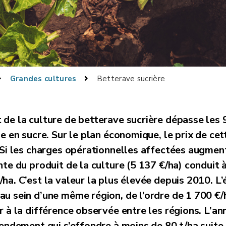
Grandes cultures
Betterave sucrière
 de la culture de betterave sucrière dépasse
les 9
e en sucre. Sur le plan économique, le prix de cet
 Si les charges opérationnelles affectées augmen
te du produit de la culture (5 137 €/ha) conduit 
ha. C’est la valeur la plus élevée depuis 2010. L’
u sein d’une même région, de l’ordre de 1 700 €/
r à la différence observée entre les régions. L’an
rendement qui s’effondre à moins de 80 t/ha suite