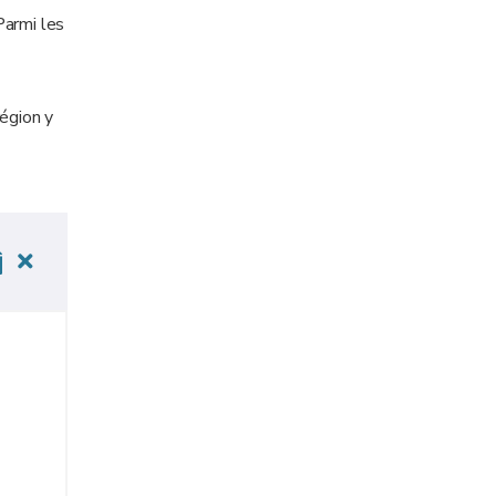
Parmi les
région y