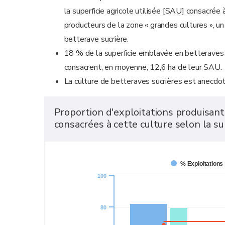
la superficie agricole utilisée [SAU] consacrée 
producteurs de la zone « grandes cultures », un
betterave sucrière.
18 % de la superficie emblavée en betteraves s
consacrent, en moyenne, 12,6 ha de leur SAU.
La culture de betteraves sucrières est anecdot
Proportion d'exploitations produisant 
consacrées à cette culture selon la s
% Exploitations
100
80