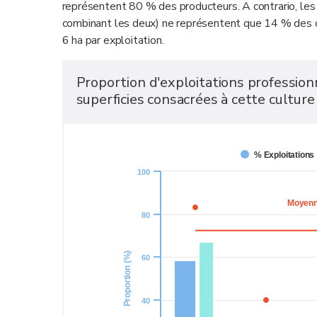
représentent 80 % des producteurs. A contrario, les 
combinant les deux) ne représentent que 14 % des c
6 ha par exploitation.
Proportion d'exploitations profession
superficies consacrées à cette cultur
% Exploitations
100
Moyenne
80
Proportion (%)
60
40