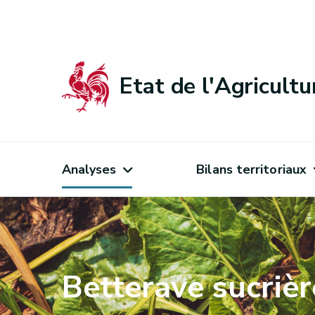
Etat de l'Agricult
Analyses
Bilans territoriaux
Betterave sucrièr