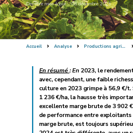
Dernière mise à jour : 08 décembre 2025
Accueil
Analyse
Productions agricoles
En résumé
:
En
2023, le rendement
avec, cependant, une faible richess
culture en 2023 grimpe à 56,9 €/t.
1 236 €/ha, la hausse très importan
excellente marge brute de 3 902 €/
de performance entre exploitants a
marge brute, est toujours supérieu
2024 est très différente, avec un 