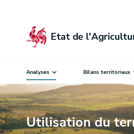
Etat de l'Agricult
Analyses
Bilans territoriaux
Utilisation du ter