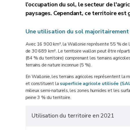
l’occupation du sol, le secteur de l'ag
paysages. Cependant, ce territoire est g
Une utilisation du sol majoritairement
Avec 16 900 km², la Wallonie représente 55 % de la s
de 30 689 km². Le territoire wallon peut être réparti s
(84 % du territoire) comprenant les terrains agricoles, 
terrains de nature inconnue (5 %).
En Wallonie, les terrains agricoles représentent la m
et constituent la
superficie agricole utilisée (SA
milieux semi-naturels, les zones humides et les surfac
peine 3 % du territoire.
Utilisation du territoire en 2021