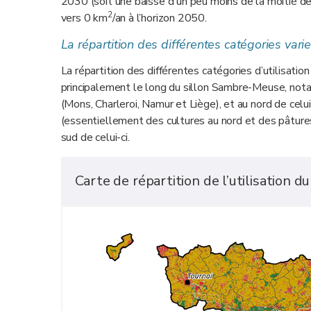
2030 (soit une baisse d'un peu moins de la moitié 
2
vers 0 km
/an à l’horizon 2050.
La répartition des différentes catégories varie
La répartition des différentes catégories d’utilisation
principalement le long du sillon Sambre-Meuse, not
(Mons, Charleroi, Namur et Liège), et au nord de celui-
(essentiellement des cultures au nord et des pâtures
sud de celui-ci.
Carte de répartition de l’utilisation d