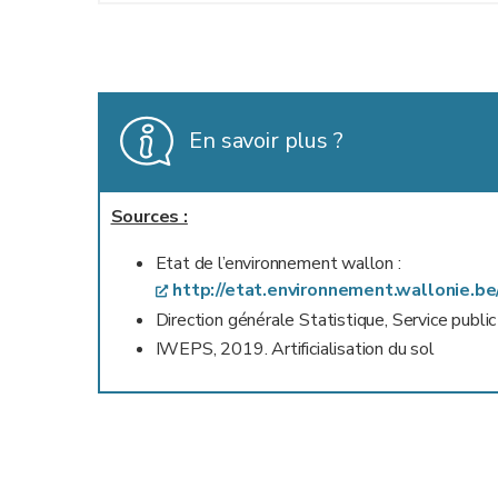
En savoir plus ?
Sources :
Etat de l’environnement wallon :
http://etat.environnement.wallonie.b
Direction générale Statistique, Service publi
IWEPS, 2019. Artificialisation du sol