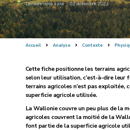
Dernière mise à jour : 02 décembre 2022
Accueil
Analyse
Contexte
Physiq
Cette fiche positionne les terrains agri
selon leur utilisation, c’est-à-dire leur
terrains agricoles n’est pas exploitée, c
superficie agricole utilisée.
La Wallonie couvre un peu plus de la mo
agricoles couvrent la moitié de la Wall
font partie de la superficie agricole ut