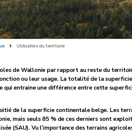
ue
Utilisation du territoire
coles de Wallonie par rapport au reste du territoi
 fonction ou leur usage. La totalité de la superfici
e qui entraine une différence entre cette superfici
itié de la superficie continentale belge. Les terr
onie, mais seuls 85 % de ces derniers sont exploi
ilisée (SAU). Vu l’importance des terrains agricol