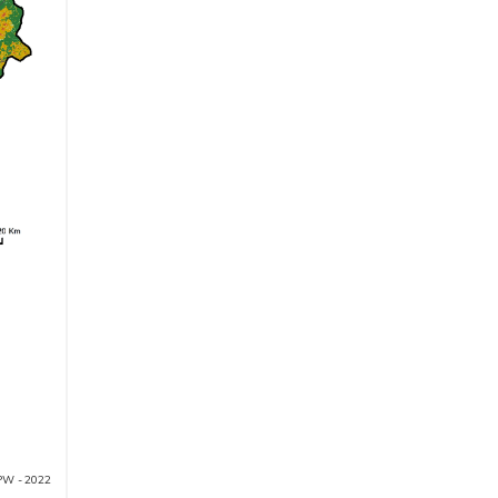
taires
PW - 2022