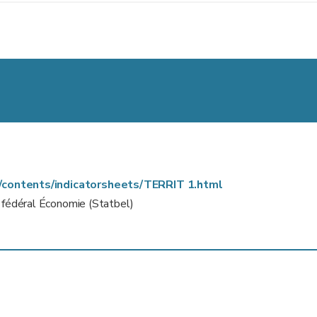
e/contents/indicatorsheets/TERRIT 1.html
c fédéral Économie (Statbel)