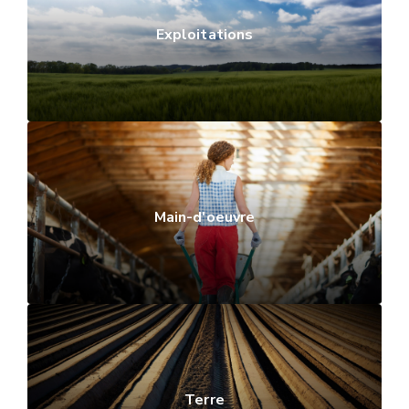
Exploitations
Main-d'oeuvre
Terre