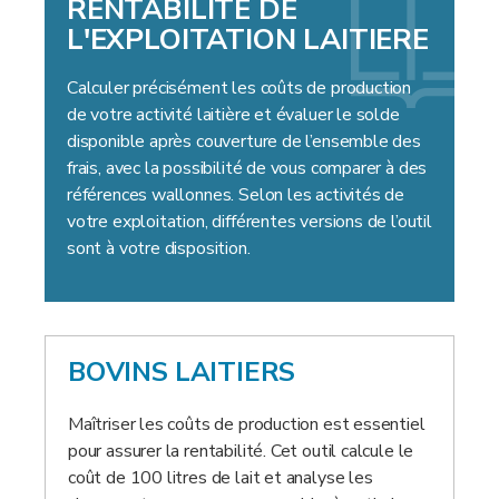
RENTABILITE DE
L'EXPLOITATION LAITIERE
Calculer précisément les coûts de production
de votre activité laitière et évaluer le solde
disponible après couverture de l’ensemble des
frais, avec la possibilité de vous comparer à des
références wallonnes. Selon les activités de
votre exploitation, différentes versions de l’outil
sont à votre disposition.
BOVINS LAITIERS
Maîtriser les coûts de production est essentiel
pour assurer la rentabilité. Cet outil calcule le
coût de 100 litres de lait et analyse les