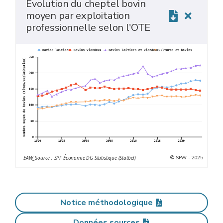
Evolution du cheptel bovin
moyen par exploitation
professionnelle selon l'OTE
© SPW - 2025
EAW_Source : SPF Économie DG Statistique (Statbel)
Notice méthodologique
Données sources