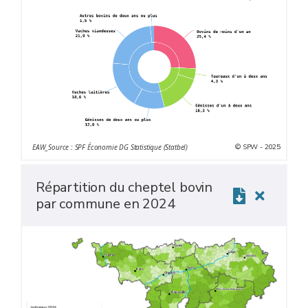
les progrès techniques et génétiques qui permettent de
produire davantage avec moins d’animaux.
© SPW - 2025
EAW_Source : SPF Économie DG Statistique (Statbel)
Répartition du cheptel bovin
par commune en 2024