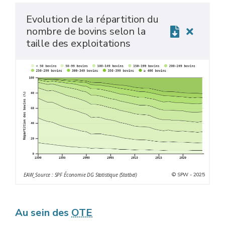
Evolution de la répartition du
nombre de bovins selon la
taille des exploitations
© SPW - 2025
EAW_Source : SPF Économie DG Statistique (Statbel)
Au sein des
OTE