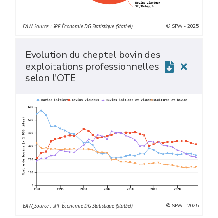
© SPW - 2025
EAW_Source : SPF Économie DG Statistique (Statbel)
Evolution du cheptel bovin des
exploitations professionnelles
selon l'OTE
© SPW - 2025
EAW_Source : SPF Économie DG Statistique (Statbel)