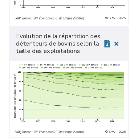
© SPW - 2025
EAW_Source : SPF Économie DG Statistique (Statbel)
Evolution de la répartition des
détenteurs de bovins selon la
taille des exploitations
© SPW - 2025
EAW_Source : SPF Économie DG Statistique (Statbel)