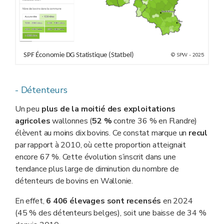
SPF Économie DG Statistique (Statbel)
© SPW - 2025
- Détenteurs
Un peu
plus de la moitié des exploitations
agricoles
wallonnes (
52 %
contre 36 % en Flandre)
élèvent au moins dix bovins. Ce constat marque un
recul
par rapport à 2010, où cette proportion atteignait
encore 67 %. Cette évolution s’inscrit dans une
tendance plus large de diminution du nombre de
détenteurs de bovins en Wallonie.
En effet,
6 406 élevages sont recensés
en 2024
(45 % des détenteurs belges), soit une baisse de 34 %