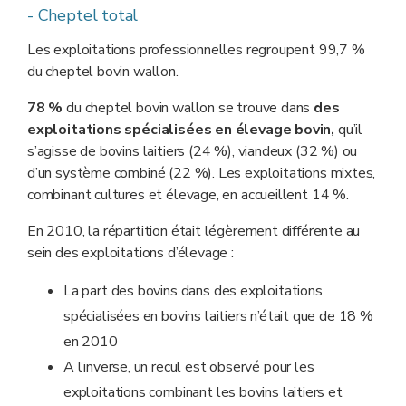
- Cheptel total
Les exploitations professionnelles regroupent 99,7 %
du cheptel bovin wallon.
78 %
du cheptel bovin wallon se trouve dans
des
exploitations spécialisées en élevage bovin,
qu’il
s’agisse de bovins laitiers (24 %), viandeux (32 %) ou
d’un système combiné (22 %). Les exploitations mixtes,
combinant cultures et élevage, en accueillent 14 %.
En 2010, la répartition était légèrement différente au
sein des exploitations d’élevage :
La part des bovins dans des exploitations
spécialisées en bovins laitiers n’était que de 18 %
en 2010
A l’inverse, un recul est observé pour les
exploitations combinant les bovins laitiers et