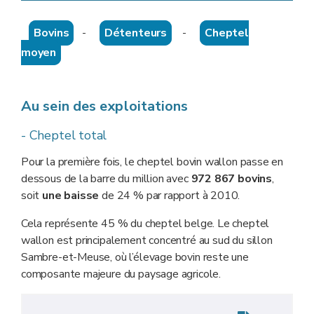
Bovins
-
Détenteurs
-
Cheptel
moyen
Au sein des exploitations
- Cheptel total
Pour la première fois, le cheptel bovin wallon passe en
dessous de la barre du million avec
972 867 bovins
,
soit
une baisse
de 24 % par rapport à 2010.
Cela représente 45 % du cheptel belge. Le cheptel
wallon est principalement concentré au sud du sillon
Sambre-et-Meuse, où l’élevage bovin reste une
composante majeure du paysage agricole.