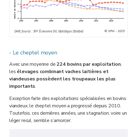
© SPW - 2025
EAW_Source : SPF Économie DG Statistique (Statbel)
- Le cheptel moyen
Avec une moyenne de
224 bovins par exploitation
,
les
élevages combinant vaches laitières et
viandeuses possèdent les troupeaux les plus
importants
.
Exception faite des exploitations spécialisées en bovins
viandeux, le cheptel moyen a progressé depuis 2010.
Toutefois, ces dernières années, une stagnation, voire un
léger recul, semble s’amorcer.