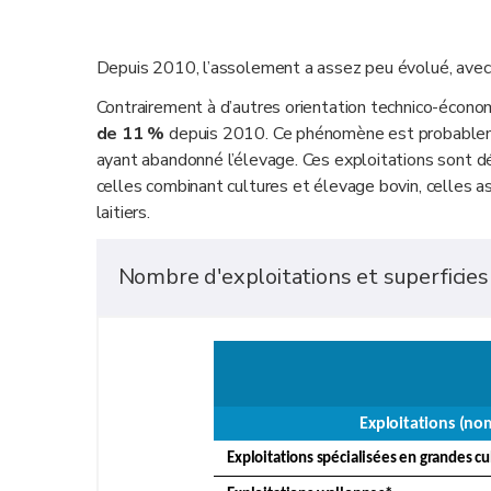
Depuis 2010, l’assolement a assez peu évolué, avec 
Contrairement à d’autres orientation technico-écono
de
11 %
depuis 2010. Ce phénomène est probableme
ayant abandonné l’élevage. Ces exploitations sont d
celles combinant cultures et élevage bovin, celles as
laitiers.
Nombre d'exploitations et superficies
Exploitations (no
Exploitations spécialisées en grandes cu