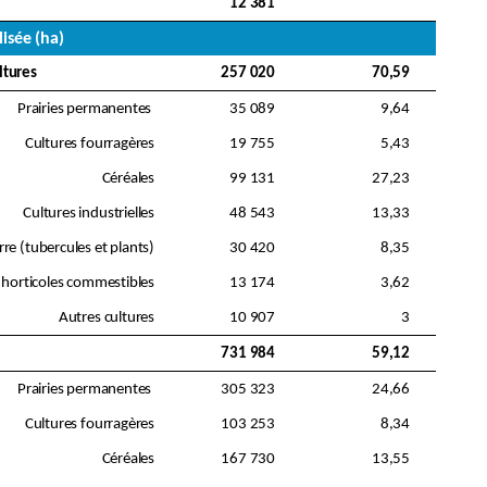
12 381
lisée (ha)
ltures
257 020
70,59
Prairies permanentes
35 089
9,64
Cultures fourragères
19 755
5,43
Céréales
99 131
27,23
Cultures industrielles
48 543
13,33
e (tubercules et plants)
30 420
8,35
 horticoles commestibles
13 174
3,62
Autres cultures
10 907
3
731 984
59,12
Prairies permanentes
305 323
24,66
Cultures fourragères
103 253
8,34
Céréales
167 730
13,55