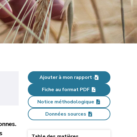
Ajouter à mon rapport
Fiche au format PDF
Notice méthodologique
Données sources
onnes.
s
Table des matières