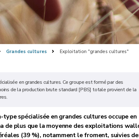
Grandes cultures
Exploitation "grandes cultures"
écialisée en grandes cultures. Ce groupe est formé par des
oins de la production brute standard [PBS] totale provient de la
res.
n-type spécialisée en grandes cultures occupe en
ha de plus
que la moyenne des exploitations wall
éréales (39 %), notamment le froment, suivies de