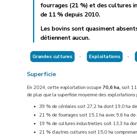
fourrages (21 %) et des cultures i
de 11 % depuis 2010
.
Les bovins sont quasiment absents 
détiennent aucun.
Grandes cultures
-
Exploitations
-
Superficie
En 2024, cette exploitation occupe
70,6 ha,
soit 11
de plus que la superficie moyenne des exploitation
39 % de céréales soit 27,2 ha dont 19,0 ha de
21 % de fourrages soit 15,1 ha avec 9,6 ha de 
19 % de cultures industrielles soit 13,3 ha don
21 % d’autres cultures soit 15,0 ha comprena