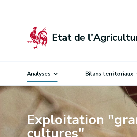
Etat de l'Agricult
Analyses
Bilans territoriaux
Exploitation "gr
cultures"