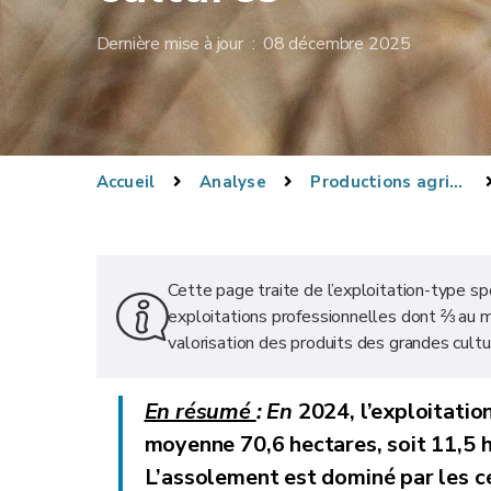
Dernière mise à jour : 08 décembre 2025
Accueil
Analyse
Productions agricoles
Cette page traite de l’exploitation-type sp
exploitations professionnelles dont ⅔ au m
valorisation des produits des grandes cultu
En résumé
:
En
2024, l’exploitatio
moyenne
70,6 hectares
, soit
11,5 
L’assolement est dominé par les c