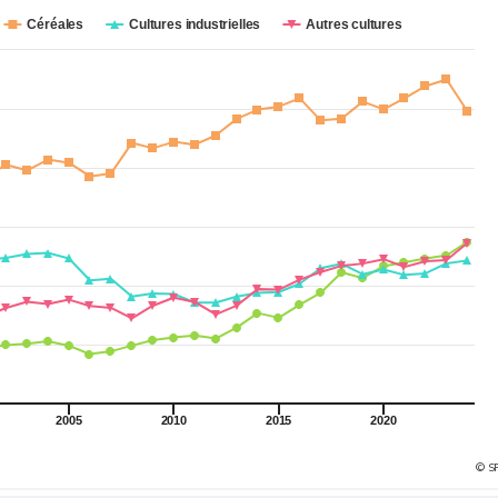
Céréales
Cultures industrielles
Autres cultures
2005
2010
2015
2020
© S