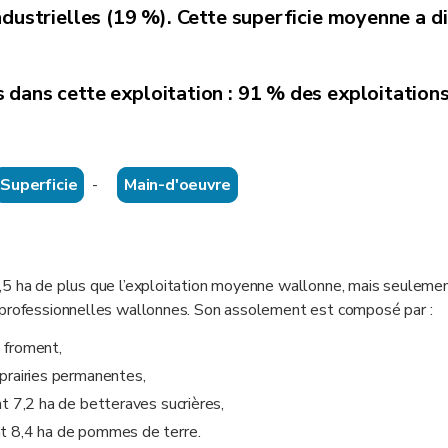
ndustrielles (19 %). Cette superficie moyenne a
d
dans cette exploitation : 91 % des exploitations
Superficie
-
Main-d'oeuvre
,5 ha de plus que l’exploitation moyenne wallonne, mais seulemen
s professionnelles wallonnes. Son assolement est composé par :
 froment,
prairies permanentes,
t 7,2 ha de betteraves sucrières,
nt 8,4 ha de pommes de terre.