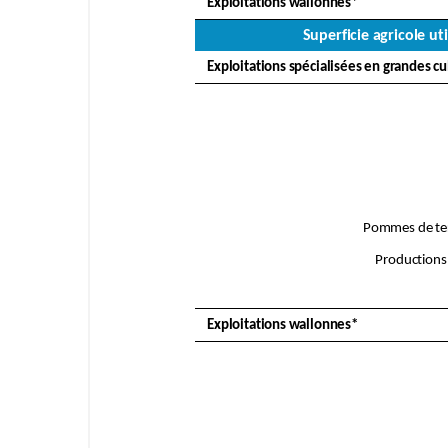
Exploitations wallonnes*
Superficie agricole uti
Exploitations spécialisées en grandes cu
Pommes de terr
Productions
Exploitations wallonnes*