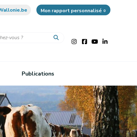
Wallonie.be
Mon rapport personnalisé
0
Publications