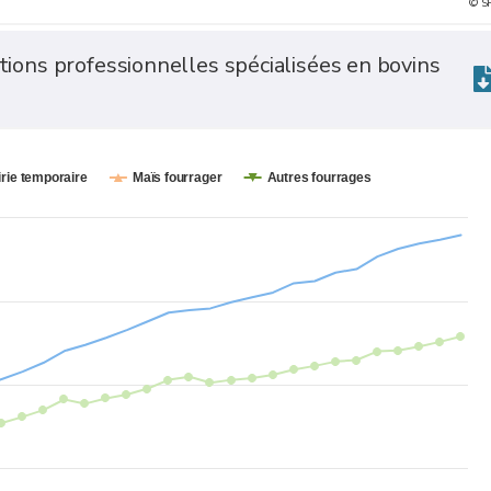
© S
tions professionnelles spécialisées en bovins
irie temporaire
Maïs fourrager
Autres fourrages