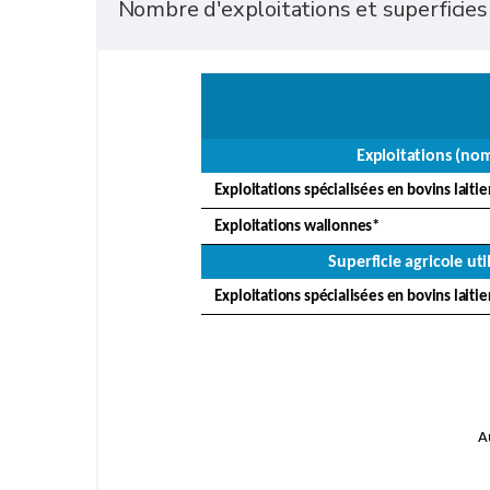
Nombre d'exploitations et superficies
Exploitations (no
Exploitations spécialisées en bovins laitie
Exploitations wallonnes*
Superficie agricole uti
Exploitations spécialisées en bovins laitie
A