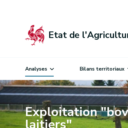
Etat de l'Agricult
Analyses
Bilans territoriaux
Exploitation "bov
laitiers"