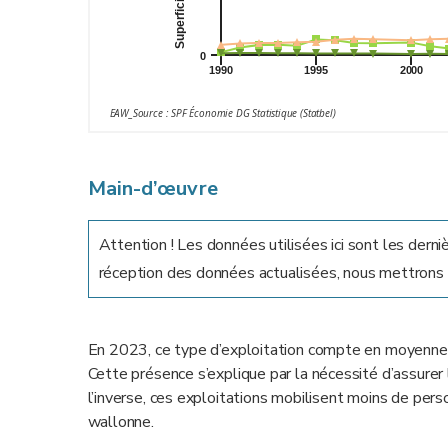
0
1990
1995
2000
EAW_Source : SPF Économie DG Statistique (Statbel)
Main-d’œuvre
Attention ! Les données utilisées ici sont les dern
réception des données actualisées, nous mettrons à
En 2023, ce type d’exploitation compte en moyenn
Cette présence s’explique par la nécessité d’assurer 
l’inverse, ces exploitations mobilisent moins de pers
wallonne.