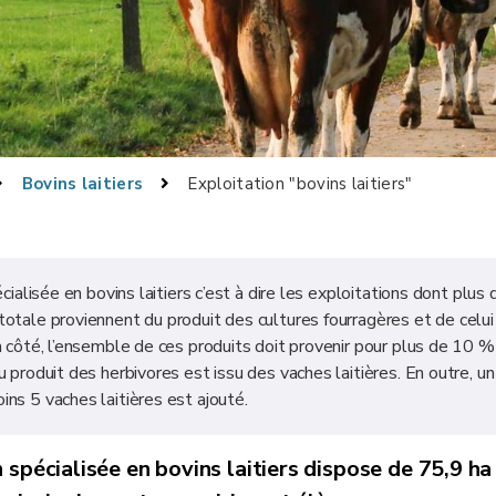
Bovins laitiers
Exploitation "bovins laitiers"
cialisée en bovins laitiers c’est à dire les exploitations dont plus 
totale proviennent du produit des cultures fourragères et de celui
n côté, l’ensemble de ces produits doit provenir pour plus de 10 
 produit des herbivores est issu des vaches laitières. En outre, un
ns 5 vaches laitières est ajouté.
on spécialisée en bovins laitiers dispose de
75,9 ha