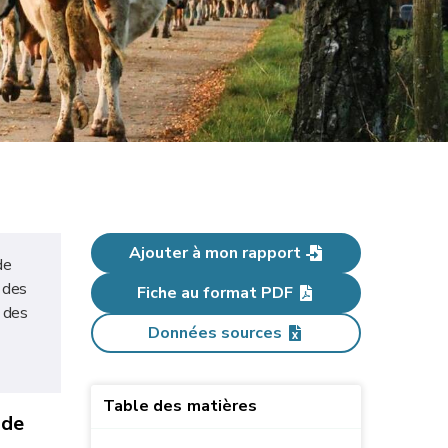
Ajouter à mon rapport
de
 des
Fiche au format PDF
% des
Données sources
Table des matières
de