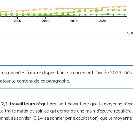
2005
2010
2015
2020
© S
ières données à notre disposition et concernent l’année 2023. Dès
 jour le contenu de ce paragraphe.
e
2,1 travailleurs réguliers
, soit davantage que la moyenne régio
la traite matin et soir, ce qui demande une main-d’œuvre régulière
onnel saisonnier (0,14 saisonnier par exploitation) que la moyenne