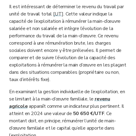
Il est intéressant de déterminer le revenu du travail par
unité de travail total [
UT
]. Cette valeur indique la
capacité de l’exploitation à rémunérer la main-d’œuvre
salariée et non salariée et intègre l’évolution de la
performance du travail de la main-d’œuvre. Ce revenu
correspond à une rémunération brute, les charges
sociales doivent encore y être prélevées. Il permet de
comparer et de suivre l’évolution de la capacité des
exploitations à rémunérer la main d’œuvre en les plaçant
dans des situations comparables (propriétaire ou non,
taux d’intérêts fixe).
En examinant la gestion individuelle de l’exploitation, en
se limitant à la main-d’œuvre familiale, le
revenu
agricole
apparaît comme un indicateur plus pertinent. Il
atteint en 2024 une valeur de
50 650 €/UTF
. Ce
montant doit, en principe, rémunérer l’unité de main-
d’œuvre familiale et le capital qu’elle apporte dans
l’exploitation.