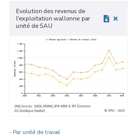
Evolution des revenus de
l'exploitation wallonne par
unité de SAU
EAW_Sources : DAEA_DEMNA_SPW ARNE & SPF Économie
© SPW - 2025
DG Statistique (Statbel)
- Par unité de travail