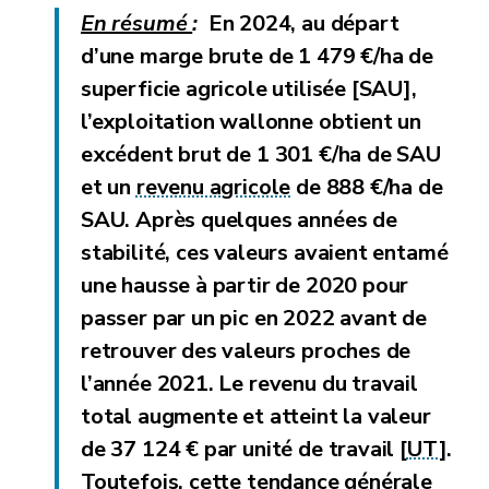
En résumé
:
En 2024, au départ
d’une
marge brute de 1 479 €/ha
de
superficie agricole utilisée [SAU],
l’exploitation wallonne obtient un
excédent brut de 1 301 €/ha de SAU
et un
revenu agricole
de 888 €/ha de
SAU
. Après quelques années de
stabilité, ces valeurs avaient entamé
une hausse à partir de 2020 pour
passer par un pic en 2022 avant de
retrouver des valeurs proches de
l’année 2021. Le
revenu du travail
total
augmente et atteint la valeur
de
37 124 € par unité de travail [
UT
]
.
Toutefois, cette tendance générale