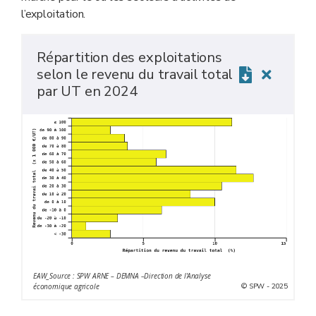
l’exploitation.
Répartition des exploitations
selon le revenu du travail total
par UT en 2024
EAW_Source : SPW ARNE – DEMNA –Direction de l'Analyse
© SPW - 2025
économique agricole