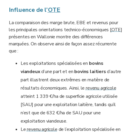
Influence de l’
OTE
La comparaison des marge brute, EBE et revenus pour
les principales orientations technico-économiques [
OTE
]
présentes en Wallonie montre des différences
marquées. On observe ainsi de façon assez récurrente
que :
Les exploitations spécialisées en
bovins
viandeux
d’une part et en
bovins laitiers
d’autre
part illustrent deux extrêmes en matière de
résultats économiques. Ainsi, le
revenu agricole
atteint 1 339 €/ha de superficie agricole utilisée
[SAU] pour une exploitation laitière, tandis qu’il
n’est que de 632 €/ha de SAU pour une
exploitation viandeuse.
Le
revenu agricole
de l’exploitation spécialisée en