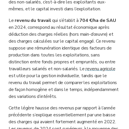
des non-salariés, c’est-à-dire les exploitants eux-
mêmes, et le capital investi dans l’exploitation.
Le
revenu du travail
qui s’établit à
704 €/ha de SAU
en 2024, correspond au résultat économique après
déduction des charges réelles (hors main-d’œuvre) et
des charges calculées sur le capital engagé. Ce revenu
suppose une rémunération identique des facteurs de
production dans toutes les exploitations, sans
distinction entre fonds propres et empruntés, ou entre
travailleurs salariés et non-salariés. Le
revenu agricole
est utile pour la gestion individuelle, tandis que le
revenu du travail permet de comparer les exploitations
de façon homogène et dans le temps, indépendamment
des variations d’intérêts.
Cette légère hausse des revenus par rapport à l’année
précédente s’explique essentiellement par une baisse
des charges qui avaient fortement augmenté en 2022.
Les revenus de 2024 sont supérieurs à la moyenne des