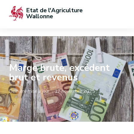
Etat de l'Agriculture 
Wallonne
Marge brute, excédent
brut et revenus
Dernière mise à jour : 17 novembre 2025