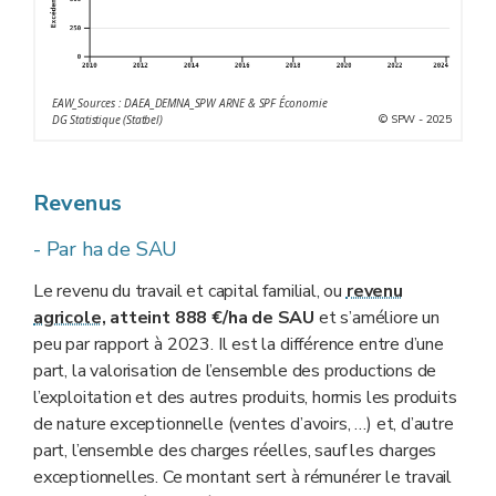
EAW_Sources : DAEA_DEMNA_SPW ARNE & SPF Économie
© SPW - 2025
DG Statistique (Statbel)
Revenus
- Par ha de SAU
Le revenu du travail et capital familial, ou
revenu
agricole
, atteint 888 €/ha de SAU
et s’améliore un
peu par rapport à 2023. Il est la différence entre d’une
part, la valorisation de l’ensemble des productions de
l’exploitation et des autres produits, hormis les produits
de nature exceptionnelle (ventes d’avoirs, …) et, d’autre
part, l’ensemble des charges réelles, sauf les charges
exceptionnelles. Ce montant sert à rémunérer le travail