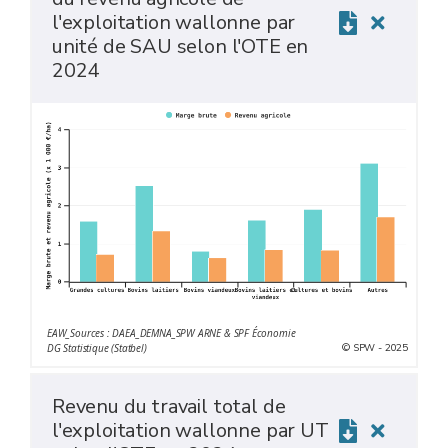
l'exploitation wallonne par
unité de SAU selon l'OTE en
2024
EAW_Sources : DAEA_DEMNA_SPW ARNE & SPF Économie
© SPW - 2025
DG Statistique (Statbel)
Revenu du travail total de
l'exploitation wallonne par UT