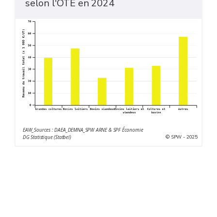
selon l'OTE en 2024
EAW_Sources : DAEA_DEMNA_SPW ARNE & SPF Économie
© SPW - 2025
DG Statistique (Statbel)