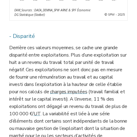
EAW_Sources : DAEA_DEMNA_SPW ARNE & SPF Économie
© SPW - 2025
DG Statistique (Statbel)
- Disparité
Derrière ces valeurs moyennes, se cache une grande
disparité entre exploitations. Plus d’une exploitation sur
huit a un revenu du travail total par unité de travail
négatif. Ces exploitations ne sont donc pas en mesure
de fournir une rémunération au travail et au capital
investi dans l’exploitation à la hauteur de celle établie
pour nos calculs de
charges imputées
(travail familial et
intérêt sur le capital investi). A l’inverse, 11 % des
exploitations ont dégagé un revenu du travail de plus de
100 000 €/
UT
. La variabilité est liée à une série
d’éléments dont certains sont indépendants de la bonne
ou mauvaise gestion de l’exploitant dont la situation de
marché pour le ou les secteurs d’activités de