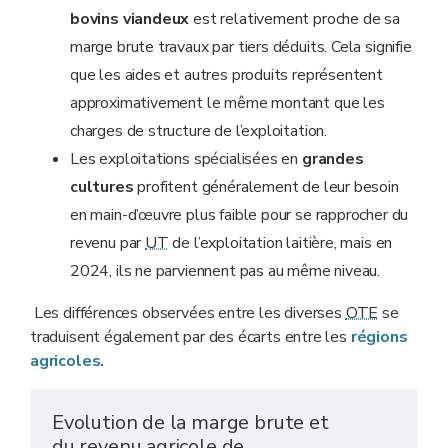
bovins viandeux
est relativement proche de sa
marge brute travaux par tiers déduits. Cela signifie
que les aides et autres produits représentent
approximativement le même montant que les
charges de structure de l’exploitation.
Les exploitations spécialisées en
grandes
cultures
profitent généralement de leur besoin
en main-d’œuvre plus faible pour se rapprocher du
revenu par
UT
de l’exploitation laitière, mais en
2024, ils ne parviennent pas au même niveau.
Les différences observées entre les diverses
OTE
se
traduisent également par des écarts entre les
régions
agricoles
.
Evolution de la marge brute et
du revenu agricole de