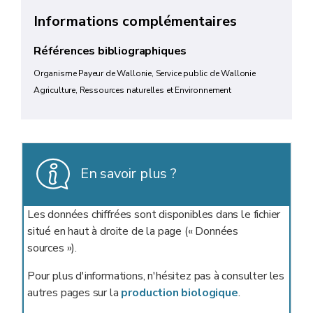
Informations complémentaires
Références bibliographiques
Organisme Payeur de Wallonie, Service public de Wallonie
Agriculture, Ressources naturelles et Environnement
En savoir plus ?
Les données chiffrées sont disponibles dans le fichier
situé en haut à droite de la page (« Données
sources »).
Pour plus d'informations, n'hésitez pas à consulter les
autres pages sur la
production biologique
.