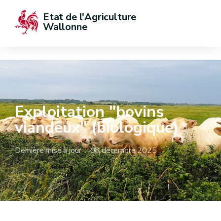
Etat de l'Agriculture 
Wallonne
Exploitation "bovins
viandeux" (biologique)
Dernière mise à jour : 08 décembre 2025