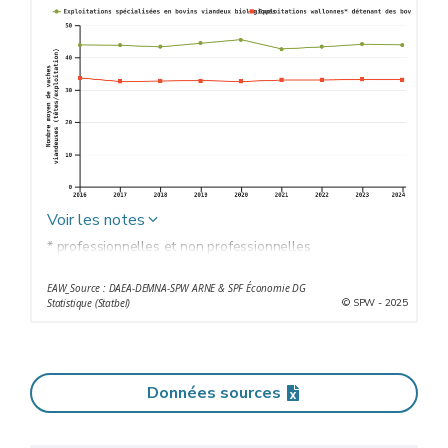
Voir les notes
* professionnelles et non professionnelles
EAW_Source : DAEA-DEMNA-SPW ARNE & SPF Économie DG
© SPW - 2025
Statistique (Statbel)
Données sources