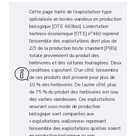
Cette page traite de l’exploitation-type
spécialisée en bovins viandeux en production
biologique [OTE 460bio]. L’orientation
technico-économique [OTE] n°460 reprend
l’ensemble des exploitations dont plus de
2/3 de la production brute standard [PBS]
totale proviennent du produit des
herbivores et des cultures fourragères. Deux
conditions s’ajoutent. D’un côté, l’ensemble
de ces produits doit provenir pour plus de
10 % des herbivores. De l’autre côté, plus
de 75 % du produit des herbivores est issu
des vaches viandeuses. Ces exploitations
œuvrant sous mode de production
biologique sont comparées aux
« exploitations wallonnes» reprenant
l’ensemble des exploitations qu’elles soient
en production biologique ou non.