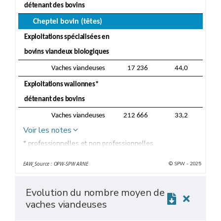
détenant des bovins
Cheptel bovin (têtes)
Exploitations spécialisées en
bovins viandeux biologiques
Vaches viandeuses
17 236
44,0
Exploitations wallonnes*
détenant des bovins
Vaches viandeuses
212 666
33,2
Voir les notes
* professionnelles et non professionnelles
© SPW - 2025
EAW_Source : OPW-SPW ARNE
Evolution du nombre moyen de
vaches viandeuses