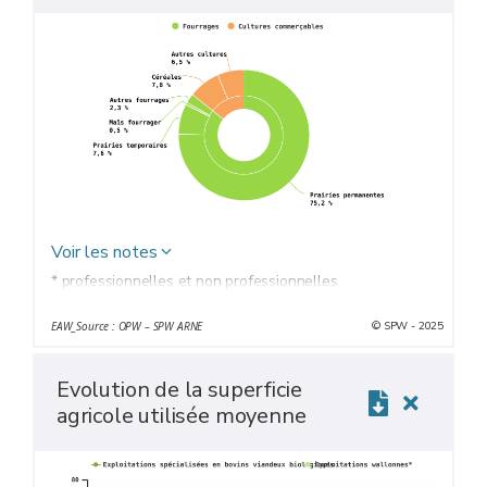
Voir les notes
* professionnelles et non professionnelles
© SPW - 2025
EAW_Source : OPW – SPW ARNE
Evolution de la superficie
agricole utilisée moyenne