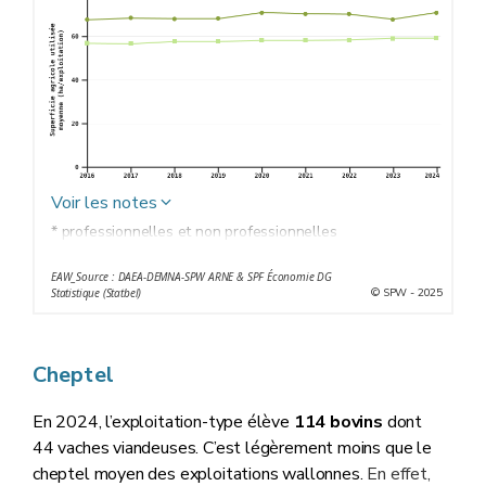
Voir les notes
* professionnelles et non professionnelles
EAW_Source : DAEA-DEMNA-SPW ARNE & SPF Économie DG
© SPW - 2025
Statistique (Statbel)
Cheptel
En 2024, l’exploitation-type élève
114 bovins
dont
44 vaches viandeuses. C’est légèrement moins que le
cheptel moyen des exploitations wallonnes.
En effet,