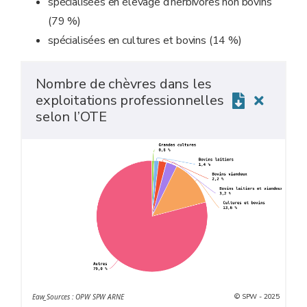
spécialisées en élevage d’herbivores non bovins
(79 %)
spécialisées en cultures et bovins (14 %)
Nombre de chèvres dans les
exploitations professionnelles
selon l’OTE
© SPW - 2025
Eaw_Sources : OPW SPW ARNE