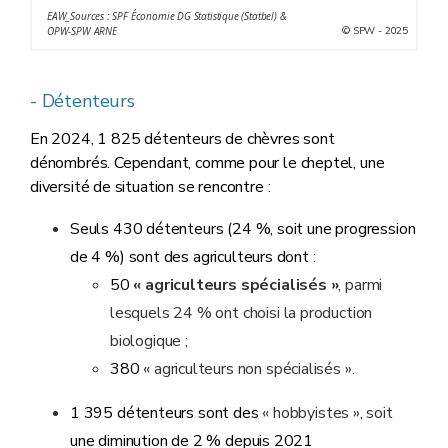
EAW_Sources : SPF Économie DG Statistique (Statbel) &
© SPW - 2025
OPW-SPW ARNE
- Détenteurs
En 2024, 1 825 détenteurs de chèvres sont
dénombrés. Cependant, comme pour le cheptel, une
diversité de situation se rencontre :
Seuls 430 détenteurs (24 %, soit une progression
de 4 %) sont des agriculteurs dont :
50
« agriculteurs spécialisés
»
, parmi
lesquels 24 % ont choisi la production
biologique ;
380
« agriculteurs non spécialisés ».
1 395 détenteurs sont des
« hobbyistes », soit
une diminution de 2 % depuis 2021