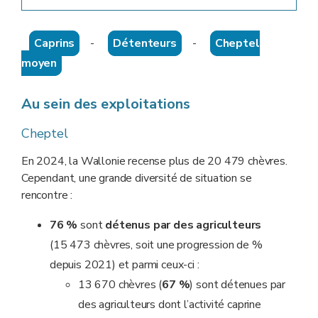
Caprins
-
Détenteurs
-
Cheptel
moyen
Au sein des exploitations
Cheptel
En 2024, la Wallonie recense plus de 20 479 chèvres.
Cependant, une grande diversité de situation se
rencontre :
76 %
sont
détenus par des agriculteurs
(15 473 chèvres, soit une progression de %
depuis 2021) et parmi ceux-ci :
13 670 chèvres (
67 %
) sont détenues par
des agriculteurs dont l’activité caprine