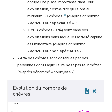
occupe une place importante dans leur
exploitation, c’est-à-dire qu’ils ont au
[1]
minimum 30 chèvres
(ci-après dénommé
«
agriculteur spécialisé
») ;
1 803 chèvres (
9 %
) sont dans des
exploitations dans laquelle l’activité caprine
est minoritaire (ci-après dénommé
«
agriculteur non spécialisé
»).
24 % des chèvres sont détenues par des
personnes dont l’agriculture n’est pas leur métier
(ci-après dénommé « hobbyiste »).
Evolution du nombre de
chèvres