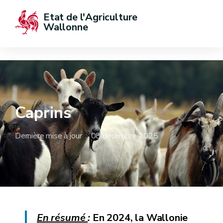
Etat de l'Agriculture 
Wallonne
Caprins
Dernière mise à jour : 08 décembre 2025
En résumé
:
En 2024, la Wallonie