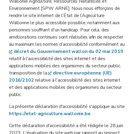
Wallonie Agriculture, Ressources Naturelles et
Environnement [SPW ARNE]. Nous nous efforçons de
rendre le site internet de l’État de l’Agriculture
Wallonne le plus accessible possible, notamment aux
personnes souffrant d'un handicap. Pour cela, des
améliorations continues sont réalisées afin de respecter
au maximum les normes d’accessibilité conformément au
décret du Gouvernement wallon du 02 mai 2019
relatif à l'accessibilité des sites internet et des
applications mobiles des organismes du secteur public,
transposition de la
directive européenne (UE)
2016/2102
relative à l'accessibilité des sites internet
et des applications mobiles des organismes du secteur
public.
La présente déclaration d'accessibilité s'applique au site
https://etat-agriculture.wallonie.be
.
Cette déclaration d'accessibilité a été rédigée le 28 juin
2023. L'évaluation du site web par rapport au respect