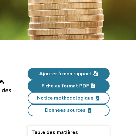
Ajouter à mon rapport
e,
Fiche au format PDF
e des
Notice méthodologique
Données sources
Table des matières