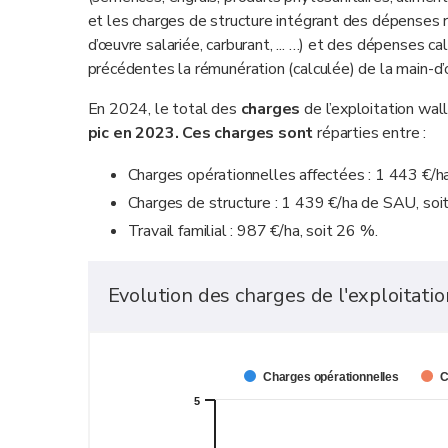
et les charges de structure intégrant des dépenses ré
d’œuvre salariée, carburant, ... …) et des dépenses ca
précédentes la rémunération (calculée) de la main-d’œ
En 2024, le total des
charges
de l’exploitation wal
pic en 2023. Ces charges sont
réparties entre :
Charges opérationnelles affectées : 1 443 €/
Charges de structure : 1 439 €/ha de SAU, so
Travail familial : 987 €/ha, soit 26 %.
Evolution des charges de l'exploitat
Charges opérationnelles
C
5