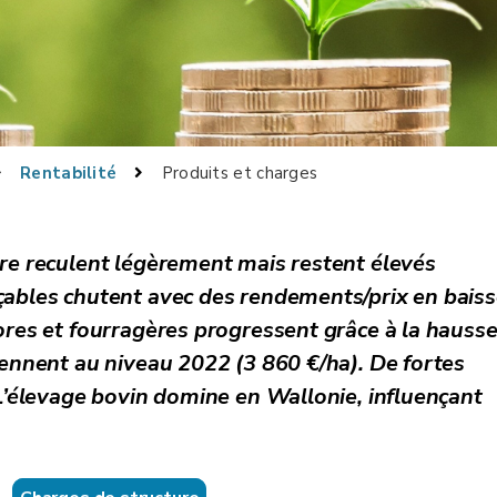
Rentabilité
Produits et charges
are reculent légèrement mais restent élevés
çables chutent avec des rendements/prix en baiss
ores et fourragères progressent grâce à la hauss
iennent au niveau 2022 (3 860 €/ha). De fortes
 L’élevage bovin domine en Wallonie, influençant