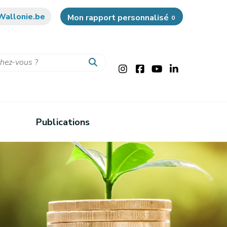
Wallonie.be
Mon rapport personnalisé
0
Publications