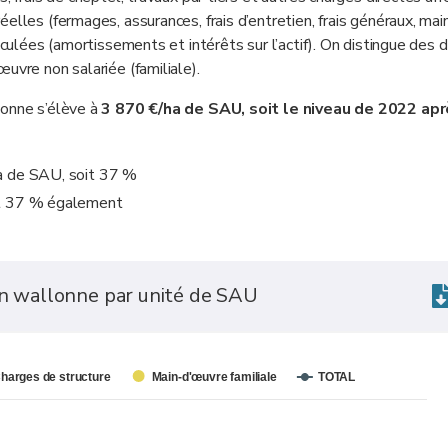
elles (fermages, assurances, frais d’entretien, frais généraux, mai
lculées (amortissements et intérêts sur l’actif). On distingue des 
uvre non salariée (familiale).
lonne s’élève à
3 870 €/ha de SAU, soit le niveau de 2022 apr
ha de SAU, soit 37 %
it 37 % également
ion wallonne par unité de SAU
harges de structure
Main-d'œuvre familiale
TOTAL