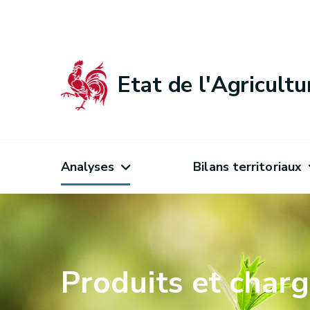
Etat de l'Agricult
Analyses
Bilans territoriaux
Produits et char