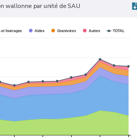
ion wallonne par unité de SAU
 et fourrages
Aides
Granivores
Autres
TOTAL