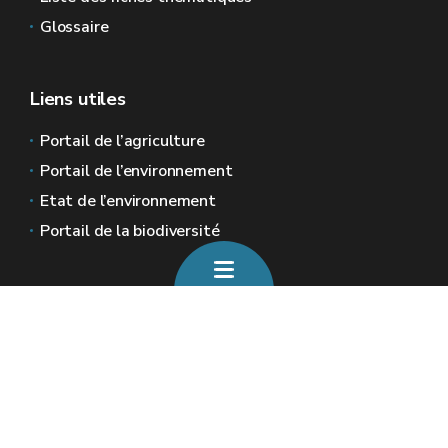
Glossaire
Liens utiles
Portail de l’agriculture
Portail de l’environnement
Etat de l’environnement
Portail de la biodiversité
Sites généraux de la Wallonie
Wallonie.be
Gouvernement wallon
Service public de Wallonie
Wallex