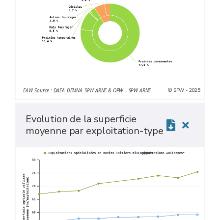
© SPW - 2025
EAW_Source : DAEA_DEMNA_SPW ARNE & OPW – SPW ARNE
Evolution de la superficie
moyenne par exploitation-type