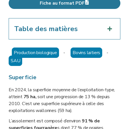
Fiche au format PDF
Table des matières
Production biologique
-
Bovins laitiers
-
SAU
Superficie
En 2024, la superficie moyenne de l’exploitation-type,
atteint
75 ha,
soit une progression de 13 % depuis
2010. C’est une superficie supérieure à celle des
exploitations wallonnes (59 ha).
L’assolement est composé d’environ
91 % de
superficies fourragère
s dont 77 % de prairies