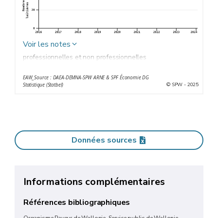
Voir les notes
professionnelles et non professionnelles
EAW_Source : DAEA-DEMNA-SPW ARNE & SPF Économie DG
© SPW - 2025
Statistique (Statbel)
Données sources
Informations complémentaires
Références bibliographiques
Organisme Payeur de Wallonie, Service public de Wallonie