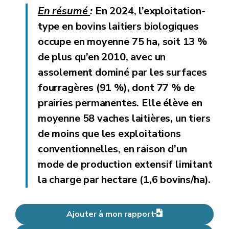
En résumé
:
En
2024
, l’exploitation-
type en bovins laitiers biologiques
occupe en moyenne
75 ha
, soit 13
%
de plus qu’en 2010, avec un
assolement dominé par les surfaces
fourragères
(91
%), dont 77
% de
prairies permanentes. Elle élève en
moyenne
58 vaches laitières
, un tiers
de moins que les exploitations
conventionnelles, en raison d’un
mode de production extensif limitant
la charge par hectare (1,6 bovins/ha).
Ajouter à mon rapport