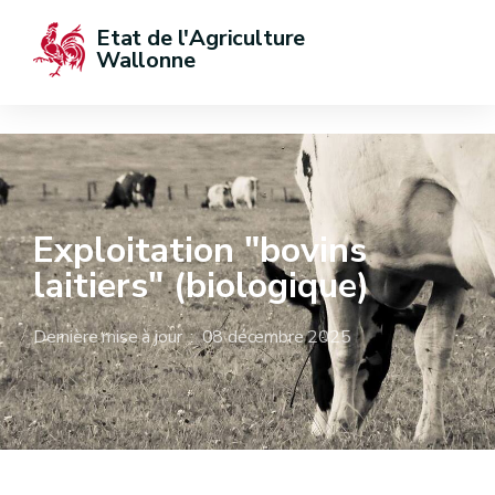
Etat de l'Agriculture 
Wallonne
Exploitation "bovins
laitiers" (biologique)
Dernière mise à jour : 08 décembre 2025