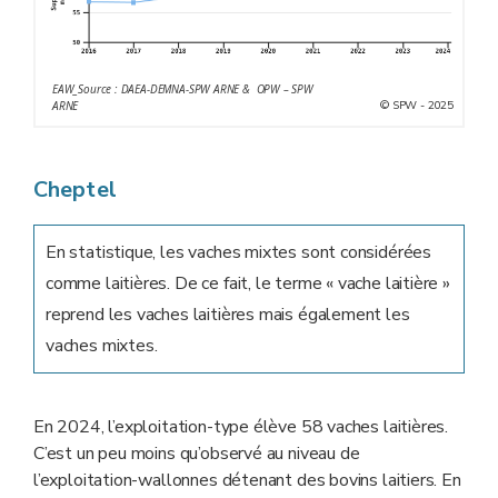
EAW_Source : DAEA-DEMNA-SPW ARNE & OPW – SPW
© SPW - 2025
ARNE
Cheptel
En statistique, les vaches mixtes sont considérées
comme laitières. De ce fait, le terme « vache laitière »
reprend les vaches laitières mais également les
vaches mixtes.
En 2024, l’exploitation-type élève 58 vaches laitières.
C’est un peu moins qu’observé au niveau de
l’exploitation-wallonnes détenant des bovins laitiers. En