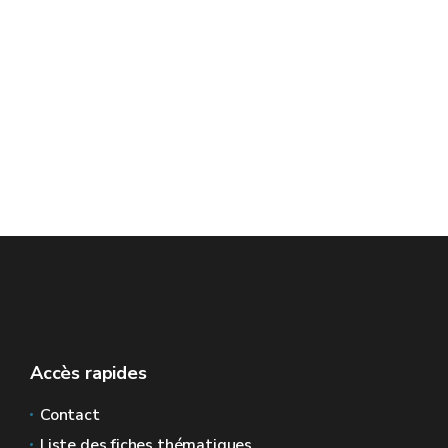
Accès rapides
Contact
Liste des fiches thématiques