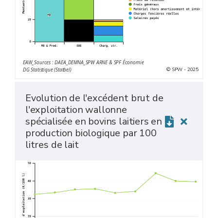
EAW_Sources : DAEA_DEMNA_SPW ARNE & SPF Économie
© SPW - 2025
DG Statistique (Statbel)
Evolution de l'excédent brut de
l'exploitation wallonne
spécialisée en bovins laitiers en
production biologique par 100
litres de lait