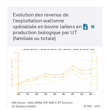
Evolution des revenus de
l'exploitation wallonne
spécialisée en bovins laitiers en
production biologique par UT
(familiale ou totale)
EAW_Sources : DAEA_DEMNA_SPW ARNE & SPF Économie
© SPW - 2025
DG Statistique (Statbel)