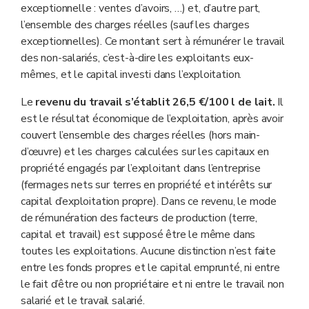
exceptionnelle : ventes d’avoirs, …) et, d’autre part,
l’ensemble des charges réelles (sauf les charges
exceptionnelles). Ce montant sert à rémunérer le travail
des non-salariés, c’est-à-dire les exploitants eux-
mêmes, et le capital investi dans l’exploitation.
Le
revenu du travail s’établit 26,5 €/100 l de lait.
Il
est le résultat économique de l’exploitation, après avoir
couvert l’ensemble des charges réelles (hors main-
d’œuvre) et les charges calculées sur les capitaux en
propriété engagés par l’exploitant dans l’entreprise
(fermages nets sur terres en propriété et intérêts sur
capital d’exploitation propre). Dans ce revenu, le mode
de rémunération des facteurs de production (terre,
capital et travail) est supposé être le même dans
toutes les exploitations. Aucune distinction n’est faite
entre les fonds propres et le capital emprunté, ni entre
le fait d’être ou non propriétaire et ni entre le travail non
salarié et le travail salarié.