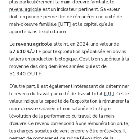
plus particulièrement la main-d’œuvre familiale, le
revenu agricole
est un indicateur pertinent. Sa valeur
doit, en principe permettre de rémunérer une unité de
main-d’œuvre familiale [UTF] et le capital qu’elle
apporte dans l’exploitation.
Le
revenu agricole
atteint, en 2024, une valeur de
57 610 €/UTF
pour l’exploitation spécialisée en bovins
laitiers en production biologique. C’est bien supérieur à la
moyenne des cinq dernières années qui est de
51 940 €/UTF.
D’autre part, il est également intéressant de déterminer
le revenu du travail par unité de travail total [
UT
]. Cette
valeur indique la capacité de l’exploitation à rémunérer la
main-d’œuvre salariée et non salariée et intègre
l’évolution de la performance du travail de la main-
d’œuvre. Ce revenu correspond à une rémunération brute,
les charges sociales doivent encore y être prélevées. Il
permet de comparer et de suivre l’évolution de la