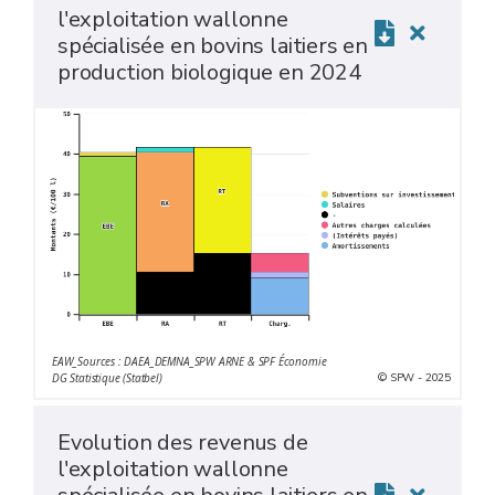
l'exploitation wallonne
spécialisée en bovins laitiers en
production biologique en 2024
EAW_Sources : DAEA_DEMNA_SPW ARNE & SPF Économie
© SPW - 2025
DG Statistique (Statbel)
Evolution des revenus de
l'exploitation wallonne