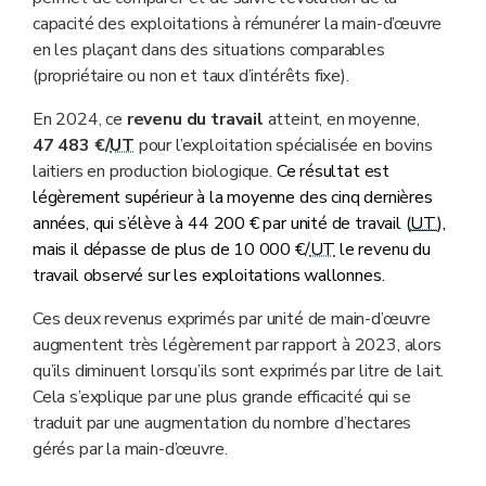
capacité des exploitations à rémunérer la main-d’œuvre
en les plaçant dans des situations comparables
(propriétaire ou non et taux d’intérêts fixe).
En 2024, ce
revenu du travail
atteint, en moyenne,
47 483 €/
UT
pour l’exploitation spécialisée en bovins
laitiers en production biologique.
Ce résultat est
légèrement supérieur à la moyenne des cinq dernières
années, qui s’élève à 44 200 € par unité de travail (
UT
),
mais il dépasse de plus de 10 000 €/
UT
le revenu du
travail observé sur les exploitations wallonnes.
Ces deux revenus exprimés par unité de main-d’œuvre
augmentent très légèrement par rapport à 2023, alors
qu’ils diminuent lorsqu’ils sont exprimés par litre de lait.
Cela s’explique par une plus grande efficacité qui se
traduit par une augmentation du nombre d’hectares
gérés par la main-d’œuvre.