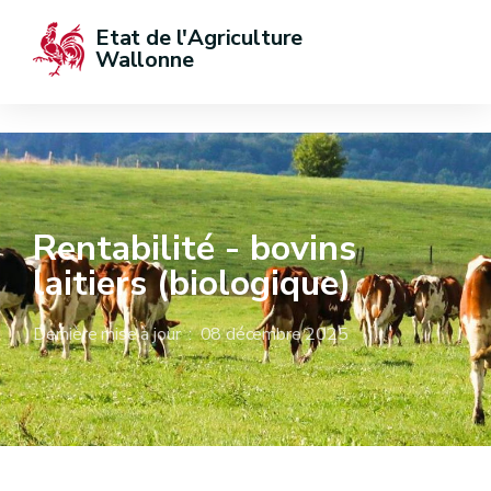
Etat de l'Agriculture 
Wallonne
Rentabilité - bovins
laitiers (biologique)
Dernière mise à jour : 08 décembre 2025