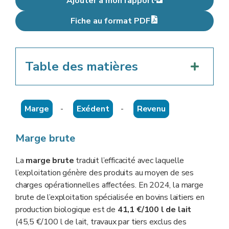
Ajouter à mon rapport
Fiche au format PDF
Table des matières
Marge
-
Exédent
-
Revenu
Marge brute
La
marge brute
traduit l’efficacité avec laquelle
l’exploitation génère des produits au moyen de ses
charges opérationnelles affectées. En 2024, la marge
brute de l’exploitation spécialisée en bovins laitiers en
production biologique est de
41,1 €/100 l de lait
(45,5 €/100 l de lait, travaux par tiers exclus des