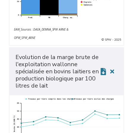
EAW_Sources : DAEA_DEMNA_SPW ARNE &
OPW_SPW_ARNE
© SPW - 2025
Evolution de la marge brute de
l'exploitation wallonne
spécialisée en bovins laitiers en
production biologique par 100
litres de lait