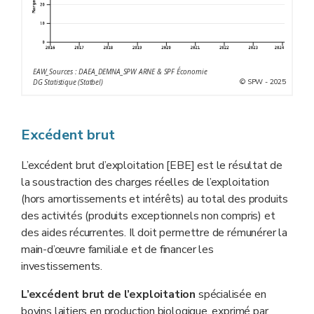
EAW_Sources : DAEA_DEMNA_SPW ARNE & SPF Économie
© SPW - 2025
DG Statistique (Statbel)
Excédent brut
L’excédent brut d’exploitation [EBE] est le résultat de
la soustraction des charges réelles de l’exploitation
(hors amortissements et intérêts) au total des produits
des activités (produits exceptionnels non compris) et
des aides récurrentes. Il doit permettre de rémunérer la
main-d’œuvre familiale et de financer les
investissements.
L’excédent brut de l’exploitation
spécialisée en
bovins laitiers en production biologique, exprimé par