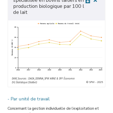
spécialisée en bovins laitiers en
production biologique par 100 l
de lait
EAW_Sources : DAEA_DEMNA_SPW ARNE & SPF Économie
© SPW - 2025
DG Statistique (Statbel)
- Par unité de travail
Concernant la gestion individuelle de l’exploitation et