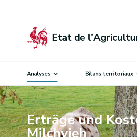
Etat de l'Agricult
Analyses
Bilans territoriaux
Erträge und Kost
Milchvieh