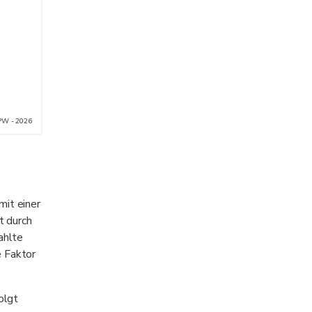
PW - 2026
 mit einer
t durch
ahlte
e Faktor
folgt