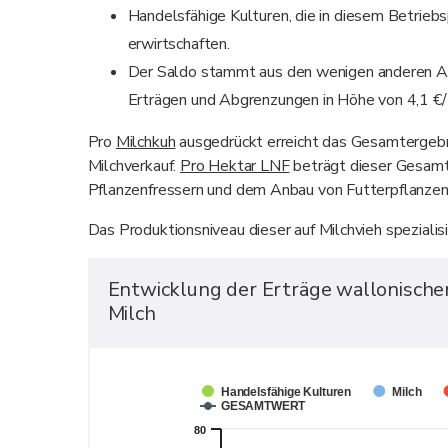
Handelsfähige Kulturen, die in diesem Betriebs
erwirtschaften.
Der Saldo stammt aus den wenigen anderen Ak
Erträgen und Abgrenzungen in Höhe von 4,1 €/
Pro
Milchkuh
ausgedrückt erreicht das Gesamtergeb
Milchverkauf.
Pro Hektar LNF
beträgt dieser Gesam
Pflanzenfressern und dem Anbau von Futterpflanzen 
Das Produktionsniveau dieser auf Milchvieh spezialis
Entwicklung der Erträge wallonischer a
Milch
Handelsfähige Kulturen
Milch
GESAMTWERT
80