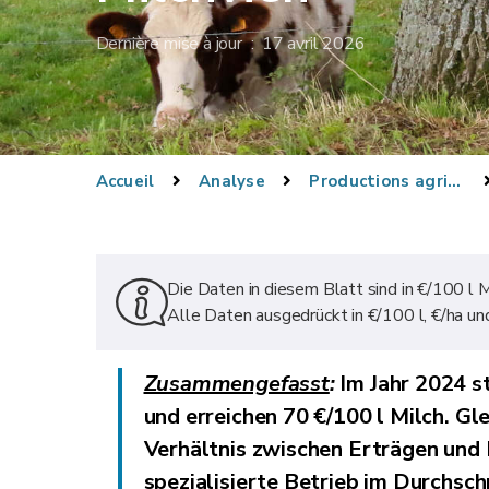
Dernière mise à jour : 17 avril 2026
Accueil
Analyse
Productions agricoles
Die Daten in diesem Blatt sind in €/100 l 
Alle Daten ausgedrückt in €/100 l, €/ha und
Zusammengefasst
:
Im Jahr 2024 st
und erreichen 70 €/100 l Milch. Gle
Verhältnis zwischen Erträgen und 
spezialisierte Betrieb im Durchsch