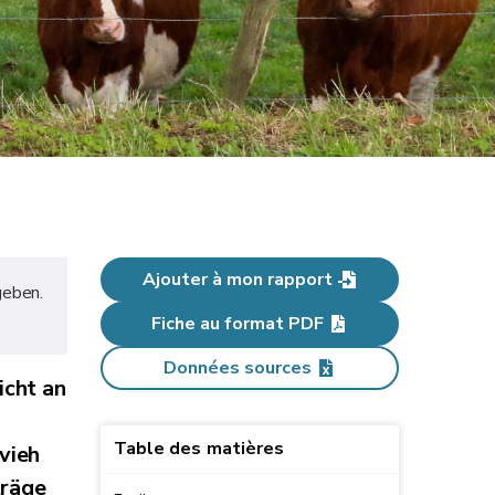
Ajouter à mon rapport
geben.
Fiche au format PDF
Données sources
icht an
Table des matières
vieh
träge