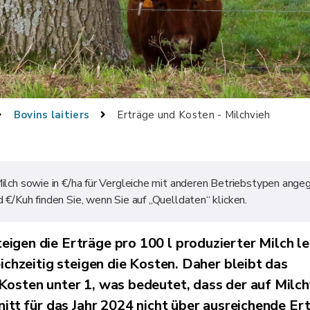
Bovins laitiers
Erträge und Kosten - Milchvieh
Milch sowie in €/ha für Vergleiche mit anderen Betriebstypen ange
 €/Kuh finden Sie, wenn Sie auf „Quelldaten“ klicken.
eigen die Erträge pro 100 l produzierter Milch le
ichzeitig steigen die Kosten. Daher bleibt das
Kosten unter 1, was bedeutet, dass der auf Milch
nitt für das Jahr 2024 nicht über ausreichende Er