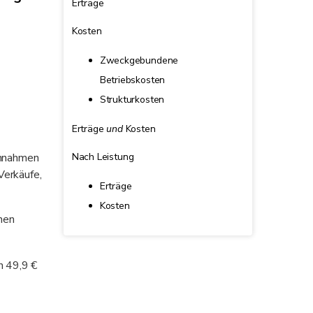
Erträge
Kosten
Zweckgebundene
Betriebskosten
Strukturkosten
Erträge
und
Kosten
innahmen
Nach Leistung
Verkäufe,
Erträge
Kosten
inen
n 49,9 €