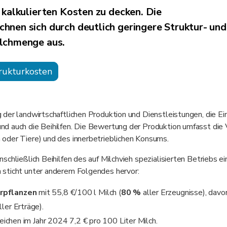
 kalkulierten Kosten zu decken. Die
hnen sich durch deutlich geringere Struktur- und
ilchmenge aus.
rukturkosten
 der landwirtschaftlichen Produktion und Dienstleistungen, die E
d auch die Beihilfen. Die Bewertung der Produktion umfasst die 
 oder Tiere) und des innerbetrieblichen Konsums.
nschließlich Beihilfen des auf Milchvieh spezialisierten Betriebs e
n sticht unter anderem Folgendes hervor:
rpflanzen
mit 55,8 €/100 l Milch (
80 %
aller Erzeugnisse), davo
ler Erträge).
reichen im Jahr 2024 7,2 € pro 100 Liter Milch.