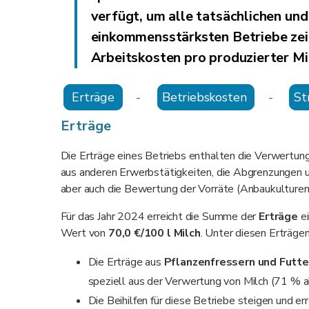
verfügt, um alle tatsächlichen und
einkommensstärksten Betriebe zeic
Arbeitskosten pro produzierter M
Erträge
-
Betriebskosten
-
St
Erträge
Die Erträge eines Betriebs enthalten die Verwertung
aus anderen Erwerbstätigkeiten, die Abgrenzungen un
aber auch die Bewertung der Vorräte (Anbaukulturen
Für das Jahr 2024 erreicht die Summe der
Erträge
ei
Wert von
70,0 €/100 l Milch
. Unter diesen Erträge
Die Erträge aus
Pflanzenfressern und Futte
speziell aus der Verwertung von Milch (71 % al
Die Beihilfen für diese Betriebe steigen und er