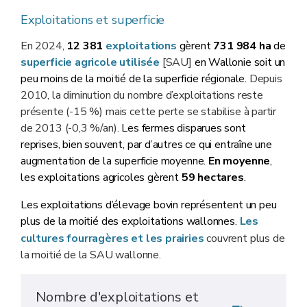
Exploitations et superficie
En 2024,
12 381
exploitations
gèrent
731 984 ha
de
superficie agricole utilisée
[SAU]
en Wallonie soit un
peu moins de la moitié de la superficie régionale.
Depuis
2010, la diminution du nombre d’exploitations reste
présente (-15 %) mais cette perte se stabilise à partir
de 2013 (-0,3 %/an).
Les fermes disparues sont
reprises, bien souvent, par d’autres ce qui entraîne une
augmentation de la superficie moyenne.
En moyenne
,
les exploitations agricoles gèrent
59 hectares
.
Les exploitations d’élevage bovin représentent un peu
plus de la moitié des exploitations wallonnes.
Les
cultures fourragères et les prairies
couvrent plus de
la moitié de la SAU wallonne.
Nombre d'exploitations et