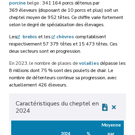
porcine
belge
: 341 164 porcs détenus par
369 éleveurs (disposant de 10 porcs et plus) soit un
cheptel moyen de 952 têtes. Ce chiffre varie fortement
selon le degré de spécialisation des élevages.
Les
brebis
et les
chèvres
comptabilisent
respectivement 57 379 têtes et 15 473 têtes. Ces
deux secteurs sont en progression.
En 2023, le nombre de places de
volailles
dépasse les
8 millions dont 75 % sont des poulets de chair. Le
nombre de détenteurs continue sa progression, avec
actuellement 426 éleveurs.
Caractéristiques du cheptel en
2024
Moyenne
2024
%
par