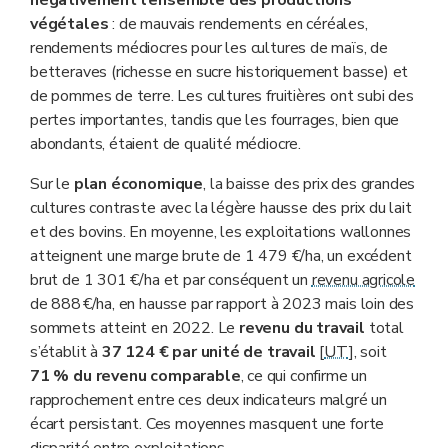
végétales
: de mauvais rendements en céréales,
rendements médiocres pour les cultures de maïs, de
betteraves (richesse en sucre historiquement basse) et
de pommes de terre. Les cultures fruitières ont subi des
pertes importantes, tandis que les fourrages, bien que
abondants, étaient de qualité médiocre.
Sur le
plan économique
, la baisse des prix des grandes
cultures contraste avec la légère hausse des prix du lait
et des bovins. En moyenne, les exploitations wallonnes
atteignent une marge brute de 1 479 €/ha, un excédent
brut de 1 301 €/ha et par conséquent un
revenu agricole
de 888 €/ha, en hausse par rapport à 2023 mais loin des
sommets atteint en 2022. Le
revenu du travail
total
s’établit à
37 124
€ par unité de travail
[
UT
], soit
71 % du revenu comparable
, ce qui confirme un
rapprochement entre ces deux indicateurs malgré un
écart persistant. Ces moyennes masquent une forte
disparité entre exploitations.