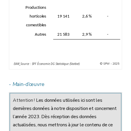
Productions
horticoles
19 141
2,6 %
-
comestibles
Autres
21 583
2,9 %
-
© SPW - 2025
EAW_Source : SPF Économie DG Statistique (Statbel)
- M
ain-d’œuvre
Attention !
Les données utilisées ici sont les
dernières données à notre disposition et concernent
l’année 2023. Dès réception des données
actualisées, nous mettrons à jour le contenu de ce