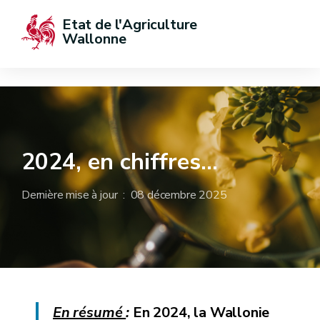
Etat de l'Agriculture 
Wallonne
2024, en chiffres...
Dernière mise à jour : 08 décembre 2025
En résumé
:
En 2024, la Wallonie