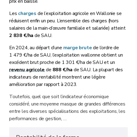
prix en baisse.
Les
charges
de l’exploitation agricole en Wallonie se
réduisent enfin un peu. L’ensemble des charges (hors
salaires de la main-d’œuvre familiale et salariée) atteint
2 838 €/ha
de SAU.
En 2024, au départ d’une
marge brute
de l’ordre de
1 479 €/ha de SAU, l’exploitation wallonne obtient un
excédent brut proche de 1 301 €/ha de SAU et un
revenu agricole
de
888 €/ha
de SAU. La plupart des
indicateurs de rentabilité montrent une légère
amélioration par rapport à 2023.
Toutefois, quel que soit l’indicateur économique
considéré, une moyenne masque de grandes différences
entre les diverses spécialisations des exploitations, les
performances de gestion, …