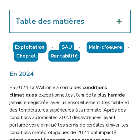
Table des matières
Exploitation
-
SAU
-
Main-d'oeuvre
-
Cheptel
-
Rentabilité
En 2024
En 2024, la Wallonie a connu des
conditions
climatiques
exceptionnelles : l’année la plus
humide
jamais enregistrée, avec un ensoleillement très faible et
des températures supérieures à la normale. Après des
conditions automnales 2023 désastreuses, ayant
perturbé voire diminué les semis de céréales d’hiver, les
conditions météorologiques de 2024 ont impacté
négativement l’ensemble des productions