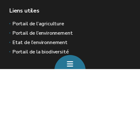
Liens utiles
Portail de l’agriculture
Portail de l’environnement
Etat de l’environnement
Portail de la biodiversité
Sites généraux de la Wallonie
Wallonie.be
Gouvernement wallon
Service public de Wallonie
Wallex
Géoportail
Jobs