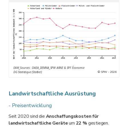
EAW_Sources : DAEA_DEMNA_SPW ARNE & SPF Économie
© SPW - 2026
DG Statistique (Statbel)
Landwirtschaftliche Ausrüstung
- Preisentwicklung
Seit 2020 sind die
Anschaffungskosten für
landwirtschaftliche Geräte
um
22 %
gestiegen.