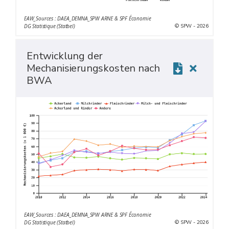
EAW_Sources : DAEA_DEMNA_SPW ARNE & SPF Économie
© SPW - 2026
DG Statistique (Statbel)
Entwicklung der
Mechanisierungskosten nach
BWA
EAW_Sources : DAEA_DEMNA_SPW ARNE & SPF Économie
© SPW - 2026
DG Statistique (Statbel)