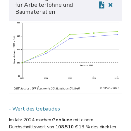
für Arbeiterlöhne und
Baumaterialien
© SPW - 2026
EAW_Source : SPF Économie DG Statistique (Statbel)
- Wert des Gebäudes
Im Jahr 2024 machen
Gebäude
mit einem
Durchschnittswert von
108.510 €
13 % des direkten