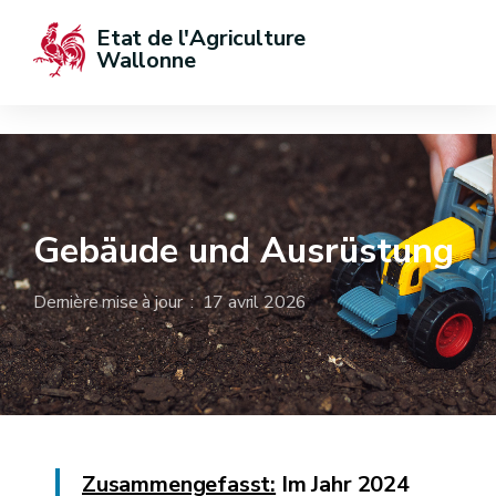
Etat de l'Agriculture 
Wallonne
Gebäude und Ausrüstung
Dernière mise à jour : 17 avril 2026
Zusammengefasst:
Im Jahr 2024