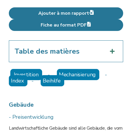
Ajouter à mon rapport
Fiche au format PDF
Table des matières
Investition
-
Mechanisierung
-
Index
-
Beihilfe
Gebäude
- Preisentwicklung
Landwirtschaftliche Gebäude sind alle Gebäude, die vom