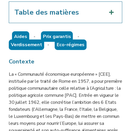
Table des matières
Aides
-
Prix garantis
-
Verdissement
-
Eco-régimes
Contexte
La « Communauté économique européenne » [CEE],
instituée par le traité de Rome en 1957, a pour première
politique communautaire celle relative à l’Agriculture : la
politique agricole commune [PAC]. Entrée en vigueur le
30 juillet 1962, elle concrétise l’ambition des 6 Etats
fondateurs (l'Allemagne, la France, l'Italie, la Belgique,
le Luxembourg et les Pays-Bas) de mettre en commun
leurs moyens pour nourrir l’Europe, lui assurer sa
souveraineté et son auto-suffisance alimentaires après