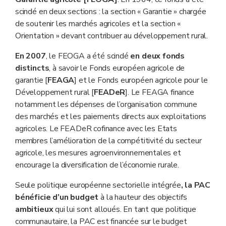
scindé en deux sections : la section « Garantie » chargée
de soutenir les marchés agricoles et la section «
Orientation » devant contribuer au développement rural.
En 2007
, le FEOGA a été scindé
en deux fonds
distincts
, à savoir le Fonds européen agricole de
garantie [
FEAGA
] et le Fonds européen agricole pour le
Développement rural [
FEADeR
]. Le FEAGA finance
notamment les dépenses de l’organisation commune
des marchés et les paiements directs aux exploitations
agricoles. Le FEADeR cofinance avec les Etats
membres l’amélioration de la compétitivité du secteur
agricole, les mesures agroenvironnementales et
encourage la diversification de l’économie rurale.
Seule politique européenne sectorielle intégrée
, la PAC
bénéficie d’un budget
à la hauteur des objectifs
ambitieux
qui lui sont alloués. En tant que politique
communautaire, la PAC est financée sur le budget