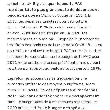
annuel de l’UE.
Il y a cinquante ans, la PAC
représentait le plus grand poste de dépenses du
budget européen
(72 % du budget en 1984). En
2019, les dépenses cumulées pour l’agriculture
atteignent encore 35 % du budget européen, soit
environ 55 milliards d‘euros par an. En 2020, les
mesures mises en place par l’Europe pour lutter contre
les effets économiques de la crise de la Covid-19 ont eu
pour effet de « diluer » le budget PAC au sein du budget
européen. En valeur absolue, le budget de la PAC pour
2021
reste proche de l’année précédente mais
sa part
relative par rapport au budget total chute à 25 %.
Les réformes successives se traduisent par une
allocation différente des moyens budgétaires. Alors
qu’en 1995, seuls 6 % des
dépenses européennes
de la PAC sont orientées vers le développement
rural
, le budget accordé à ces mesures représente en
2020 près de 14 %.
Le budget octroyé aux