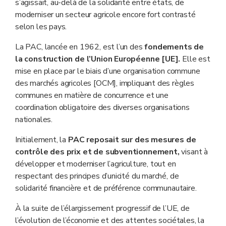
s’agissait, au-delà de la solidarité entre états, de
moderniser un secteur agricole encore fort contrasté
selon les pays.
La PAC, lancée en 1962, est l’un des
fondements de
la construction de l’Union Européenne [UE].
Elle est
mise en place par le biais d’une organisation commune
des marchés agricoles [OCM], impliquant des règles
communes en matière de concurrence et une
coordination obligatoire des diverses organisations
nationales.
Initialement, la
PAC reposait sur des mesures de
contrôle des prix et de subventionnement,
visant à
développer et moderniser l’agriculture, tout en
respectant des principes d’unicité du marché, de
solidarité financière et de préférence communautaire.
À la suite de l’élargissement progressif de l’UE, de
l’évolution de l’économie et des attentes sociétales, la