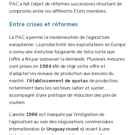
PAC a fait l’objet de réformes successives résultant de
compromis entre les différents Etats membres.
Entre crises et réformes
La PAC a permis la modernisation de l’agriculture
européenne. La productivité des exploitations en Europe
a connu une évolution fulgurante de telle sorte que
l’offre a fini par surpasser la demande. Plusieurs mesures
sont prises en
1984
afin de régir cette offre et
d’adapter les niveaux de production aux besoins du
marché :
l’établissement de quotas
de production,
notamment dans les secteurs laitier et sucrier,
accompagné d’une politique de réduction des prix de
soutien.
L’année
1986
est marquée par l’intégration de
l’agriculture au sein des négociations commerciales
internationales
(« Uruguay round
»)
visant à une