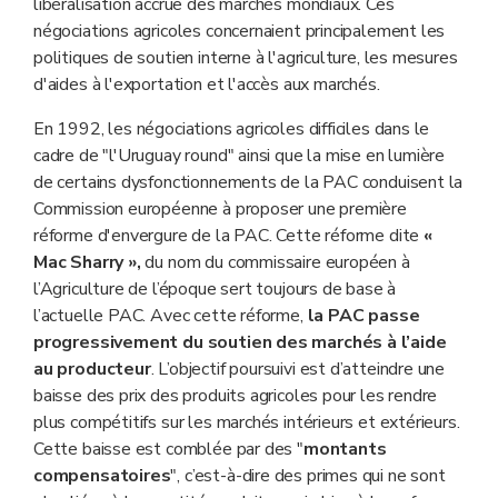
libéralisation accrue des marchés mondiaux. Ces
négociations agricoles concernaient principalement les
politiques de soutien interne à l'agriculture, les mesures
d'aides à l'exportation et l'accès aux marchés.
En 1992, les négociations agricoles difficiles dans le
cadre de "l'Uruguay round" ainsi que la mise en lumière
de certains dysfonctionnements de la PAC conduisent la
Commission européenne à proposer une première
réforme d'envergure de la PAC. Cette réforme dite
«
Mac Sharry »,
du nom du commissaire européen à
l’Agriculture de l’époque sert toujours de base à
l’actuelle PAC. Avec cette réforme,
la PAC passe
progressivement du soutien des marchés à l’aide
au producteur
. L’objectif poursuivi est d’atteindre une
baisse des prix des produits agricoles pour les rendre
plus compétitifs sur les marchés intérieurs et extérieurs.
Cette baisse est comblée par des "
montants
compensatoires
", c’est-à-dire des primes qui ne sont