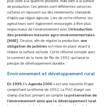
plus liées à la quantité produite, mais bien à la surface
de production. Ces primes sont différentes selon les
cultures et reposent sur des rendements standards
établis par région agricole. Lors de cette réforme, les
agriculteurs sont également encouragés à être plus
respectueux de l'environnement avec
l’introduction
des premières mesures agro-environnementales
[MAE]
. De plus, afin de réguler la production,
une
obligation de jachères
est mise en place visant à
réduire la surface cultivée. Cette réforme coïncide avec
le sommet de la terre de Rio de 1992, qui lance le
principe de développement durable.
Environnement et développement rural
En
1999
, l’« A
genda 2000 »
est une nouvelle étape
complétant la réforme de 1992. La PAC élargit son
champ d’action, prenant en compte
la préservation de
l’environnement ainsi que le développement rural
.