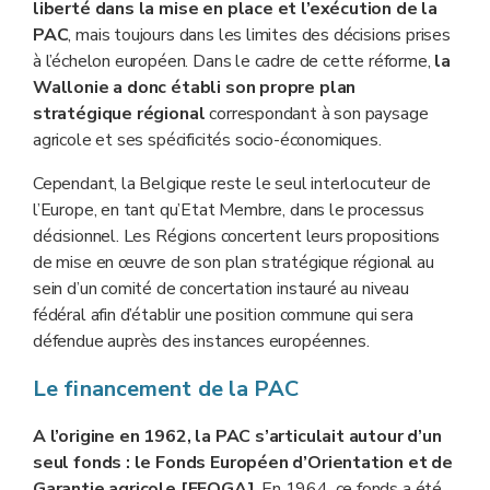
liberté dans la mise en place et l’exécution de la
PAC
, mais toujours dans les limites des décisions prises
à l’échelon européen. Dans le cadre de cette réforme,
la
Wallonie
a donc établi son propre plan
stratégique régional
correspondant à son paysage
agricole et ses spécificités socio-économiques.
Cependant, la Belgique reste le seul interlocuteur de
l’Europe, en tant qu’Etat Membre, dans le processus
décisionnel. Les Régions concertent leurs propositions
de mise en œuvre de son plan stratégique régional au
sein d’un comité de concertation instauré au niveau
fédéral afin d’établir une position commune qui sera
défendue auprès des instances européennes.
Le financement de la PAC
A l’origine en 1962, la PAC s’articulait autour d’un
seul fonds : le Fonds Européen d’Orientation et de
Garantie agricole [FEOGA]
. En 1964, ce fonds a été