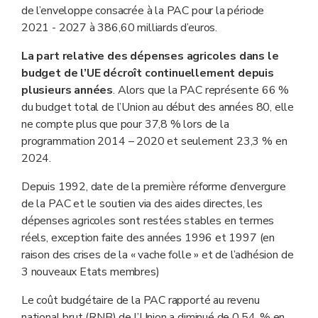
de l’enveloppe consacrée à la PAC pour la période
2021 - 2027 à 386,60 milliards d’euros.
La part relative des dépenses agricoles dans le
budget de l’UE décroît continuellement depuis
plusieurs années
. Alors que la PAC représente 66 %
du budget total de l’Union au début des années 80, elle
ne compte plus que pour 37,8 % lors de la
programmation 2014 – 2020 et seulement 23,3 % en
2024.
Depuis 1992, date de la première réforme d’envergure
de la PAC et le soutien via des aides directes, les
dépenses agricoles sont restées stables en termes
réels, exception faite des années 1996 et 1997 (en
raison des crises de la « vache folle » et de l’adhésion de
3 nouveaux Etats membres)
Le coût budgétaire de la PAC rapporté au revenu
national brut (RNB) de l’Union a diminué de 0,54, % en