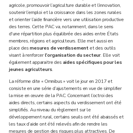
agricole, promouvoir l’agriculture durable et l’innovation,
soutenir l’emploi et la croissance dans les zones rurales
et orienter l’aide financière vers une utilisation productive
des terres. Cette PAC va, notamment, dans le sens
d'une répartition plus équilibrée des aides entre États
membres, régions et agriculteurs. Elle met aussi en
place des
mesures de verdissement
et des outils
visant à renforcer
l'organisation du secteur
. Elle voit
également apparaitre des
aides spécifiques pour les
jeunes agriculteurs
.
La réforme dite « Omnibus » voit le jour en 2017 et
consiste en une série d’ajustements en vue de simplifier
la mise en œuvre de la PAC. Concernant l’octroi des
aides directs, certains aspects du verdissement ont été
simplifiés. Au niveau du règlement sur le
développement rural, certains seuils ont été abaissés et
les taux d’aide ont été relevés afin de rendre les
mesures de gestion des risques plus attractives. De