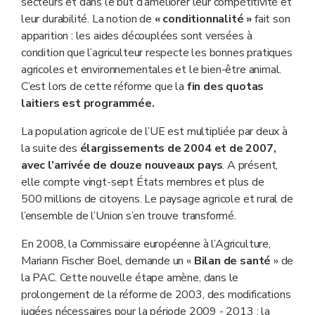
secteurs et dans le but d’améliorer leur compétitivité et
leur durabilité. La notion de
« conditionnalité »
fait son
apparition : les aides découplées sont versées à
condition que l’agriculteur respecte les bonnes pratiques
agricoles et environnementales et le bien-être animal.
C’est lors de cette réforme que la
fin des quotas
laitiers est programmée.
La population agricole de l’UE est multipliée par deux à
la suite des
élargissements de 2004 et de 2007,
avec l’arrivée de douze nouveaux pays
. A présent,
elle compte vingt-sept États membres et plus de
500 millions de citoyens. Le paysage agricole et rural de
l’ensemble de l’Union s’en trouve transformé.
En 2008, la Commissaire européenne à l’Agriculture,
Mariann Fischer Boel, demande un «
Bilan de santé
» de
la PAC. Cette nouvelle étape amène, dans le
prolongement de la réforme de 2003, des modifications
jugées nécessaires pour la période 2009 - 2013 : la