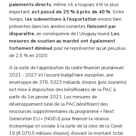
paiements directs
, même s’il a toujours été le plus
important,
est passé de 25 % à près de 40 %
. Entre
temps,
les subventions à l’exportation
encore bien
présentes dans les années nonantes
finissent par
disparaître
, en conséquence de l’Uruguay round.
Les
mesures de soutien au marché ont également
fortement diminué
pour ne représenter qu’un peu plus
de 2,5 % en 2020.
A la suite de l’approbation du cadre financier pluriannuel
2021 - 2027 et l’accord budgétaire européen, une
enveloppe de 378, 5323 milliards d’euros (prix courants)
est mise à disposition des bénéficiaires de la PAC à
partir du 1er janvier 2021. Les mesures de
développement rural de la PAC bénéficient des
ressources supplémentaires du programme « Next
Generation EU » (NGEU) pour financer la relance
économique et sociale à la suite de la crise de la Covid-
19 (8 070,5 millions d’euros), élevant le montant total