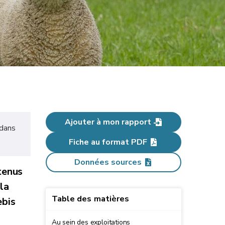
Ajouter à mon rapport
 dans
Fiche au format PDF
Données sources
tenus
la
Table des matières
ebis
Au sein des exploitations