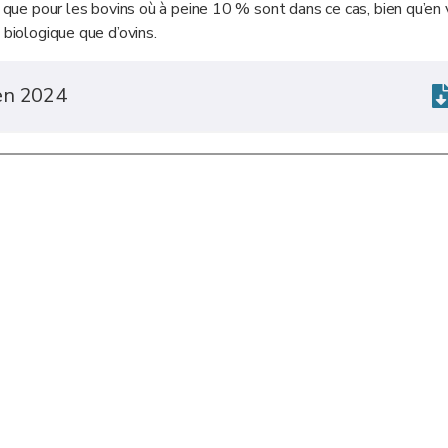
s que pour les bovins où à peine 10 % sont dans ce cas, bien qu’en 
 biologique que d’ovins.
en 2024