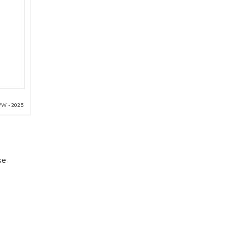
PW - 2025
se