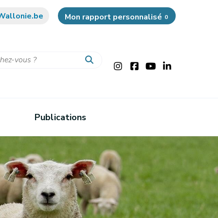
Wallonie.be
Mon rapport personnalisé
0
Publications