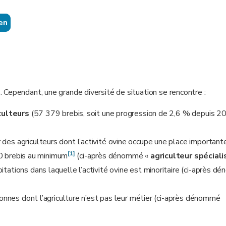
en
Cependant, une grande diversité de situation se rencontre :
culteurs
(57 379 brebis, soit une progression de 2,6 % depuis 2
 des agriculteurs dont l’activité ovine occupe une place important
[1]
 30 brebis au minimum
(ci-après dénommé «
agriculteur spéciali
itations dans laquelle l’activité ovine est minoritaire (ci-après 
nnes dont l’agriculture n’est pas leur métier (ci-après dénommé