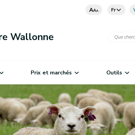
A
Fr
A
A
ure Wallonne
Prix et marchés
Outils