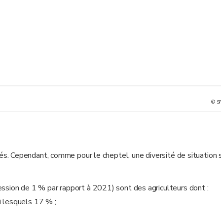
© S
. Cependant, comme pour le cheptel, une diversité de situation 
ssion de 1 % par rapport à 2021) sont des agriculteurs dont :
i lesquels 17 % ;