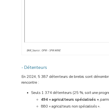
EAW_Source : OPW – SPW ARNE
- Détenteurs
En 2024, 5 387 détenteurs de brebis sont dénombrés
rencontre :
Seuls 1 374 détenteurs (25 %, soit une progre
494 « agriculteurs spécialisés
»
, parm
880 « agriculteurs non spécialisés ».