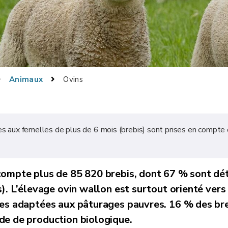
Animaux
Ovins
es aux femelles de plus de 6 mois (brebis) sont prises en compte
compte plus de 85 820 brebis, dont 67 % sont dé
). L’élevage ovin wallon est surtout orienté vers 
ces adaptées aux pâturages pauvres. 16 % des br
de de production biologique.