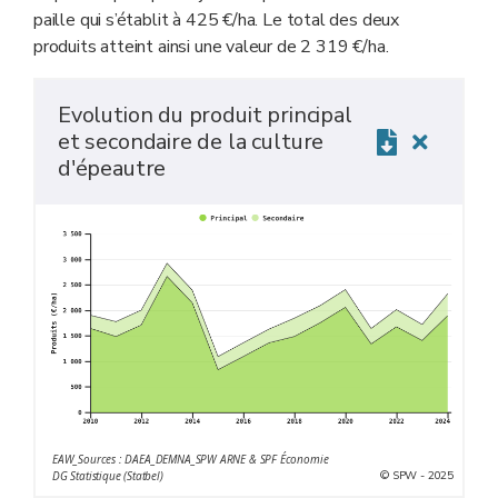
paille qui s’établit à 425 €/ha. Le total des deux
produits atteint ainsi une valeur de 2 319 €/ha.
Evolution du produit principal
et secondaire de la culture
d'épeautre
EAW_Sources : DAEA_DEMNA_SPW ARNE & SPF Économie
© SPW - 2025
DG Statistique (Statbel)