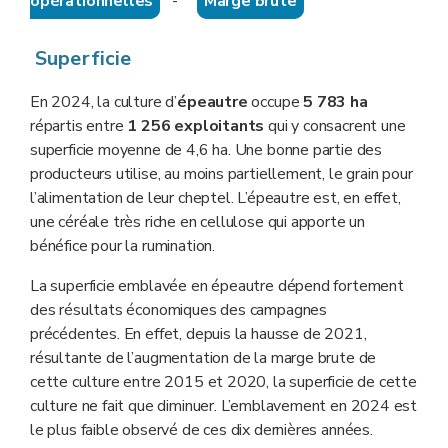
opérationnelles
-
Marge brute
Superficie
En 2024, la culture d’
épeautre
occupe
5 783 ha
répartis entre
1 256 exploitants
qui y consacrent une
superficie moyenne de 4,6 ha. Une bonne partie des
producteurs utilise, au moins partiellement, le grain pour
l’alimentation de leur cheptel. L’épeautre est, en effet,
une céréale très riche en cellulose qui apporte un
bénéfice pour la rumination.
La superficie emblavée en épeautre dépend fortement
des résultats économiques des campagnes
précédentes. En effet, depuis la hausse de 2021,
résultante de l’augmentation de la marge brute de
cette culture entre 2015 et 2020, la superficie de cette
culture ne fait que diminuer. L’emblavement en 2024 est
le plus faible observé de ces dix dernières années.