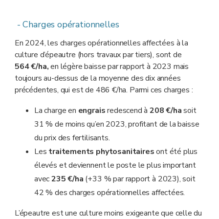
- Charges opérationnelles
En 2024, les charges opérationnelles affectées à la
culture d’épeautre (hors travaux par tiers), sont de
564 €/ha,
en légère baisse par rapport à 2023 mais
toujours au-dessus de la moyenne des dix années
précédentes, qui est de 486 €/ha. Parmi ces charges :
La charge en
engrais
redescend à
208 €/ha
soit
31 % de moins qu’en 2023, profitant de la baisse
du prix des fertilisants.
Les
traitements phytosanitaires
ont été plus
élevés et deviennent le poste le plus important
avec
235 €/ha
(+33 % par rapport à 2023), soit
42 % des charges opérationnelles affectées.
L’épeautre est une culture moins exigeante que celle du