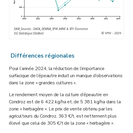
EAW_Sources : DAEA_DEMNA_SPW ARNE & SPF Économie
© SPW - 2025
DG Statistique (Statbel)
Différences régionales
Pour l’année 2024, la réduction de l’importance
surfacique de l’épeautre induit un manque d’observations
dans la zone « grandes cultures ».
Le rendement moyen de la culture d’épeautre en
Condroz est de 6 422 kg/ha et, de 5 381 kg/ha dans la
zone « herbagère ». Le prix de vente obtenu par les
agriculteurs du Condroz, 363 €/t, est nettement plus
élevé que celui de 305 €/t de la zone « herbagère ».