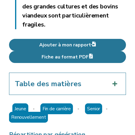
des grandes cultures et des bovins
viandeux sont particulièrement
fragiles.
Ajouter à mon rapport
Fiche au format PDF
Table des matières
Jeune
-
Fin de carrière
-
Senior
-
Renouvellement
Répartition par génération