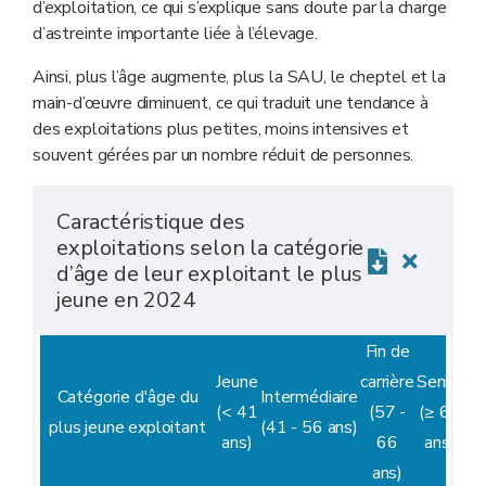
d’exploitation, ce qui s’explique sans doute par la charge
d’astreinte importante liée à l’élevage.
Ainsi, plus l’âge augmente, plus la SAU, le cheptel et la
main-d’œuvre diminuent, ce qui traduit une tendance à
des exploitations plus petites, moins intensives et
souvent gérées par un nombre réduit de personnes.
Caractéristique des
exploitations selon la catégorie
d’âge de leur exploitant le plus
jeune en 2024
Fin de
Jeune
carrière
Senior
Catégorie d'âge du
Intermédiaire
(< 41
(57 -
(≥ 67
plus jeune exploitant
(41 - 56
ans)
ans)
66
ans)
ans)