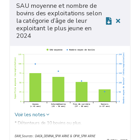
SAU moyenne et nombre de
bovins des exploitations selon
la catégorie d’âge de leur
exploitant le plus jeune en
2024
Voir les notes
* Détenteurs de 10 bovins ou plus.
EAW_Sources : DAEA_DEMNA_SPW ARNE & OPW_SPW ARNE