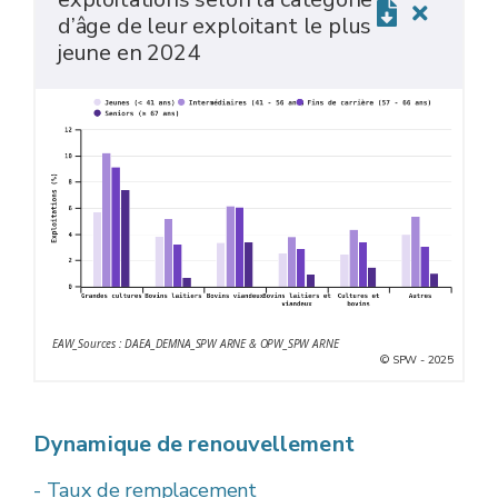
d’âge de leur exploitant le plus
jeune en 2024
EAW_Sources : DAEA_DEMNA_SPW ARNE & OPW_SPW ARNE
© SPW - 2025
Dynamique de renouvellement
- Taux de remplacement