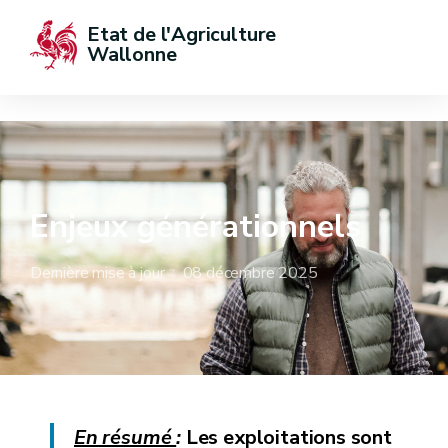
Etat de l'Agriculture 
Wallonne
Enjeux générationnels
Dernière mise à jour : 08 décembre 2025
En résumé
:
Les exploitations sont