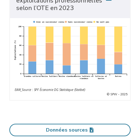
exploitations professionnelles
selon l’OTE en 2023
EAW_Source : SPF Économie DG Statistique (Statbel)
© SPW - 2025
Données sources