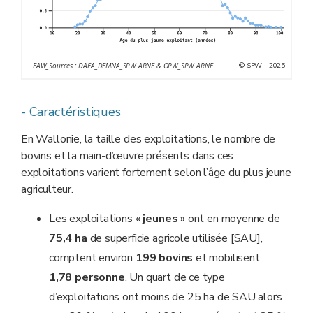
© SPW - 2025
EAW_Sources : DAEA_DEMNA_SPW ARNE & OPW_SPW ARNE
- Caractéristiques
En Wallonie, la taille des exploitations, le nombre de
bovins et la main-d’œuvre présents dans ces
exploitations varient fortement selon l’âge du plus jeune
agriculteur.
Les exploitations «
jeunes
» ont en moyenne de
75,4 ha
de superficie agricole utilisée [SAU],
comptent environ
199 bovins
et mobilisent
1,78 personne
. Un quart de ce type
d’exploitations ont moins de 25 ha de SAU alors