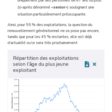
uniquement par des personnes de 67
ans ou plus
(ci-après dénommé «
senior
») soulignant une
situation particulièrement préoccupante.
Ainsi, pour 55 % des exploitations, la question du
renouvellement générationnel ne se pose pas encore,
tandis que pour les 45 % restantes, elle est déjà
d’actualité ou le sera très prochainement.
Répartition des exploitations
selon l'âge du plus jeune
exploitant