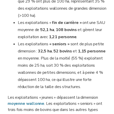
que 29 % ont plus de 100 ha, représentant 35 %
des exploitations wallonnes de grandes dimension
(>100 ha).
Les exploitations «
fin de carrière »
ont une SAU
moyenne de
52,1 ha
,
108 bovins
et gèrent leur
exploitation avec
1,21 personne
.
Les exploitations
« seniors »
sont de plus petite
dimension :
32,5 ha
,
52 bovins
et
1,15 personne
en moyenne. Plus de la moitié (55 %) exploitent
moins de 25 ha, soit 30 % des exploitations
wallonnes de petites dimensions, et à peine 4 %
dépassent 100 ha, ce qui illustre une forte
réduction de la taille des structures.
Les exploitations « jeunes » dépassent la dimension
moyenne wallonne
. Les exploitations « seniors » ont
trois fois moins de bovins que dans les autres types