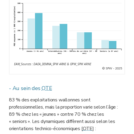
EAW_Sources : DAEA_DEMNA_SPW ARNE & OPW_SPW ARNE
© SPW - 2025
- Au sein des
OTE
83 % des exploitations wallonnes sont
professionnelles, mais la proportion varie selon l’âge :
89 % chez les « jeunes » contre 70 % chez les
« seniors ». Les dynamiques diffèrent aussi selon les
orientations technico-économiques [
OTE
] :