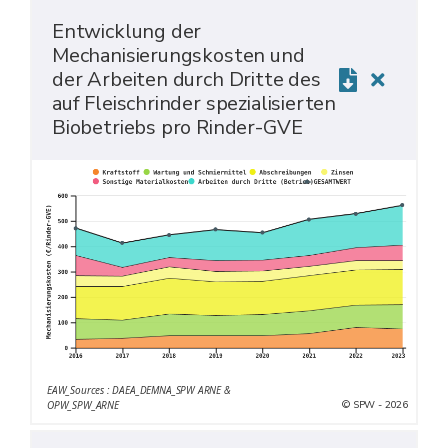
Entwicklung der
Mechanisierungskosten und
der Arbeiten durch Dritte des
auf Fleischrinder spezialisierten
Biobetriebs pro Rinder-GVE
EAW_Sources : DAEA_DEMNA_SPW ARNE &
© SPW - 2026
OPW_SPW_ARNE