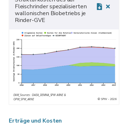
Fleischrinder spezialisierten
wallonischen Biobetriebs je
Rinder-GVE
EAW_Sources : DAEA_DEMNA_SPW ARNE &
© SPW - 2026
OPW_SPW_ARNE
Erträge und Kosten