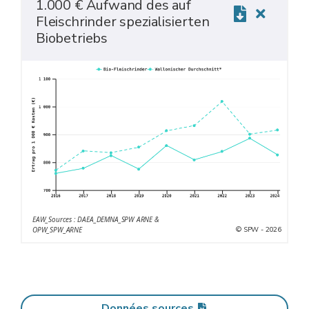
1.000 € Aufwand des auf
Fleischrinder spezialisierten
Biobetriebs
EAW_Sources : DAEA_DEMNA_SPW ARNE &
© SPW - 2026
OPW_SPW_ARNE
Données sources