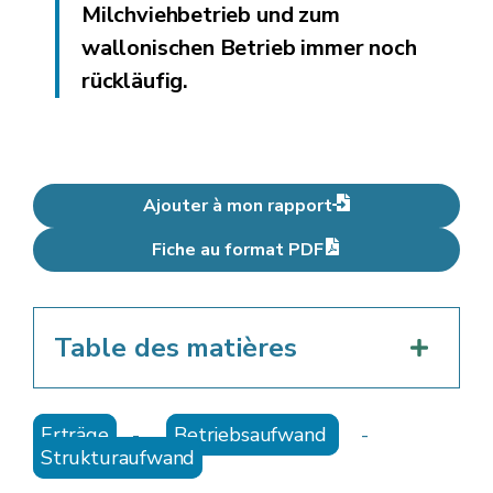
Milchviehbetrieb und zum
wallonischen Betrieb immer noch
rückläufig.
Ajouter à mon rapport
Fiche au format PDF
Table des matières
Erträge
-
Betriebsaufwand
-
Strukturaufwand