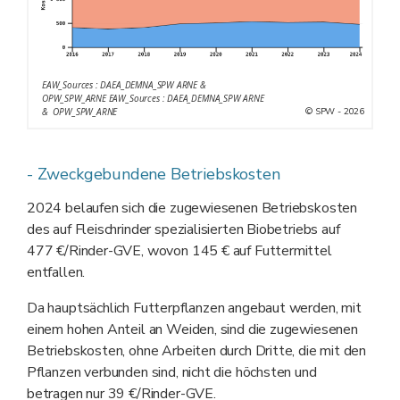
EAW_Sources : DAEA_DEMNA_SPW ARNE &
OPW_SPW_ARNE EAW_Sources : DAEA_DEMNA_SPW ARNE
© SPW - 2026
& OPW_SPW_ARNE
- Zweckgebundene Betriebskosten
2024 belaufen sich die zugewiesenen Betriebskosten
des auf Fleischrinder spezialisierten Biobetriebs auf
477 €/Rinder-GVE, wovon 145 € auf Futtermittel
entfallen.
Da hauptsächlich Futterpflanzen angebaut werden, mit
einem hohen Anteil an Weiden, sind die zugewiesenen
Betriebskosten, ohne Arbeiten durch Dritte, die mit den
Pflanzen verbunden sind, nicht die höchsten und
betragen nur 39 €/Rinder-GVE.