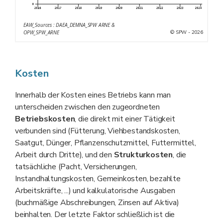
EAW_Sources : DAEA_DEMNA_SPW ARNE &
© SPW - 2026
OPW_SPW_ARNE
Kosten
Innerhalb der Kosten eines Betriebs kann man
unterscheiden zwischen den zugeordneten
Betriebskosten
, die direkt mit einer Tätigkeit
verbunden sind (Fütterung, Viehbestandskosten,
Saatgut, Dünger, Pflanzenschutzmittel, Futtermittel,
Arbeit durch Dritte), und den
Strukturkosten
, die
tatsächliche (Pacht, Versicherungen,
Instandhaltungskosten, Gemeinkosten, bezahlte
Arbeitskräfte, ...) und kalkulatorische Ausgaben
(buchmäßige Abschreibungen, Zinsen auf Aktiva)
beinhalten. Der letzte Faktor schließlich ist die