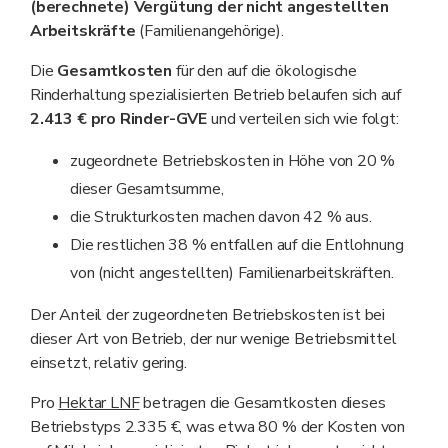
(berechnete) Vergütung der nicht angestellten
Arbeitskräfte
(Familienangehörige).
Die
Gesamtkosten
für den auf die ökologische
Rinderhaltung spezialisierten Betrieb belaufen sich auf
2.413 € pro Rinder-GVE
und verteilen sich wie folgt:
zugeordnete Betriebskosten in Höhe von 20 %
dieser Gesamtsumme,
die Strukturkosten machen davon 42 % aus.
Die restlichen 38 % entfallen auf die Entlohnung
von (nicht angestellten) Familienarbeitskräften.
Der Anteil der zugeordneten Betriebskosten ist bei
dieser Art von Betrieb, der nur wenige Betriebsmittel
einsetzt, relativ gering.
Pro
Hektar LNF
betragen die Gesamtkosten dieses
Betriebstyps 2.335 €, was etwa 80 % der Kosten von