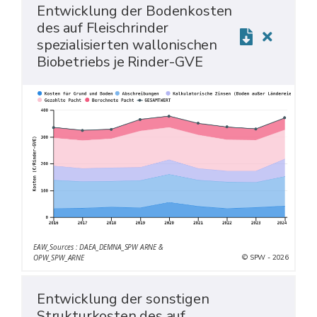
Entwicklung der Bodenkosten
des auf Fleischrinder
spezialisierten wallonischen
Biobetriebs je Rinder-GVE
EAW_Sources : DAEA_DEMNA_SPW ARNE &
© SPW - 2026
OPW_SPW_ARNE
Entwicklung der sonstigen
Strukturkosten des auf