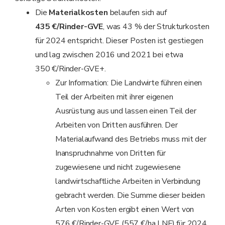
Die
Materialkosten
belaufen sich auf
435 €/Rinder-GVE
, was 43 % der Strukturkosten
für 2024 entspricht. Dieser Posten ist gestiegen
und lag zwischen 2016 und 2021 bei etwa
350 €/Rinder-GVE+.
Zur Information: Die Landwirte führen einen
Teil der Arbeiten mit ihrer eigenen
Ausrüstung aus und lassen einen Teil der
Arbeiten von Dritten ausführen. Der
Materialaufwand des Betriebs muss mit der
Inanspruchnahme von Dritten für
zugewiesene und nicht zugewiesene
landwirtschaftliche Arbeiten in Verbindung
gebracht werden. Die Summe dieser beiden
Arten von Kosten ergibt einen Wert von
576 €/Rinder-GVE (557 €/ha LNF) für 2024.