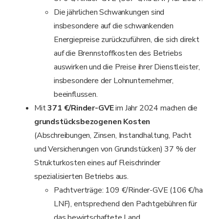
Die jährlichen Schwankungen sind
insbesondere auf die schwankenden
Energiepreise zurückzuführen, die sich direkt
auf die Brennstoffkosten des Betriebs
auswirken und die Preise ihrer Dienstleister,
insbesondere der Lohnunternehmer,
beeinflussen.
Mit
371 €/Rinder-GVE
im Jahr 2024 machen die
grundstücksbezogenen Kosten
(Abschreibungen, Zinsen, Instandhaltung, Pacht
und Versicherungen von Grundstücken) 37 % der
Strukturkosten eines auf Fleischrinder
spezialisierten Betriebs aus.
Pachtverträge: 109 €/Rinder-GVE (106 €/ha
LNF), entsprechend den Pachtgebühren für
das bewirtschaftete Land.