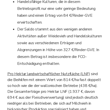
Handelsfähige Kulturen, die in diesem
Betriebsprofil nur eine sehr geringe Bedeutung
haben und einen Ertrag von 84 €/Rinder-GVE
erwirtschaften.
Der Saldo stammt aus den wenigen anderen
Aktivitäten außer Weidevieh und Handelskulturen
sowie aus verschiedenen Erträgen und
Abgrenzungen in Höhe von 327 €/Rinder-GVE. In
diesem Betrag ist insbesondere die FCO-
Entschädigung enthalten.
Pro Hektar landwirtschaftlicher Nutzfläche (LNF)
sind
die Beihilfen mit einem Wert von 814 €/ha fast doppelt
so hoch wie die der wallonischen Betriebe (438 €/ha).
Die Gesamterträge pro Hektar LNF (1.937 €, davon
694 € aus der Fleischverwertung) sind jedoch deutlich
niedriger als bei Betrieben, die sich auf Milchvieh in
biologischer Produktion spezialisiert haben und