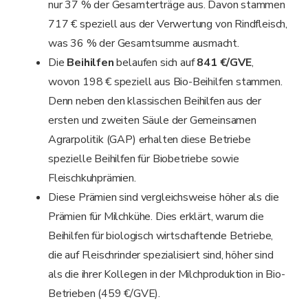
nur 37 % der Gesamterträge aus. Davon stammen
717 € speziell aus der Verwertung von Rindfleisch,
was 36 % der Gesamtsumme ausmacht.
Die
Beihilfen
belaufen sich auf
841 €/GVE
,
wovon 198 € speziell aus Bio-Beihilfen stammen.
Denn neben den klassischen Beihilfen aus der
ersten und zweiten Säule der Gemeinsamen
Agrarpolitik (GAP) erhalten diese Betriebe
spezielle Beihilfen für Biobetriebe sowie
Fleischkuhprämien.
Diese Prämien sind vergleichsweise höher als die
Prämien für Milchkühe. Dies erklärt, warum die
Beihilfen für biologisch wirtschaftende Betriebe,
die auf Fleischrinder spezialisiert sind, höher sind
als die ihrer Kollegen in der Milchproduktion in Bio-
Betrieben (459 €/GVE).