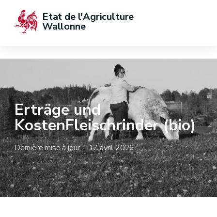
Etat de l'Agriculture 
Wallonne
Erträge und
KostenFleischrinder (bio)
Dernière mise à jour : 17 avril 2026