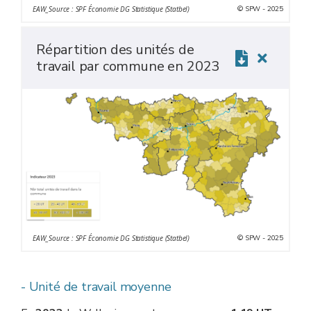
© SPW - 2025
EAW_Source : SPF Économie DG Statistique (Statbel)
Répartition des unités de
travail par commune en 2023
© SPW - 2025
EAW_Source : SPF Économie DG Statistique (Statbel)
- Unité de travail moyenne