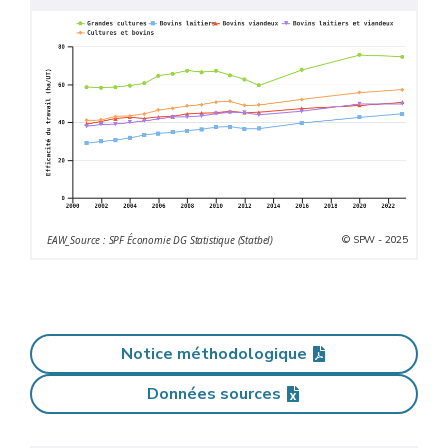
© SPW - 2025
EAW_Source : SPF Économie DG Statistique (Statbel)
Notice méthodologique
Données sources