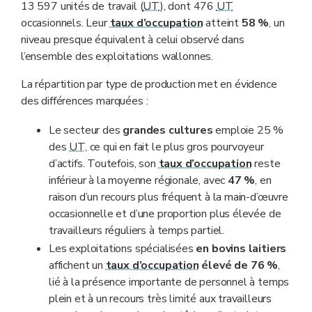
13 597 unités de travail (
UT
), dont 476
UT
occasionnels. Leur
taux d’occupation
atteint
58 %
, un
niveau presque équivalent à celui observé dans
l’ensemble des exploitations wallonnes.
La répartition par type de production met en évidence
des différences marquées :
Le secteur des
grandes cultures
emploie 25 %
des
UT
, ce qui en fait le plus gros pourvoyeur
d’actifs. Toutefois, son
taux d’occupation
reste
inférieur à la moyenne régionale, avec
47
%
, en
raison d’un recours plus fréquent à la main-d’œuvre
occasionnelle et d’une proportion plus élevée de
travailleurs réguliers à temps partiel.
Les exploitations spécialisées
en bovins laitiers
affichent un
taux d’occupation
élevé de 76
%
,
lié à la présence importante de personnel à temps
plein et à un recours très limité aux travailleurs