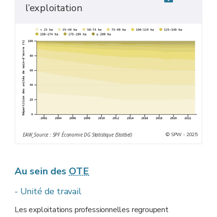
l’exploitation
© SPW - 2025
EAW_Source : SPF Économie DG Statistique (Statbel)
Au sein des
OTE
- Unité de travail
Les exploitations professionnelles regroupent