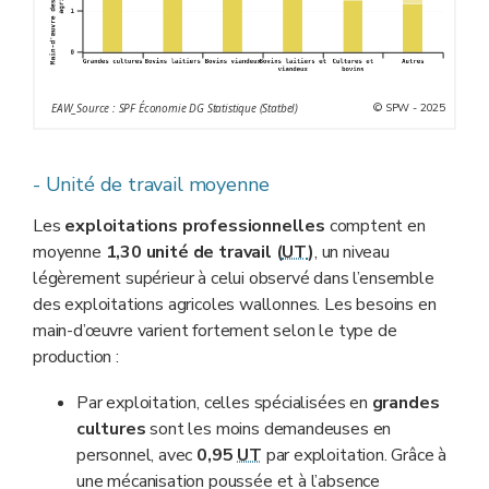
© SPW - 2025
EAW_Source : SPF Économie DG Statistique (Statbel)
- Unité de travail moyenne
Les
exploitations professionnelles
comptent en
moyenne
1,30 unité de travail (
UT
)
, un niveau
légèrement supérieur à celui observé dans l’ensemble
des exploitations agricoles wallonnes. Les besoins en
main-d’œuvre varient fortement selon le type de
production :
Par exploitation, celles spécialisées en
grandes
cultures
sont les moins demandeuses en
personnel, avec
0,95
UT
par exploitation. Grâce à
une mécanisation poussée et à l’absence