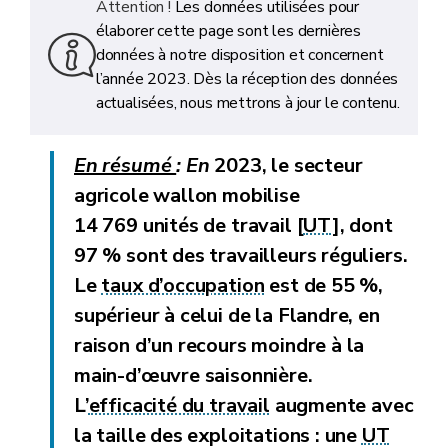
Attention !
Les données utilisées pour
élaborer cette page sont les dernières
données à notre disposition et concernent
l’année 2023. Dès la réception des données
actualisées, nous mettrons à jour le contenu.
En résumé
:
En
2023, le secteur
agricole wallon mobilise
14 769 unités de travail
[
UT
], dont
97 % sont des travailleurs réguliers.
Le
taux d’occupation
est de 55 %,
supérieur à celui de la Flandre, en
raison d’un recours moindre à la
main-d’œuvre saisonnière.
L’
efficacité du travail
augmente avec
la taille des exploitations : une
UT