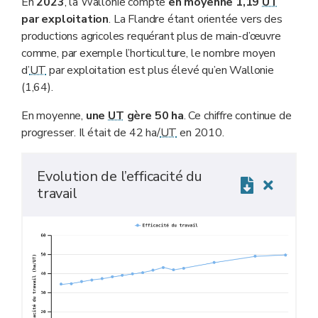
En
2023
, la Wallonie compte
en moyenne 1,19
UT
par exploitation
. La Flandre étant orientée vers des
productions agricoles requérant plus de main-d’œuvre
comme, par exemple l’horticulture, le nombre moyen
d’
UT
par exploitation est plus élevé qu’en Wallonie
(1,64).
En moyenne,
une
UT
gère 50 ha
. Ce chiffre continue de
progresser. Il était de 42 ha/
UT
en 2010.
Evolution de l’efficacité du
travail