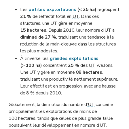
Les
petites exploitations
(< 25 ha)
regroupent
21 %
de l’effectif total en
UT
. Dans ces
structures, une
UT
gère en moyenne
15 hectares
. Depuis 2010, leur nombre d’
UT
a
diminué de
27 %
, traduisant une tendance à la
réduction de la main-d’œuvre dans les structures
les plus modestes.
À l’inverse, les
grandes exploitations
(> 100 ha)
concentrent
25 %
des
UT
wallons.
Une
UT
y gère en moyenne
88 hectares
,
traduisant une productivité nettement supérieure.
Leur effectif est en progression, avec une hausse
de 8 % depuis 2010.
Globalement, la diminution du nombre d’
UT
concerne
principalement les exploitations de moins de
100 hectares, tandis que celles de plus grande taille
poursuivent leur développement en nombre d’
UT
.