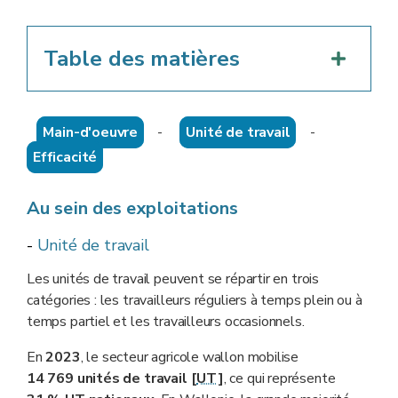
Table des matières
Main-d'oeuvre
-
Unité de travail
-
Efficacité
Au sein des exploitations
-
Unité de travail
Les unités de travail peuvent se répartir en trois
catégories : les travailleurs réguliers à temps plein ou à
temps partiel et les travailleurs occasionnels.
En
2023
, le secteur agricole wallon mobilise
14 769 unités de travail [
UT
]
, ce qui représente