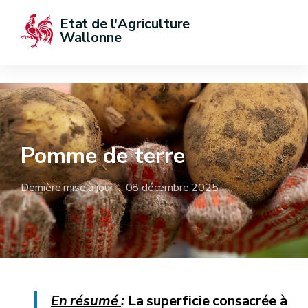
Etat de l'Agriculture 
Wallonne
Pomme de terre
Dernière mise à jour : 08 décembre 2025
En résumé
:
La superficie consacrée à