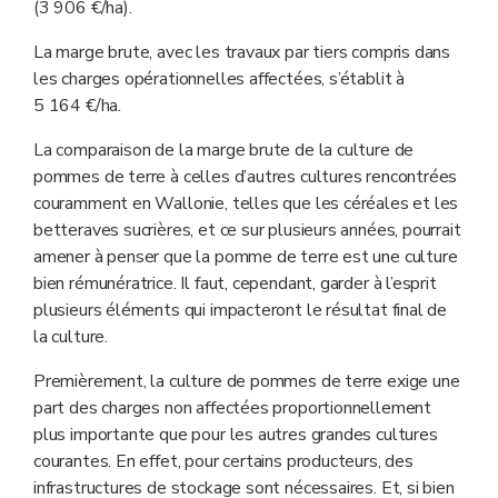
(3 906 €/ha).
La marge brute, avec les travaux par tiers compris dans
les charges opérationnelles affectées, s’établit à
5 164 €/ha.
La comparaison de la marge brute de la culture de
pommes de terre à celles d’autres cultures rencontrées
couramment en Wallonie, telles que les céréales et les
betteraves sucrières, et ce sur plusieurs années, pourrait
amener à penser que la pomme de terre est une culture
bien rémunératrice. Il faut, cependant, garder à l’esprit
plusieurs éléments qui impacteront le résultat final de
la culture.
Premièrement, la culture de pommes de terre exige une
part des charges non affectées proportionnellement
plus importante que pour les autres grandes cultures
courantes. En effet, pour certains producteurs, des
infrastructures de stockage sont nécessaires. Et, si bien