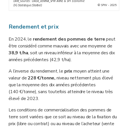
EAW_Sources : DAEA_DEMNA_SPW ARNE & SPF Économie
© SPW - 2025
DG Statistique (Statbel)
Rendement et prix
En 2024, le
rendement des pommes de terre
peut
être considéré comme mauvais avec une moyenne de
38,9 t/ha
, soit un niveau inférieur à la moyenne des dix
années précédentes (42,9 t/ha).
A l’inverse du rendement, le
prix
moyen atteint une
valeur de
228 €/tonne,
niveau nettement plus élevé
que la moyenne des dix années précédentes
(140 €/tonne), sans toutefois atteindre le niveau très
élevé de 2023.
Les conditions de commercialisation des pommes de
terre sont variées que ce soit au niveau de la fixation du
prix (libre ou contrat) ou au niveau de l’acheteur (vente