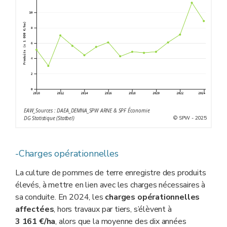
EAW_Sources : DAEA_DEMNA_SPW ARNE & SPF Économie
© SPW - 2025
DG Statistique (Statbel)
-Charges opérationnelles
La culture de pommes de terre enregistre des produits
élevés, à mettre en lien avec les charges nécessaires à
sa conduite. En 2024, les
charges opérationnelles
affectées
, hors travaux par tiers, s’élèvent à
3 161 €/ha
, alors que la moyenne des dix années