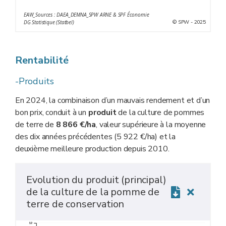
EAW_Sources : DAEA_DEMNA_SPW ARNE & SPF Économie
© SPW - 2025
DG Statistique (Statbel)
Rentabilité
-Produits
En 2024, la combinaison d’un mauvais rendement et d’un
bon prix, conduit à un
produit
de la culture de pommes
de terre de
8 866 €/ha
, valeur supérieure à la moyenne
des dix années précédentes (5 922 €/ha) et la
deuxième meilleure production depuis 2010.
Evolution du produit (principal)
de la culture de la pomme de
terre de conservation