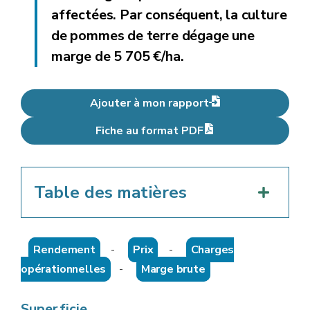
affectées. Par conséquent, la culture
de pommes de terre dégage une
marge de 5 705 €/ha.
Ajouter à mon rapport
Fiche au format PDF
Table des matières
Rendement
-
Prix
-
Charges
opérationnelles
-
Marge brute
Superficie