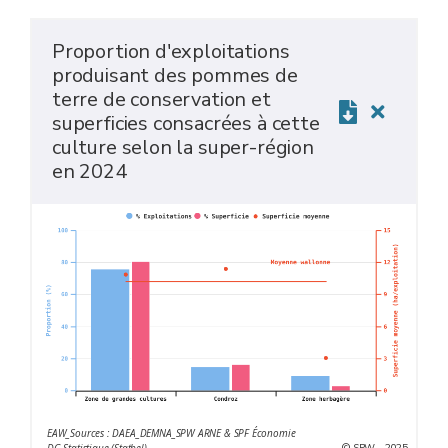
Proportion d'exploitations
produisant des pommes de
terre de conservation et
superficies consacrées à cette
culture selon la super-région
en 2024
EAW_Sources : DAEA_DEMNA_SPW ARNE & SPF Économie
© SPW - 2025