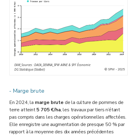
EAW_Sources : DAEA_DEMNA_SPW ARNE & SPF Économie
© SPW - 2025
DG Statistique (Statbel)
- Marge brute
En 2024, la
marge brute
de la culture de pommes de
terre atteint
5 705 €/ha
, les travaux par tiers n’étant
pas compris dans les charges opérationnelles affectées.
Elle enregistre une augmentation de presque 50 % par
rapport à la moyenne des dix années précédentes