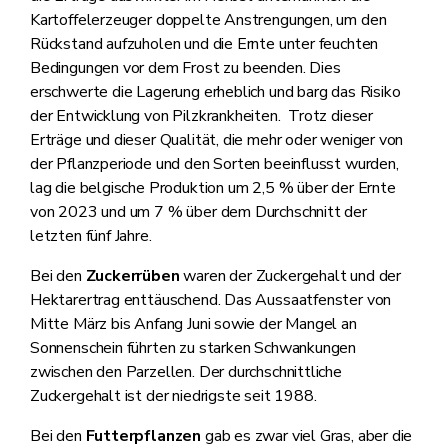
Kartoffelerzeuger doppelte Anstrengungen, um den
Rückstand aufzuholen und die Ernte unter feuchten
Bedingungen vor dem Frost zu beenden. Dies
erschwerte die Lagerung erheblich und barg das Risiko
der Entwicklung von Pilzkrankheiten. Trotz dieser
Erträge und dieser Qualität, die mehr oder weniger von
der Pflanzperiode und den Sorten beeinflusst wurden,
lag die belgische Produktion um 2,5 % über der Ernte
von 2023 und um 7 % über dem Durchschnitt der
letzten fünf Jahre.
Bei den
Zuckerrüben
waren der Zuckergehalt und der
Hektarertrag enttäuschend. Das Aussaatfenster von
Mitte März bis Anfang Juni sowie der Mangel an
Sonnenschein führten zu starken Schwankungen
zwischen den Parzellen. Der durchschnittliche
Zuckergehalt ist der niedrigste seit 1988.
Bei den
Futterpflanzen
gab es zwar viel Gras, aber die