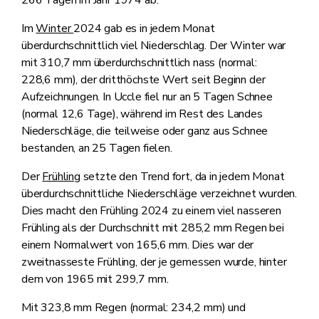
266 Tagen im Jahr 1974 ab.
Im
Winter
2024 gab es in jedem Monat
überdurchschnittlich viel Niederschlag. Der Winter war
mit 310,7 mm überdurchschnittlich nass (normal:
228,6 mm), der dritthöchste Wert seit Beginn der
Aufzeichnungen. In Uccle fiel nur an 5 Tagen Schnee
(normal 12,6 Tage), während im Rest des Landes
Niederschläge, die teilweise oder ganz aus Schnee
bestanden, an 25 Tagen fielen.
Der
Frühling
setzte den Trend fort, da in jedem Monat
überdurchschnittliche Niederschläge verzeichnet wurden.
Dies macht den Frühling 2024 zu einem viel nasseren
Frühling als der Durchschnitt mit 285,2 mm Regen bei
einem Normalwert von 165,6 mm. Dies war der
zweitnasseste Frühling, der je gemessen wurde, hinter
dem von 1965 mit 299,7 mm.
Mit 323,8 mm Regen (normal: 234,2 mm) und