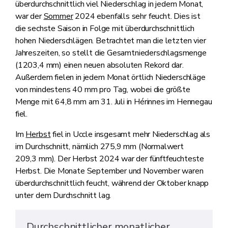
überdurchschnittlich viel Niederschlag in jedem Monat,
war der
Sommer
2024 ebenfalls sehr feucht. Dies ist
die sechste Saison in Folge mit überdurchschnittlich
hohen Niederschlägen. Betrachtet man die letzten vier
Jahreszeiten, so stellt die Gesamtniederschlagsmenge
(1203,4 mm) einen neuen absoluten Rekord dar.
Außerdem fielen in jedem Monat örtlich Niederschläge
von mindestens 40 mm pro Tag, wobei die größte
Menge mit 64,8 mm am 31. Juli in Hérinnes im Hennegau
fiel.
Im
Herbst
fiel in Uccle insgesamt mehr Niederschlag als
im Durchschnitt, nämlich 275,9 mm (Normalwert
209,3 mm). Der Herbst 2024 war der fünftfeuchteste
Herbst. Die Monate September und November waren
überdurchschnittlich feucht, während der Oktober knapp
unter dem Durchschnitt lag.
Durchschnittlicher monatlicher