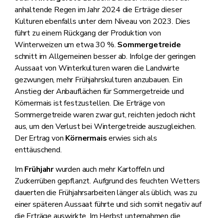
anhaltende Regen im Jahr 2024 die Erträge dieser
Kulturen ebenfalls unter dem Niveau von 2023. Dies
führt zu einem Rückgang der Produktion von
Winterweizen um etwa 30 %.
Sommergetreide
schnitt im Allgemeinen besser ab. Infolge der geringen
Aussaat von Winterkulturen waren die Landwirte
gezwungen, mehr Frühjahrskulturen anzubauen. Ein
Anstieg der Anbauflächen für Sommergetreide und
Körnermais ist festzustellen. Die Erträge von
Sommergetreide waren zwar gut, reichten jedoch nicht
aus, um den Verlust bei Wintergetreide auszugleichen.
Der Ertrag von
Körnermais
erwies sich als
enttäuschend.
Im
Frühjahr
wurden auch mehr Kartoffeln und
Zuckerrüben gepflanzt. Aufgrund des feuchten Wetters
dauerten die Frühjahrsarbeiten länger als üblich, was zu
einer späteren Aussaat führte und sich somit negativ auf
die Erträge auswirkte. Im Herbst unternahmen die