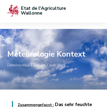
Etat de l'Agriculture 
Wallonne
Meteorologie Kontext
Dernière mise à jour : 17 avril 2026
Das sehr feuchte
Zusammengefasst :