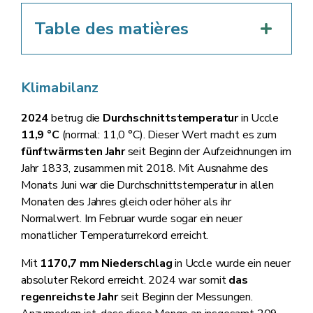
Table des matières
Klimabilanz
2024
betrug die
Durchschnittstemperatur
in Uccle
11,9 °C
(normal: 11,0 °C). Dieser Wert macht es zum
fünftwärmsten
Jahr
seit Beginn der Aufzeichnungen im
Jahr 1833, zusammen mit 2018. Mit Ausnahme des
Monats Juni war die Durchschnittstemperatur in allen
Monaten des Jahres gleich oder höher als ihr
Normalwert. Im Februar wurde sogar ein neuer
monatlicher Temperaturrekord erreicht.
Mit
1170,7 mm Niederschlag
in Uccle wurde ein neuer
absoluter Rekord erreicht. 2024 war somit
das
regenreichste Jahr
seit Beginn der Messungen.