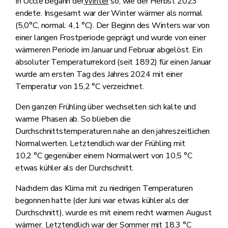
In Uccle begann der
Winter
so, wie der Herbst 2023
endete. Insgesamt war der Winter wärmer als normal
(5,0°C, normal: 4,1 °C). Der Beginn des Winters war von
einer langen Frostperiode geprägt und wurde von einer
wärmeren Periode im Januar und Februar abgelöst. Ein
absoluter Temperaturrekord (seit 1892) für einen Januar
wurde am ersten Tag des Jahres 2024 mit einer
Temperatur von 15,2 °C verzeichnet.
Den ganzen Frühling über wechselten sich kalte und
warme Phasen ab. So blieben die
Durchschnittstemperaturen nahe an den jahreszeitlichen
Normalwerten. Letztendlich war der Frühling mit
10,2 °C gegenüber einem Normalwert von 10,5 °C
etwas kühler als der Durchschnitt.
Nachdem das Klima mit zu niedrigen Temperaturen
begonnen hatte (der Juni war etwas kühler als der
Durchschnitt), wurde es mit einem recht warmen August
wärmer. Letztendlich war der
Sommer
mit 18,3 °C