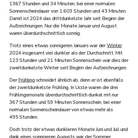
1367 Stunden und 34 Minuten, bei einer normalen
Sonnenscheindauer von 1.603 Stunden und 43 Minuten.
Damit ist 2024 das drittdunkelste Jahr seit Beginn der
Aufzeichnungen. Nur die Monate Januar und August
waren überdurchschnittlich sonnig.
Trotz eines etwas sonnigeren Januars war der
Winter
2024 insgesamt viel dunkler als der Durchschnitt. Mit
123 Stunden und 21 Minuten Sonnenschein war dies der
zweitdunkelste Winter seit Beginn der Aufzeichnungen.
Der
Frühling
schneidet ähnlich ab, denn er ist ebenfalls
der zweitdunkelste Frühling. In Uccle waren die drei
Frühlingsmonate überdurchschnittlich dunkel mit nur
367 Stunden und 59 Minuten Sonnenschein, bei einer
normalen Sonnenscheindauer von etwas mehr als
495 Stunden.
Doch trotz der etwas dunkleren Monate Juni und Juli und
dank eines sonnigeren Augusts war der
Sommer