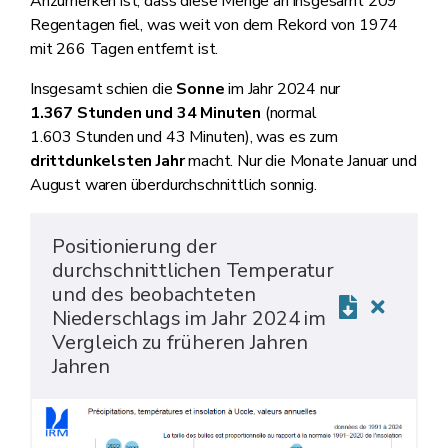
Anzumerken ist, dass diese Menge an insgesamt 209
Regentagen fiel, was weit von dem Rekord von 1974
mit 266 Tagen entfernt ist.
Insgesamt schien die
Sonne
im Jahr 2024 nur
1.367 Stunden und 34 Minuten
(normal
1.603 Stunden und 43 Minuten), was es zum
drittdunkelsten Jahr
macht. Nur die Monate Januar und
August waren überdurchschnittlich sonnig.
Positionierung der
durchschnittlichen Temperatur
und des beobachteten
Niederschlags im Jahr 2024 im
Vergleich zu früheren Jahren
Jahren