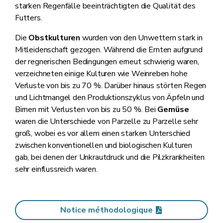
starken Regenfälle beeinträchtigten die Qualität des
Futters.
Die
Obstkulturen
wurden von den Unwettern stark in
Mitleidenschaft gezogen. Während die Ernten aufgrund
der regnerischen Bedingungen erneut schwierig waren,
verzeichneten einige Kulturen wie Weinreben hohe
Verluste von bis zu 70 %. Darüber hinaus störten Regen
und Lichtmangel den Produktionszyklus von Äpfeln und
Birnen mit Verlusten von bis zu 50 %. Bei
Gemüse
waren die Unterschiede von Parzelle zu Parzelle sehr
groß, wobei es vor allem einen starken Unterschied
zwischen konventionellen und biologischen Kulturen
gab, bei denen der Unkrautdruck und die Pilzkrankheiten
sehr einflussreich waren.
Notice méthodologique