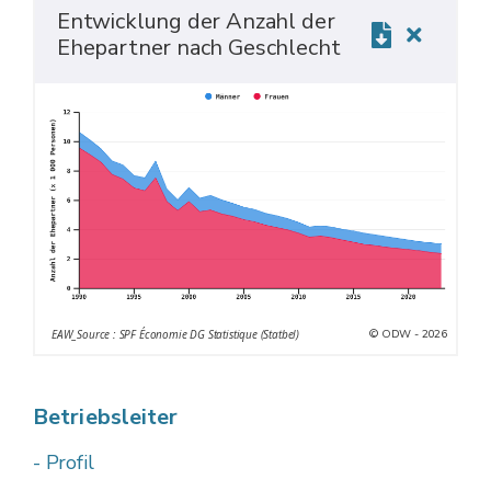
Entwicklung der Anzahl der
Ehepartner nach Geschlecht
© ODW - 2026
EAW_Source : SPF Économie DG Statistique (Statbel)
Betriebsleiter
- Profil