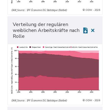
© ODW - 2026
EAW_Source : SPF Économie DG Statistique (Statbel)
Verteilung der regulären
weiblichen Arbeitskräfte nach
Rolle
© ODW - 2026
EAW_Source : SPF Économie DG Statistique (Statbel)