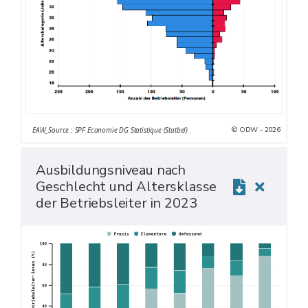
© ODW - 2026
EAW_Source : SPF Economie DG Statistique (Statbel)
Ausbildungsniveau nach
Geschlecht und Altersklasse
der Betriebsleiter in 2023