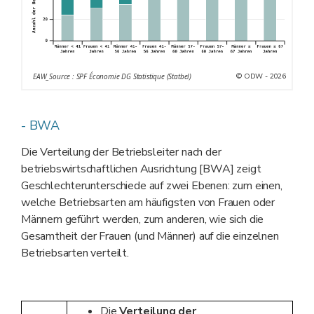
© ODW - 2026
EAW_Source : SPF Économie DG Statistique (Statbel)
- BWA
Die Verteilung der Betriebsleiter nach der
betriebswirtschaftlichen Ausrichtung [BWA] zeigt
Geschlechterunterschiede auf zwei Ebenen: zum einen,
welche Betriebsarten am häufigsten von Frauen oder
Männern geführt werden, zum anderen, wie sich die
Gesamtheit der Frauen (und Männer) auf die einzelnen
Betriebsarten verteilt.
Die
Verteilung der