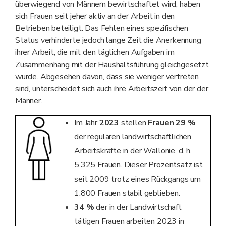
überwiegend von Männern bewirtschaftet wird, haben
sich Frauen seit jeher aktiv an der Arbeit in den
Betrieben beteiligt. Das Fehlen eines spezifischen
Status verhinderte jedoch lange Zeit die Anerkennung
ihrer Arbeit, die mit den täglichen Aufgaben im
Zusammenhang mit der Haushaltsführung gleichgesetzt
wurde. Abgesehen davon, dass sie weniger vertreten
sind, unterscheidet sich auch ihre Arbeitszeit von der der
Männer.
Im Jahr
2023
stellen
Frauen
29 %
der regulären landwirtschaftlichen
Arbeitskräfte in der Wallonie, d. h.
5.325 Frauen. Dieser Prozentsatz ist
seit 2009 trotz eines Rückgangs um
1.800 Frauen stabil geblieben.
34
%
der in der Landwirtschaft
tätigen Frauen arbeiten 2023 in