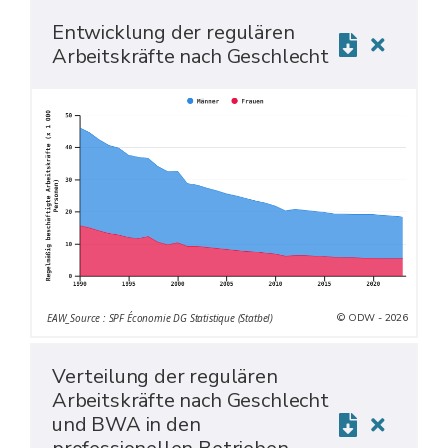
Entwicklung der regulären
Arbeitskräfte nach Geschlecht
© ODW - 2026
EAW_Source : SPF Économie DG Statistique (Statbel)
Verteilung der regulären
Arbeitskräfte nach Geschlecht
und BWA in den