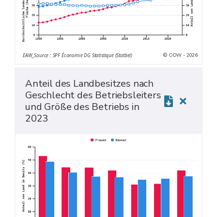
© ODW - 2026
EAW_Source : SPF Économie DG Statistique (Statbel)
Anteil des Landbesitzes nach
Geschlecht des Betriebsleiters
und Größe des Betriebs in
2023