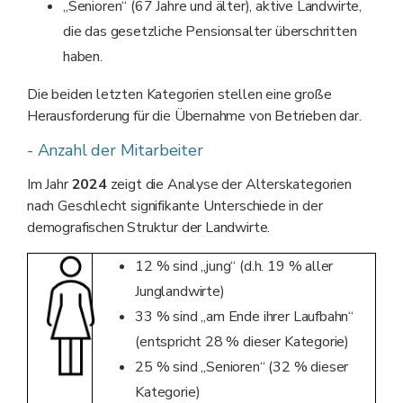
„Senioren“ (67 Jahre und älter), aktive Landwirte,
die das gesetzliche Pensionsalter überschritten
haben.
Die beiden letzten Kategorien stellen eine große
Herausforderung für die Übernahme von Betrieben dar.
- Anzahl der Mitarbeiter
Im Jahr
2024
zeigt die Analyse der Alterskategorien
nach Geschlecht signifikante Unterschiede in der
demografischen Struktur der Landwirte.
12 % sind „jung“ (d.h. 19 % aller
Junglandwirte)
33 % sind „am Ende ihrer Laufbahn“
(entspricht 28 % dieser Kategorie)
25 % sind „Senioren“ (32 % dieser
Kategorie)