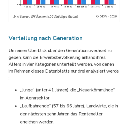
© ODW - 2026
EAW_Source : SPF Économie DG Statistique (Statbel)
Verteilung nach Generation
Um einen Überblick über den Generationswechsel zu
geben, kann die Erwerbsbevölkerung anhand ihres
Alters in vier Kategorien unterteilt werden, von denen
im Rahmen dieses Datenblatts nur drei analysiert werde
:
„Junge“ (unter 41 Jahren), die „Neuankömmlinge“
im Agrarsektor
„Laufbahnende“ (57 bis 66 Jahre), Landwirte, die in
den nächsten zehn Jahren das Rentenalter
erreichen werden,