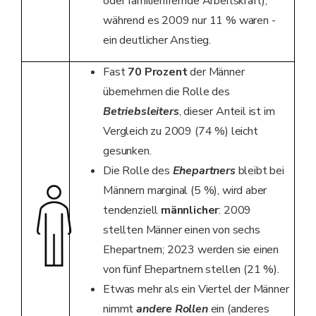
oder familienfremde Arbeitskraft),
während es 2009 nur 11 % waren -
ein deutlicher Anstieg.
Fast
70 Prozent
der Männer
übernehmen die Rolle des
Betriebsleiters
, dieser Anteil ist im
Vergleich zu 2009 (74 %) leicht
gesunken.
Die Rolle des
Ehepartners
bleibt bei
Männern marginal (5 %), wird aber
tendenziell
männlicher
: 2009
stellten Männer einen von sechs
Ehepartnern; 2023 werden sie einen
von fünf Ehepartnern stellen (21 %).
Etwas mehr als ein Viertel der Männer
nimmt
andere Rollen
ein (anderes