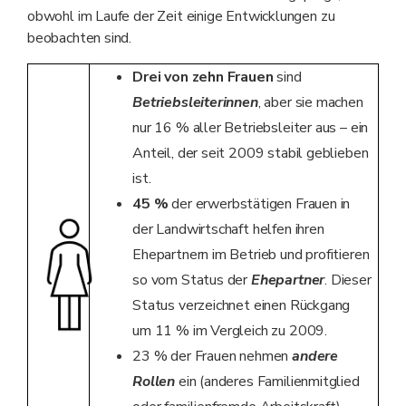
obwohl im Laufe der Zeit einige Entwicklungen zu
beobachten sind.
Drei von zehn Frauen
sind
Betriebsleiterinnen
, aber sie machen
nur 16 % aller Betriebsleiter aus – ein
Anteil, der seit 2009 stabil geblieben
ist.
45
%
der erwerbstätigen Frauen in
der Landwirtschaft helfen ihren
Ehepartnern im Betrieb und profitieren
so vom Status der
Ehepartner
. Dieser
Status verzeichnet einen Rückgang
um 11 % im Vergleich zu 2009.
23 % der Frauen nehmen
andere
Rollen
ein (anderes Familienmitglied