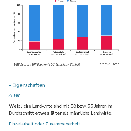
© ODW - 2026
EAW_Source : SPF Économie DG Statistique (Statbel)
- Eigenschaften
Alter
Weibliche
Landwirte sind mit 58 bzw. 55 Jahren im
Durchschnitt
etwas älter
als männliche Landwirte.
Einzelarbeit oder Zusammenarbeit