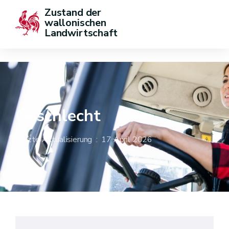
Zustand der 
wallonischen 
Landwirtschaft
Geschlecht
Letzte Aktualisierung : 17 April 2026