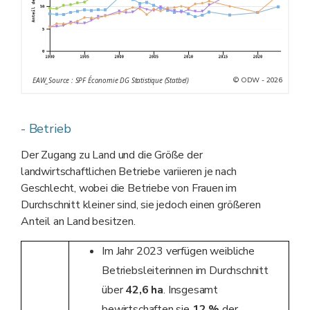
© ODW - 2026
EAW_Source : SPF Économie DG Statistique (Statbel)
- Betrieb
Der Zugang zu Land und die Größe der
landwirtschaftlichen Betriebe variieren je nach
Geschlecht, wobei die Betriebe von Frauen im
Durchschnitt kleiner sind, sie jedoch einen größeren
Anteil an Land besitzen.
Im Jahr 2023 verfügen weibliche
Betriebsleiterinnen im Durchschnitt
über
42,6 ha
. Insgesamt
bewirtschaften sie
12 %
der