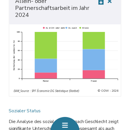
Allein- oder
Partnerschaftsarbeit im Jahr
2024
© ODW - 2026
EAW_Source : SPF Économie DG Statistique (Statbel)
Sozialer Status
Die Analyse des sozialen Status nach Geschlecht zeigt
signifikante Unterschiede, sowohl insgesamt als auch