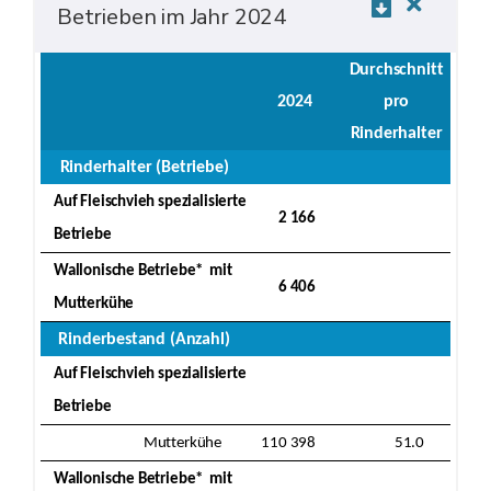
Betrieben im Jahr 2024
Durchschnitt
2024
pro
Rinderhalter
Rinderhalter (Betriebe)
Auf Fleischvieh spezialisierte
2 166
Betriebe
Wallonische Betriebe* mit
6 406
Mutterkühe
Rinderbestand (Anzahl)
Auf Fleischvieh spezialisierte
Betriebe
Mutterkühe
110 398
51.0
Wallonische Betriebe* mit