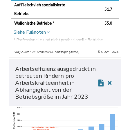
Auf Fleischvieh spezialisierte
51.7
Betriebe
Wallonische Betriebe *
55.0
Siehe Fußnoten
* Professionelle und nicht professionelle Betriebe
© ODW - 2026
EAW_Source : SPF Économie DG Statistique (Statbel)
Arbeitseffizienz ausgedrückt in
betreuten Rindern pro
Arbeitskräfteeinheit in
Abhängigkeit von der
Betriebsgröße im Jahr 2023