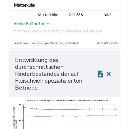
Mutterkühe
Mutterkühe
212 666
33.2
Siehe Fußnoten
* Professionelle und nicht professionelle Betriebe
© ODW - 2026
EAW_Source : SPF Économie DG Statistique (Statbel)
Entwicklung des
durchschnittlichen
Rinderbestandes der auf
Fleischvieh spezialisierten
Betriebe