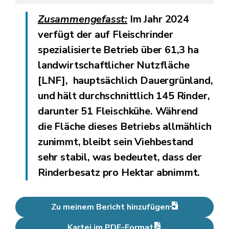
Zusammengefasst:
Im Jahr 2024
verfügt der auf Fleischrinder
spezialisierte Betrieb über
61,3 ha
landwirtschaftlicher Nutzfläche
[LNF],
hauptsächlich Dauergrünland,
und hält durchschnittlich 145 Rinder,
darunter
51 Fleischkühe.
Während
die Fläche dieses Betriebs allmählich
zunimmt, bleibt sein Viehbestand
sehr stabil, was bedeutet, dass der
Rinderbesatz pro Hektar abnimmt.
Zu meinem Bericht hinzufügen
Kartei im PDF-Format