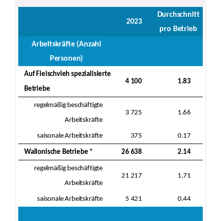
Durchschnitt
2023
pro Betrieb
Arbeitskräfte (Anzahl
Personen)
Auf Fleischvieh spezialisierte
4 100
1.83
Betriebe
regelmäßig beschäftigte
3 725
1.66
Arbeitskräfte
saisonale Arbeitskräfte
375
0.17
Wallonische Betriebe *
26 638
2.14
regelmäßig beschäftigte
21 217
1.71
Arbeitskräfte
saisonale Arbeitskräfte
5 421
0.44