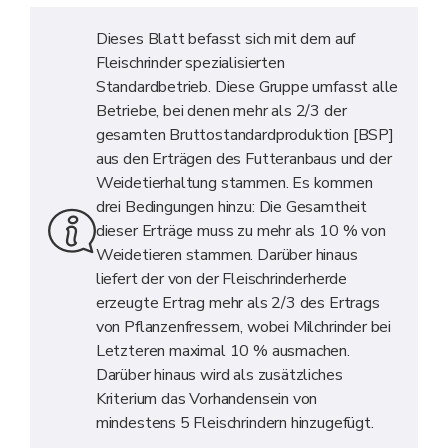
Dieses Blatt befasst sich mit dem auf
Fleischrinder spezialisierten
Standardbetrieb. Diese Gruppe umfasst alle
Betriebe, bei denen mehr als 2/3 der
gesamten Bruttostandardproduktion [BSP]
aus den Erträgen des Futteranbaus und der
Weidetierhaltung stammen. Es kommen
drei Bedingungen hinzu: Die Gesamtheit
dieser Erträge muss zu mehr als 10 % von
Weidetieren stammen. Darüber hinaus
liefert der von der Fleischrinderherde
erzeugte Ertrag mehr als 2/3 des Ertrags
von Pflanzenfressern, wobei Milchrinder bei
Letzteren maximal 10 % ausmachen.
Darüber hinaus wird als zusätzliches
Kriterium das Vorhandensein von
mindestens 5 Fleischrindern hinzugefügt.