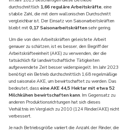
durchschnittlich
1,66 reguläre Arbeitskräfte
, eine
stabile Zahl, die mit dem wallonischen Durchschnitt
vergleichbar ist. Der Einsatz von Saisonarbeitskräften
bleibt mit
0,17 Saisonarbeitskräften
sehr gering.
Um die von den Arbeitskräften geleistete Arbeit
genauer zu schätzen, ist es besser, den Begriff der
Arbeitskräfteeinheit (AKE) zu verwenden, der die
tatsächlich für landwirtschaftliche Tätigkeiten
aufgewendete Zeit besser widerspiegelt. Im Jahr 2023
benötigt ein Betrieb durchschnittlich 1,68 regelmäßige
und saisonale AKE, um bewirtschaftet zu werden. Das
bedeutet, dass
eine AKE 44,5 Hektar mit etwa 52
Milchkühen bewirtschaften kann
. Im Gegensatz zu
anderen Produktionsrichtungen hat sich dieses
Verhältnis im Vergleich zu 2010 (124 Rinder/AKE) nicht
verbessert.
Je nach Betriebsgröße variiert die Anzahl der Rinder, die