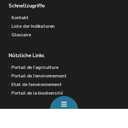
Schnellzugriffe
Kontakt
Liste der Indikatoren
Glossaire
Nützliche Links
Portail de l’agriculture
Portail de l’environnement
Etat de l’environnement
Portail de la biodiversité
Allgemeine Webseiten der Wallonie
Wallonie.be