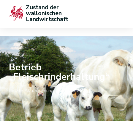
Zustand der 
wallonischen 
Landwirtschaft
Betrieb
„Fleischrinderhaltung“
Letzte Aktualisierung : 17 April 2026