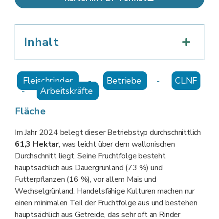
Inhalt
Fleischrinder
-
Betriebe
-
CLNF
-
Arbeitskräfte
Fläche
Im Jahr 2024 belegt dieser Betriebstyp durchschnittlich
61,3
Hektar
, was leicht über dem wallonischen
Durchschnitt liegt. Seine Fruchtfolge besteht
hauptsächlich aus Dauergrünland (73 %) und
Futterpflanzen (16 %), vor allem Mais und
Wechselgrünland. Handelsfähige Kulturen machen nur
einen minimalen Teil der Fruchtfolge aus und bestehen
hauptsächlich aus Getreide, das sehr oft an Rinder