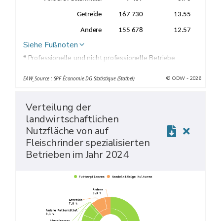
Getreide
167 730
13.55
Andere
155 678
12.57
Siehe Fußnoten
* Professionelle und nicht professionelle Betriebe
© ODW - 2026
EAW_Source : SPF Économie DG Statistique (Statbel)
Verteilung der
landwirtschaftlichen
Nutzfläche von auf
Fleischrinder spezialisierten
Betrieben im Jahr 2024