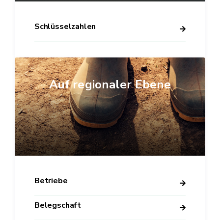
Schlüsselzahlen
Auf regionaler Ebene
Betriebe
Belegschaft