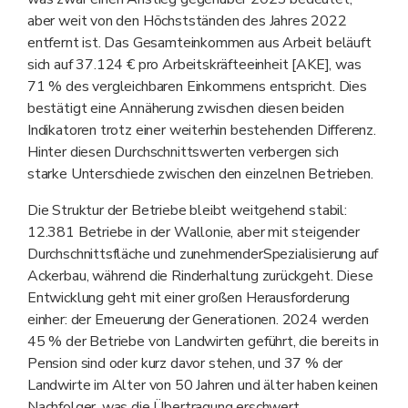
aber weit von den Höchstständen des Jahres 2022
entfernt ist. Das Gesamteinkommen aus Arbeit beläuft
sich auf 37.124 € pro Arbeitskräfteeinheit [AKE], was
71 % des vergleichbaren Einkommens entspricht. Dies
bestätigt eine Annäherung zwischen diesen beiden
Indikatoren trotz einer weiterhin bestehenden Differenz.
Hinter diesen Durchschnittswerten verbergen sich
starke Unterschiede zwischen den einzelnen Betrieben.
Die Struktur der Betriebe bleibt weitgehend stabil:
12.381 Betriebe in der Wallonie, aber mit steigender
Durchschnittsfläche und zunehmenderSpezialisierung auf
Ackerbau, während die Rinderhaltung zurückgeht. Diese
Entwicklung geht mit einer großen Herausforderung
einher: der Erneuerung der Generationen. 2024 werden
45 % der Betriebe von Landwirten geführt, die bereits in
Pension sind oder kurz davor stehen, und 37 % der
Landwirte im Alter von 50 Jahren und älter haben keinen
Nachfolger, was die Übertragung erschwert.