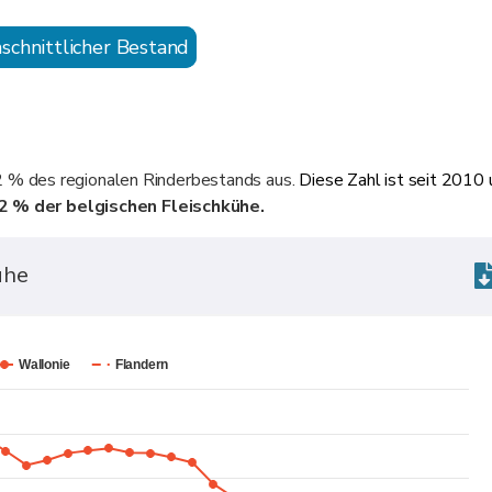
schnittlicher Bestand
 % des regionalen Rinderbestands aus.
Diese Zahl ist seit 201
2
% der belgischen Fleischkühe.
ühe
Wallonie
Flandern