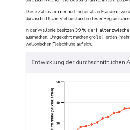
durchschnittlichen Viehbestand führte. Im Jahr 2024 
Diese Zahl ist immer noch höher als in Flandern, wo 
durchschnittliche Viehbestand in dieser Region schn
In der Wallonie besitzen
39 % der Halter zwische
ausmachen. Umgekehrt machen große Herden (mehr al
wallonischen Fleischkühe auf sich.
Entwicklung der durchschnittlichen A
50
40
30