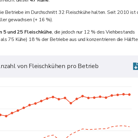
erreicht dieser
47 Kühe
.
die Betriebe im Durchschnitt 32 Fleischkühe halten. Seit 2010 ist 
eller gewachsen (+ 16 %).
n 5 und 25
Fleischkühe
, die jedoch nur 12 % des Viehbestands
s 75 Kühe) 18 % der Betriebe aus und konzentrieren die Hälfte
nzahl von Fleischkühen pro Betrieb