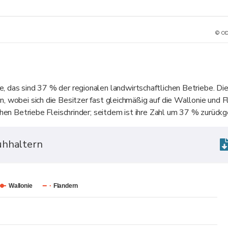
© OD
e, das sind 37 % der regionalen landwirtschaftlichen Betriebe. Di
, wobei sich die Besitzer fast gleichmäßig auf die Wallonie und F
schen Betriebe Fleischrinder; seitdem ist ihre Zahl um 37 % zurück
uhhaltern
Wallonie
Flandern