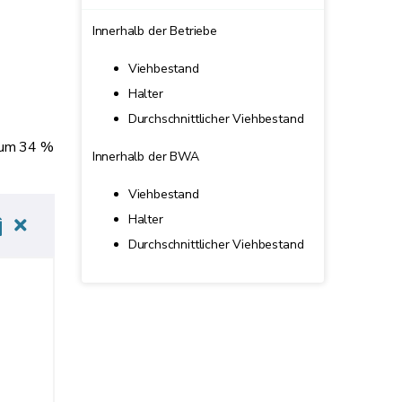
Innerhalb der Betriebe
Viehbestand
Halter
Durchschnittlicher Viehbestand
0 um 34 %
Innerhalb der BWA
Viehbestand
Halter
Durchschnittlicher Viehbestand