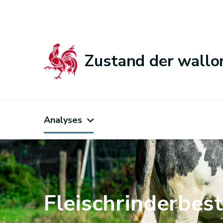
Zustand der wallo
Analyses
Fleischrinderbes