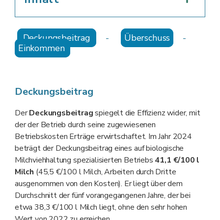
Deckungsbeitrag
-
Überschuss
-
Einkommen
Deckungsbeitrag
Der
Deckungsbeitrag
spiegelt die Effizienz wider, mit
der der Betrieb durch seine zugewiesenen
Betriebskosten Erträge erwirtschaftet. Im Jahr 2024
beträgt der Deckungsbeitrag eines auf biologische
Milchviehhaltung spezialisierten Betriebs
41,1 €/100 l
Milch
(45,5 €/100 l Milch, Arbeiten durch Dritte
ausgenommen von den Kosten). Er liegt über dem
Durchschnitt der fünf vorangegangenen Jahre, der bei
etwa 38,3 €/100 l Milch liegt, ohne den sehr hohen
Wert von 2022 zu erreichen.