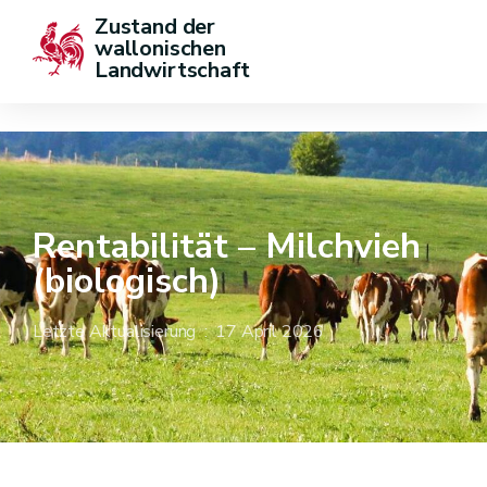
Zustand der 
wallonischen 
Landwirtschaft
Rentabilität – Milchvieh
(biologisch)
Letzte Aktualisierung : 17 April 2026