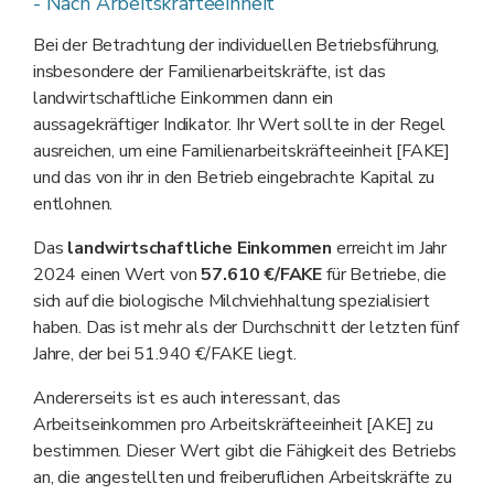
- Nach Arbeitskräfteeinheit
Bei der Betrachtung der individuellen Betriebsführung,
insbesondere der Familienarbeitskräfte, ist das
landwirtschaftliche Einkommen dann ein
aussagekräftiger Indikator. Ihr Wert sollte in der Regel
ausreichen, um eine Familienarbeitskräfteeinheit [FAKE]
und das von ihr in den Betrieb eingebrachte Kapital zu
entlohnen.
Das
landwirtschaftliche Einkommen
erreicht im Jahr
2024 einen Wert von
57.610 €/FAKE
für Betriebe, die
sich auf die biologische Milchviehhaltung spezialisiert
haben. Das ist mehr als der Durchschnitt der letzten fünf
Jahre, der bei 51.940 €/FAKE liegt.
Andererseits ist es auch interessant, das
Arbeitseinkommen pro Arbeitskräfteeinheit [AKE] zu
bestimmen. Dieser Wert gibt die Fähigkeit des Betriebs
an, die angestellten und freiberuflichen Arbeitskräfte zu