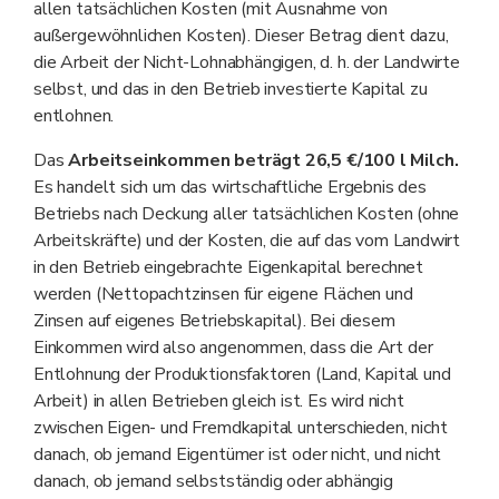
allen tatsächlichen Kosten (mit Ausnahme von
außergewöhnlichen Kosten). Dieser Betrag dient dazu,
die Arbeit der Nicht-Lohnabhängigen, d. h. der Landwirte
selbst, und das in den Betrieb investierte Kapital zu
entlohnen.
Das
Arbeitseinkommen beträgt 26,5 €/100 l Milch.
Es handelt sich um das wirtschaftliche Ergebnis des
Betriebs nach Deckung aller tatsächlichen Kosten (ohne
Arbeitskräfte) und der Kosten, die auf das vom Landwirt
in den Betrieb eingebrachte Eigenkapital berechnet
werden (Nettopachtzinsen für eigene Flächen und
Zinsen auf eigenes Betriebskapital). Bei diesem
Einkommen wird also angenommen, dass die Art der
Entlohnung der Produktionsfaktoren (Land, Kapital und
Arbeit) in allen Betrieben gleich ist. Es wird nicht
zwischen Eigen- und Fremdkapital unterschieden, nicht
danach, ob jemand Eigentümer ist oder nicht, und nicht
danach, ob jemand selbstständig oder abhängig