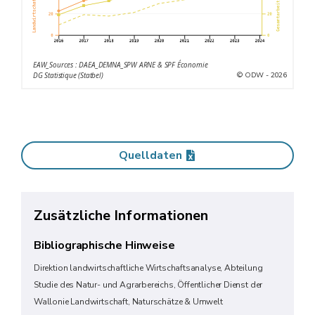
EAW_Sources : DAEA_DEMNA_SPW ARNE & SPF Économie
© ODW - 2026
DG Statistique (Statbel)
Quelldaten
Zusätzliche Informationen
Bibliographische Hinweise
Direktion landwirtschaftliche Wirtschaftsanalyse, Abteilung
Studie des Natur- und Agrarbereichs, Öffentlicher Dienst der
Wallonie Landwirtschaft, Naturschätze & Umwelt