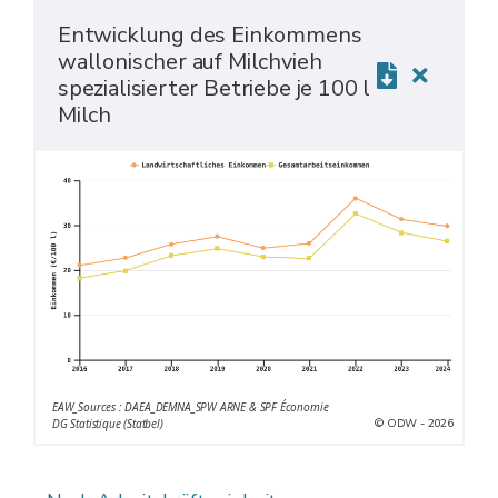
Entwicklung des Einkommens
wallonischer auf Milchvieh
spezialisierter Betriebe je 100 l
Milch
EAW_Sources : DAEA_DEMNA_SPW ARNE & SPF Économie
© ODW - 2026
DG Statistique (Statbel)