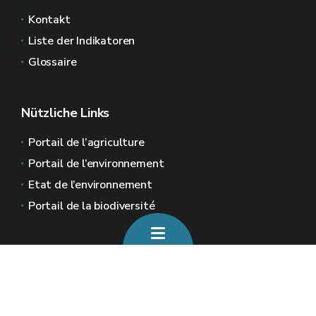
Kontakt
Liste der Indikatoren
Glossaire
Nützliche Links
Portail de l’agriculture
Portail de l’environnement
Etat de l’environnement
Portail de la biodiversité
Allgemeine Webseiten der Wallonie
Wallonie.be
Wallonische Regierung