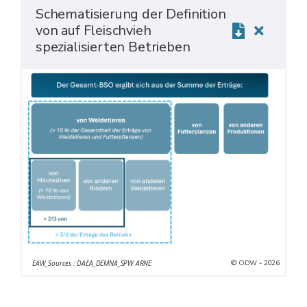
Schematisierung der Definition
von auf Fleischvieh
spezialisierten Betrieben
© ODW - 2026
EAW_Sources : DAEA_DEMNA_SPW ARNE