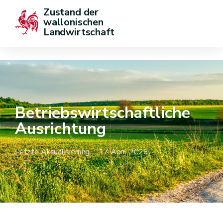
Zustand der 
wallonischen 
Landwirtschaft
Betriebswirtschaftliche
Ausrichtung
Letzte Aktualisierung : 17 April 2026