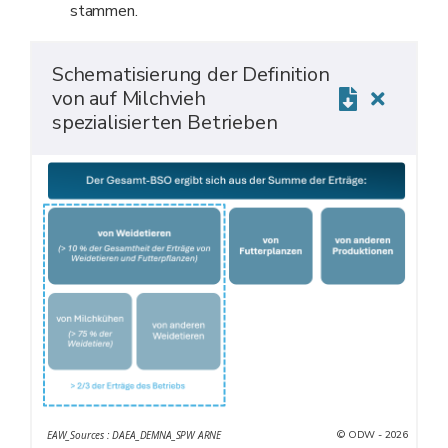
stammen.
Schematisierung der Definition
von auf Milchvieh
spezialisierten Betrieben
© ODW - 2026
EAW_Sources : DAEA_DEMNA_SPW ARNE