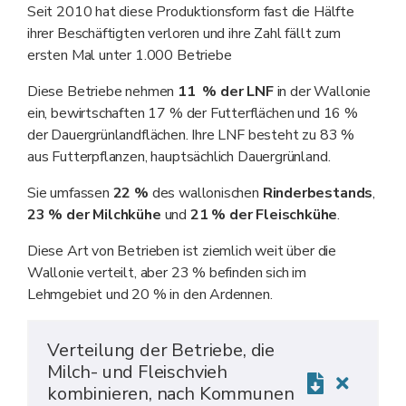
Seit 2010 hat diese Produktionsform fast die Hälfte
ihrer Beschäftigten verloren und ihre Zahl fällt zum
ersten Mal unter 1.000 Betriebe
Diese Betriebe nehmen
11
% der LNF
in der Wallonie
ein, bewirtschaften 17 % der Futterflächen und 16 %
der Dauergrünlandflächen. Ihre LNF besteht zu 83 %
aus Futterpflanzen, hauptsächlich Dauergrünland.
Sie umfassen
22
%
des wallonischen
Rinderbestands
,
23
% der Milchkühe
und
21
% der Fleischkühe
.
Diese Art von Betrieben ist ziemlich weit über die
Wallonie verteilt, aber 23 % befinden sich im
Lehmgebiet und 20 % in den Ardennen.
Verteilung der Betriebe, die
Milch- und Fleischvieh
kombinieren, nach Kommunen