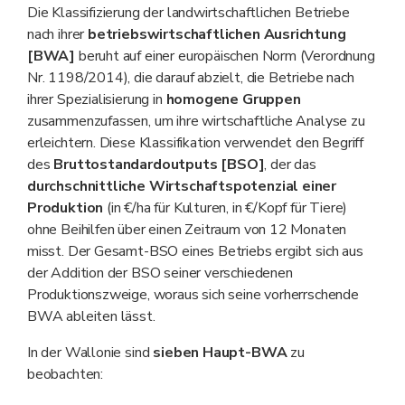
Die Klassifizierung der landwirtschaftlichen Betriebe
nach ihrer
betriebswirtschaftlichen Ausrichtung
[BWA]
beruht auf einer europäischen Norm (Verordnung
Nr. 1198/2014), die darauf abzielt, die Betriebe nach
ihrer Spezialisierung in
homogene Gruppen
zusammenzufassen, um ihre wirtschaftliche Analyse zu
erleichtern. Diese Klassifikation verwendet den Begriff
des
Bruttostandardoutputs [BSO]
, der das
durchschnittliche Wirtschaftspotenzial einer
Produktion
(in €/ha für Kulturen, in €/Kopf für Tiere)
ohne Beihilfen über einen Zeitraum von 12 Monaten
misst. Der Gesamt-BSO eines Betriebs ergibt sich aus
der Addition der BSO seiner verschiedenen
Produktionszweige, woraus sich seine vorherrschende
BWA ableiten lässt.
In der Wallonie sind
sieben Haupt-BWA
zu
beobachten: