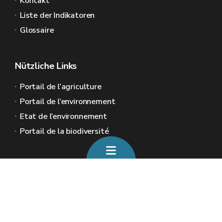
Kontakt
Liste der Indikatoren
Glossaire
Nützliche Links
Portail de l’agriculture
Portail de l’environnement
Etat de l’environnement
Portail de la biodiversité
Allgemeine Webseiten der Wallonie
Wallonie.be
Wallonische Regierung
Öffentlicher Dienst der Wallonie