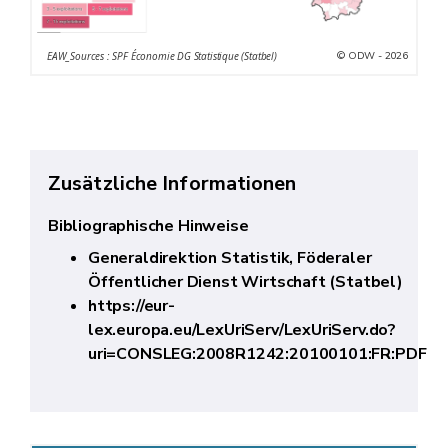
© ODW - 2026
EAW_Sources : SPF Économie DG Statistique (Statbel)
Zusätzliche Informationen
Bibliographische Hinweise
Generaldirektion Statistik, Föderaler
Öffentlicher Dienst Wirtschaft (Statbel)
https://eur-
lex.europa.eu/LexUriServ/LexUriServ.do?
uri=CONSLEG:2008R1242:20100101:FR:PDF