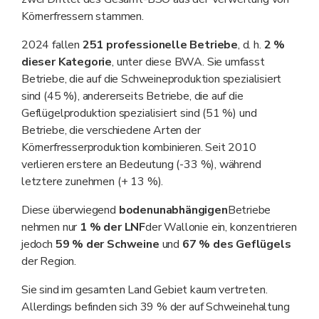
Körnerfressern stammen.
2024 fallen
251 professionelle Betriebe
, d. h.
2 %
dieser Kategorie
, unter diese BWA. Sie umfasst
Betriebe, die auf die Schweineproduktion spezialisiert
sind (45 %), andererseits Betriebe, die auf die
Geflügelproduktion spezialisiert sind (51 %) und
Betriebe, die verschiedene Arten der
Körnerfresserproduktion kombinieren. Seit 2010
verlieren erstere an Bedeutung (-33 %), während
letztere zunehmen (+ 13 %).
Diese überwiegend
bodenunabhängigen
Betriebe
nehmen nur
1 % der LNF
der Wallonie ein, konzentrieren
jedoch
59 % der Schweine
und
67 % des Geflügels
der Region.
Sie sind im gesamten Land Gebiet kaum vertreten.
Allerdings befinden sich 39 % der auf Schweinehaltung