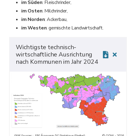
im Süden
: Fleischrinder,
im Osten
: Milchrinder,
im Norden
: Ackerbau,
im Westen
: gemischte Landwirtschaft.
Wichtigste technisch-
wirtschaftliche Ausrichtung
nach Kommunen im Jahr 2024
© ODW - 2026
EAW_Sources : SPF Économie DG Statistique (Statbel)