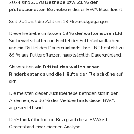
2024 sind
2.178 Betriebe
bzw.
21 % der
professionellen Betriebe
in dieser BWA klassifiziert.
Seit 2010 ist die Zahl um 19 % zurückgegangen.
Diese Betriebe umfassen
19 % der wallonischen LNF
.
Sie bewirtschaften ein Fünftel der Futteranbauflächen
und ein Drittel des Dauergrünlands. Ihre LNF besteht zu
89 % aus Futterpflanzen, hauptsächlich Dauergrünland.
Sie vereinen
ein Drittel des wallonischen
Rinderbestands
und
die Hälfte der Fleischkühe
auf
sich.
Die meisten dieser Zuchtbetriebe befinden sich in den
Ardennen, wo 36 % des Viehbestands dieser BWA
angesiedelt sind.
DerStandardbetrieb in Bezug auf diese BWA ist
Gegenstand einer eigenen Analyse.