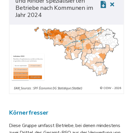
und Rinder spezialisierten
Betriebe nach Kommunen im
Jahr 2024
© ODW - 2026
EAW_Sources : SPF Économie DG Statistique (Statbel)
Körnerfresser
Diese Gruppe umfasst Betriebe, bei denen mindestens
zwei Drittel des Gesamt-BSO aus der Verwertung von