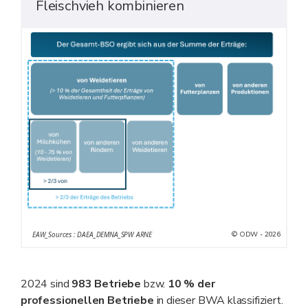
Fleischvieh kombinieren
© ODW - 2026
EAW_Sources : DAEA_DEMNA_SPW ARNE
2024 sind
983 Betriebe
bzw.
10 % der
professionellen Betriebe
in dieser BWA klassifiziert.