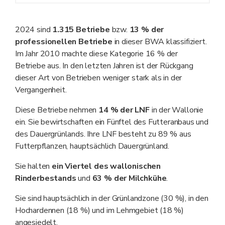
2024 sind
1.315
Betriebe
bzw.
13
% der
professionellen Betriebe
in dieser BWA klassifiziert.
Im Jahr 2010 machte diese Kategorie 16 % der
Betriebe aus. In den letzten Jahren ist der Rückgang
dieser Art von Betrieben weniger stark als in der
Vergangenheit.
Diese Betriebe nehmen
14
% der LNF
in der Wallonie
ein. Sie bewirtschaften ein Fünftel des Futteranbaus und
des Dauergrünlands. Ihre LNF besteht zu 89 % aus
Futterpflanzen, hauptsächlich Dauergrünland.
Sie halten
ein Viertel des wallonischen
Rinderbestands
und
63
% der Milchkühe
.
Sie sind hauptsächlich in der Grünlandzone (30 %), in den
Hochardennen (18 %) und im Lehmgebiet (18 %)
angesiedelt.