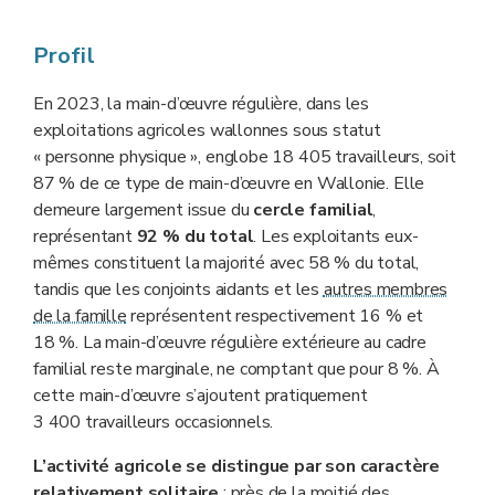
Profil
En 2023, la main-d’œuvre régulière, dans les
exploitations agricoles wallonnes sous statut
« personne physique », englobe 18 405 travailleurs, soit
87 % de ce type de main-d’œuvre en Wallonie. Elle
demeure largement issue du
cercle familial
,
représentant
92 % du total
. Les exploitants eux-
mêmes constituent la majorité avec 58 % du total,
tandis que les conjoints aidants et les
autres membres
de la famille
représentent respectivement 16 % et
18 %. La main-d’œuvre régulière extérieure au cadre
familial reste marginale, ne comptant que pour 8 %. À
cette main-d’œuvre s’ajoutent pratiquement
3 400 travailleurs occasionnels.
L’activité agricole se distingue par son caractère
relativement solitaire
: près de la moitié des