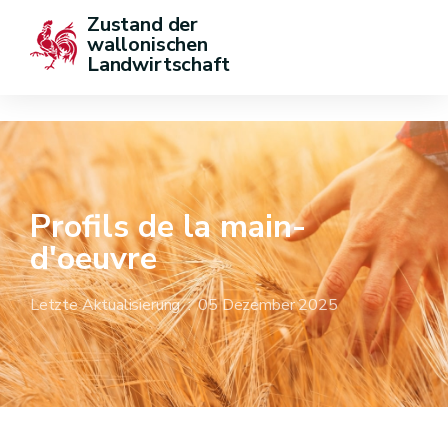
Zustand der 
wallonischen 
Landwirtschaft
Profils de la main-
d'oeuvre
Letzte Aktualisierung : 05 Dezember 2025