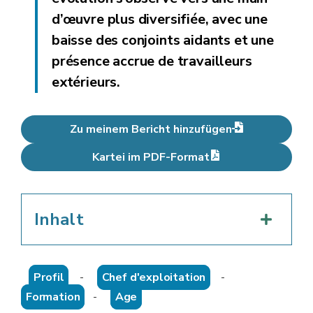
d’œuvre plus diversifiée, avec une
baisse des conjoints aidants et une
présence accrue de travailleurs
extérieurs.
Zu meinem Bericht hinzufügen
Kartei im PDF-Format
Inhalt
Profil
-
Chef d'exploitation
-
Formation
-
Age