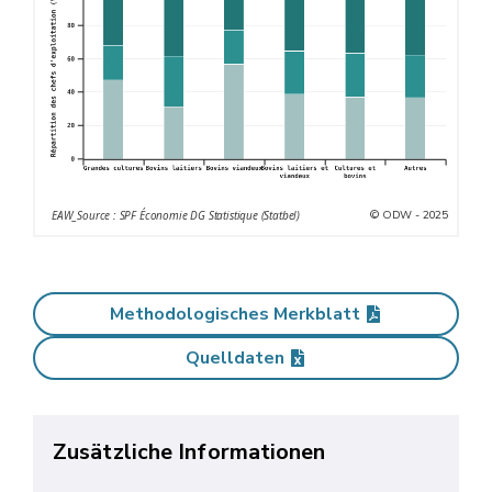
© ODW - 2025
EAW_Source : SPF Économie DG Statistique (Statbel)
Methodologisches Merkblatt
Quelldaten
Zusätzliche Informationen