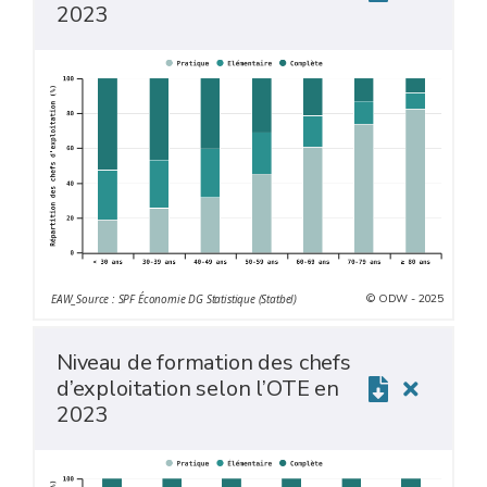
2023
© ODW - 2025
EAW_Source : SPF Économie DG Statistique (Statbel)
Niveau de formation des chefs
d’exploitation selon l’OTE en
2023