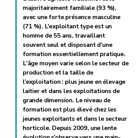
majoritairement familiale
(93 %),
avec une forte présence masculine
(71 %). L’
exploitant type
est un
homme
de
55 ans
, t
ravaillant
souvent
seul
et disposant d’une
formation
essentiellement
pratique
.
L’âge moyen varie selon le secteur de
production et la taille de
l’exploitation : plus jeune en élevage
laitier et dans les exploitations de
grande dimension. Le niveau de
formation est plus élevé chez les
jeunes exploitants et dans le secteur
horticole. Depuis 2009, une lente
évolution s’observe vers une main-