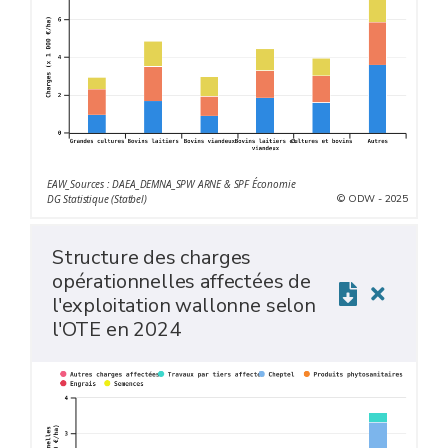
EAW_Sources : DAEA_DEMNA_SPW ARNE & SPF Économie
© ODW - 2025
DG Statistique (Statbel)
Structure des charges
opérationnelles affectées de
l'exploitation wallonne selon
l'OTE en 2024