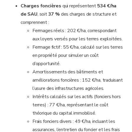
Charges foncières
qui représentent
534 €/ha
de SAU
, soit
37 %
des charges de structure et
comprennent :
Fermages réels : 202 €/ha, correspondant
aux loyers versés pour les terres exploitées.
Fermage fictif : 55 €/ha, calculé sur les terres
en propriété pour simuler un coût
d’opportunité.
Amortissements des bâtiments et
améliorations foncières : 152 €/ha, traduisant
l’usure des infrastructures agricoles.
Intérêts calculés sur les actifs (fonciers hors
terres) : 77 €/ha, représentant le coût
théorique du capital immobilisé.
Frais fonciers divers : 49 €/ha, incluant les
assurances, l’entretien du foncier et les frais