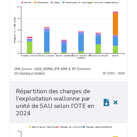
EAW_Sources : DAEA_DEMNA_SPW ARNE & SPF Économie
© ODW - 2025
DG Statistique (Statbel)
Répartition des charges de
l'exploitation wallonne par
unité de SAU selon l'OTE en
2024