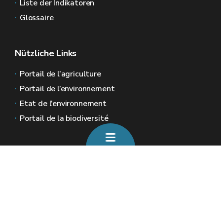
Liste der Indikatoren
Glossaire
Nützliche Links
Portail de l’agriculture
Portail de l’environnement
Etat de l’environnement
Portail de la biodiversité
Allgemeine Webseiten der Wallonie
Wallonie.be
Wallonische Regierung
Öffentlicher Dienst der Wallonie
Wallex