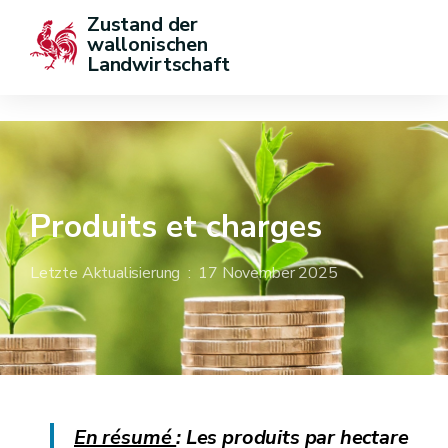
Zustand der 
wallonischen 
Landwirtschaft
Produits et charges
Letzte Aktualisierung : 17 November 2025
En résumé
:
Les produits par hectare