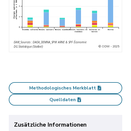
EAW_Sources : DAEA_DEMNA_SPW ARNE & SPF Économie
© ODW - 2025
DG Statistique (Statbel)
Methodologisches Merkblatt
Quelldaten
Zusätzliche Informationen