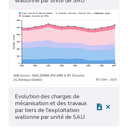
wallonne par unité de SAU
EAW_Sources : DAEA_DEMNA_SPW ARNE & SPF Économie
© ODW - 2025
DG Statistique (Statbel)
Evolution des charges de
mécanisation et des travaux
par tiers de l'exploitation
wallonne par unité de SAU