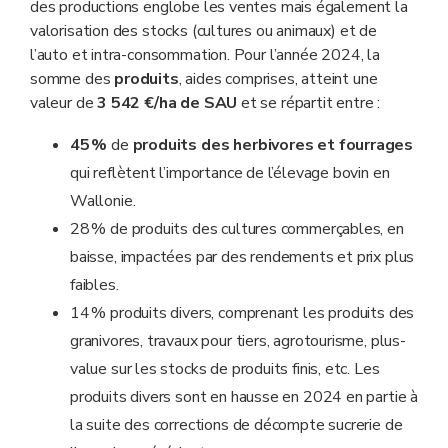
des productions englobe les ventes mais également la
valorisation des stocks (cultures ou animaux) et de
l’auto et intra-consommation. Pour l’année 2024, la
somme des
produits
, aides comprises, atteint une
valeur de
3 542 €/ha de SAU
et se répartit entre :
45 %
de
produits des herbivores et fourrages
qui reflètent l’importance de l’élevage bovin en
Wallonie.
28 % de produits des cultures commerçables, en
baisse, impactées par des rendements et prix plus
faibles.
14 % produits divers, comprenant les produits des
granivores, travaux pour tiers, agrotourisme, plus-
value sur les stocks de produits finis, etc. Les
produits divers sont en hausse en 2024 en partie à
la suite des corrections de décompte sucrerie de