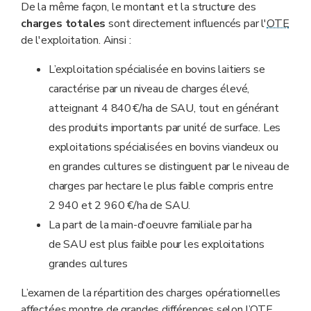
De la même façon, le montant et la structure des
charges totales
sont directement influencés par l'
OTE
de l'exploitation. Ainsi :
L’exploitation spécialisée en bovins laitiers se
caractérise par un niveau de charges élevé,
atteignant 4 840 €/ha de SAU, tout en générant
des produits importants par unité de surface. Les
exploitations spécialisées en bovins viandeux ou
en grandes cultures se distinguent par le niveau de
charges par hectare le plus faible compris entre
2 940 et 2 960 €/ha de SAU.
La part de la main-d'oeuvre familiale par ha
de SAU est plus faible pour les exploitations
grandes cultures
L’examen de la répartition des charges opérationnelles
affectées montre de grandes différences selon l’
OTE
.